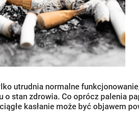
ylko utrudnia normalne funkcjonowanie,
u o stan zdrowia. Co oprócz palenia p
y ciągłe kasłanie może być objawem p