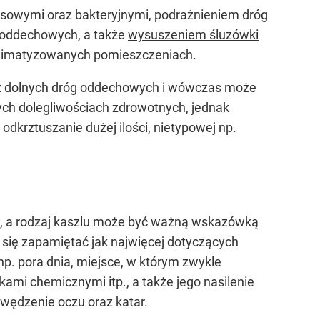
rusowymi oraz bakteryjnymi, podrażnieniem dróg
 oddechowych, a także
wysuszeniem śluzówki
klimatyzowanych pomieszczeniach.
oraz dolnych dróg oddechowych i wówczas może
ych dolegliwościach zdrowotnych, jednak
odkrztuszanie dużej ilości, nietypowej np.
ry, a rodzaj kaszlu może być ważną wskazówką
 się zapamiętać jak najwięcej dotyczących
. pora dnia, miejsce, w którym zwykle
kami chemicznymi itp., a także jego nasilenie
 swędzenie oczu oraz katar.