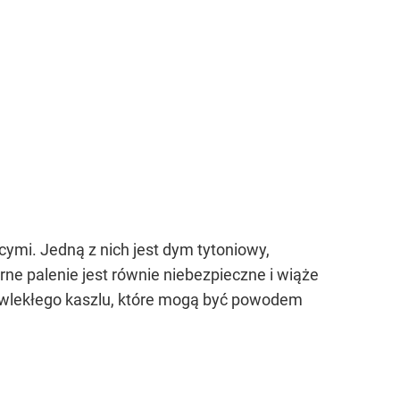
ymi. Jedną z nich jest dym tytoniowy,
rne palenie jest równie niebezpieczne i wiąże
zewlekłego kaszlu, które mogą być powodem