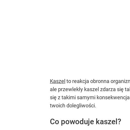
Kaszel
to reakcja obronna organiz
ale przewlekły kaszel zdarza się t
się z takimi samymi konsekwencja
twoich dolegliwości.
Co powoduje kaszel?