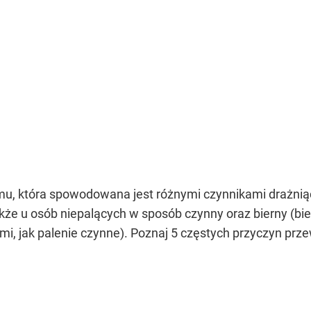
mu, która spowodowana jest różnymi czynnikami drażniąc
akże u osób niepalących w sposób czynny oraz bierny (bie
mi, jak palenie czynne). Poznaj 5 częstych przyczyn pr