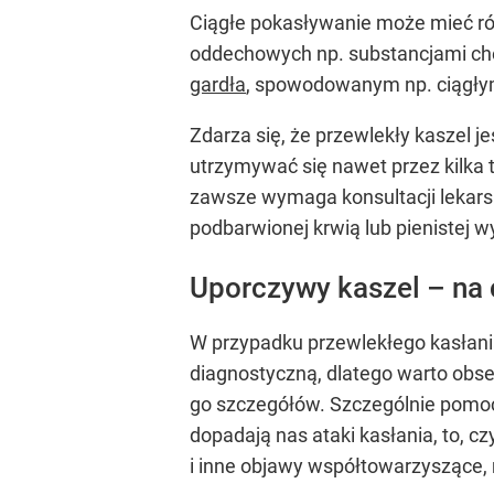
Ciągłe pokasływanie może mieć róż
oddechowych np. substancjami che
gardła
, spowodowanym np. ciągły
Zdarza się, że przewlekły kaszel 
utrzymywać się nawet przez kilka 
zawsze wymaga konsultacji lekarski
podbarwionej krwią lub pienistej wy
Uporczywy kaszel – na
W przypadku przewlekłego kasłania
diagnostyczną, dlatego warto obse
go szczegółów. Szczególnie pomoc
dopadają nas ataki kasłania, to, c
i inne objawy współtowarzyszące, 