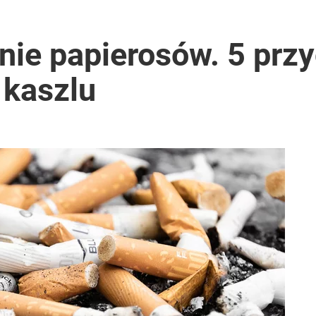
enie papierosów. 5 prz
 kaszlu