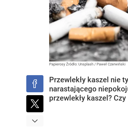
Papierosy
Źródło:
Unsplash
/
Paweł Czerwiński
Przewlekły kaszel nie t
narastającego niepokoj
przewlekły kaszel? Cz