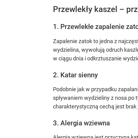
Przewlekły kaszel – pr
1. Przewlekłe zapalenie za
Zapalenie zatok to jedna z najczęs
wydzielina, wywołują odruch kaszl
w ciągu dnia i odkrztuszanie wydzi
2. Katar sienny
Podobnie jak w przypadku zapalani
spływaniem wydzieliny z nosa po t
charakterystyczną cechą jest brak 
3. Alergia wziewna
Alergia wziewna jest przyczyną k