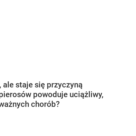
 ale staje się przyczyną
apierosów powoduje uciążliwy,
oważnych chorób?