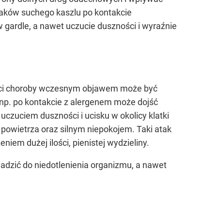
ataków suchego kaszlu po kontakcie
 gardle, a nawet uczucie duszności i wyraźnie
staci choroby wczesnym objawem może być
i np. po kontakcie z alergenem może dojść
czuciem duszności i ucisku w okolicy klatki
powietrza oraz silnym niepokojem. Taki atak
iem dużej ilości, pienistej wydzieliny.
adzić do niedotlenienia organizmu, a nawet