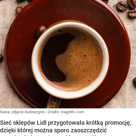
Kawa, zdjęcie ilustracyjne
/ Źródło:
magnific.com
Sieć sklepów Lidl przygotowała krótką promocję,
dzięki której można sporo zaoszczędzić