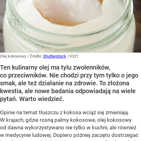
Olej kokosowy
/ Źródło:
Shutterstock
/
K321
Ten kulinarny olej ma tylu zwolenników,
co przeciwników. Nie chodzi przy tym tylko o jego
smak, ale też działanie na zdrowie. To złożona
kwestia, ale nowe badania odpowiadają na wiele
pytań. Warto wiedzieć.
Opinie na temat tłuszczu z kokosa wciąż się zmieniają.
W krajach, gdzie rosną palmy kokosowe, olej kokosowy
od dawna wykorzystywano nie tylko w kuchni, ale również
w medycynie ludowej. Dopiero później zaczęto dostrzegać