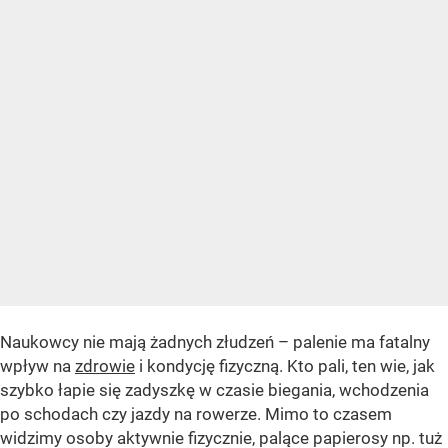
Naukowcy nie mają żadnych złudzeń – palenie ma fatalny
wpływ na
zdrowie
i kondycję fizyczną. Kto pali, ten wie, jak
szybko łapie się zadyszkę w czasie biegania, wchodzenia
po schodach czy jazdy na rowerze. Mimo to czasem
widzimy osoby aktywnie fizycznie, palące papierosy np. tuż