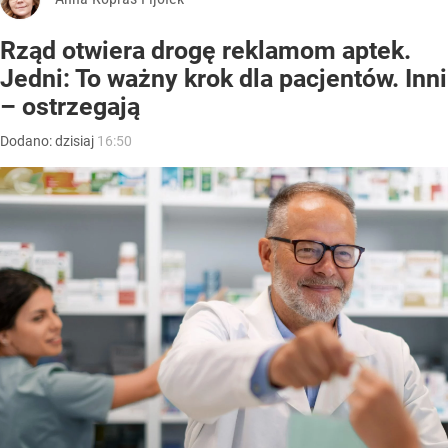
Rząd otwiera drogę reklamom aptek.
Jedni: To ważny krok dla pacjentów. Inni
– ostrzegają
Dodano:
dzisiaj
16:50