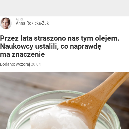
Autor:
Anna Rokicka-Żuk
Przez lata straszono nas tym olejem.
Naukowcy ustalili, co naprawdę
ma znaczenie
Dodano:
wczoraj
20:04