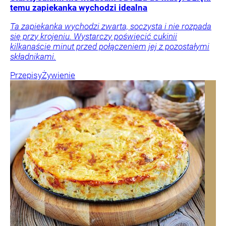
temu zapiekanka wychodzi idealna
Ta zapiekanka wychodzi zwarta, soczysta i nie rozpada
się przy krojeniu. Wystarczy poświęcić cukinii
kilkanaście minut przed połączeniem jej z pozostałymi
składnikami.
Przepisy
Żywienie