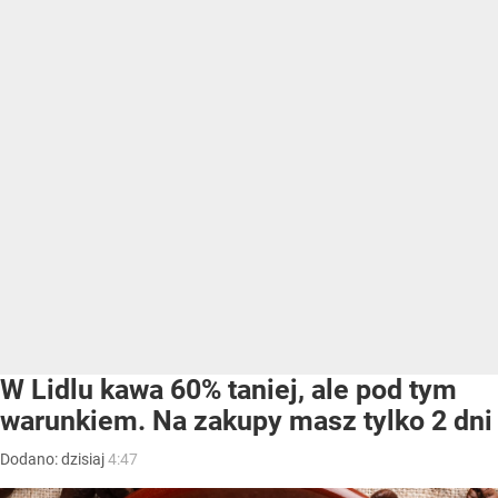
W Lidlu kawa 60% taniej, ale pod tym
warunkiem. Na zakupy masz tylko 2 dni
Dodano:
dzisiaj
4:47