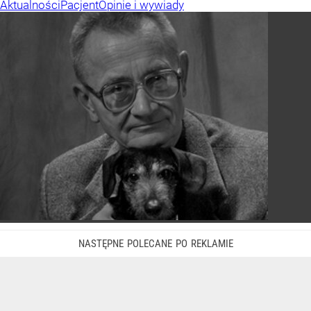
Aktualności
Pacjent
Opinie i wywiady