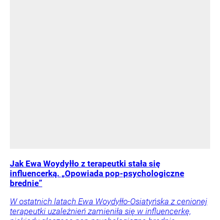
Jak Ewa Woydyłło z terapeutki stała się
influencerką. „Opowiada pop-psychologiczne
brednie”
W ostatnich latach Ewa Woydyłło-Osiatyńska z cenionej
terapeutki uzależnień zamieniła się w influencerkę,