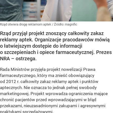
Rząd otwiera drogę reklamom aptek
/ Źródło:
magnific
Rząd przyjął projekt znoszący całkowity zakaz
reklamy aptek. Organizacje pracodawców mówią
o łatwiejszym dostępie do informacji
o szczepieniach i opiece farmaceutycznej. Prezes
NRA – ostrzega.
Rada Ministrów przyjęła projekt nowelizacji Prawa
farmaceutycznego, który ma znieść obowiązujący
od 2012 r. całkowity zakaz reklamy aptek i punktów
aptecznych. Nie oznacza to jednak pełnej swobody
marketingowej. Projekt wprowadza ograniczenia mające
chronić pacjentów przed wprowadzającymi w błąd
przekazami, nieuzasadnionymi zakupami i agresywnymi
praktykami sprzedażowymi.