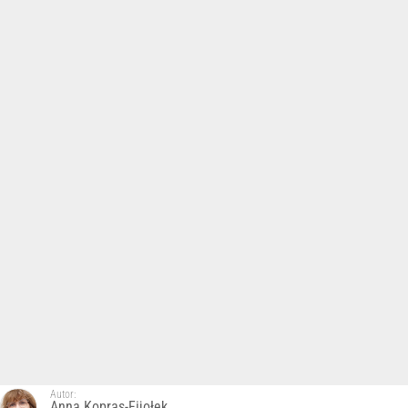
Autor:
Anna Kopras-Fijołek