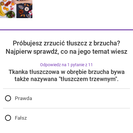
Próbujesz zrzucić tłuszcz z brzucha?
Najpierw sprawdź, co na jego temat wiesz
Odpowiedz na 1 pytanie z 11
Tkanka tłuszczowa w obrębie brzucha bywa
także nazywana "tłuszczem trzewnym".
Prawda
Fałsz