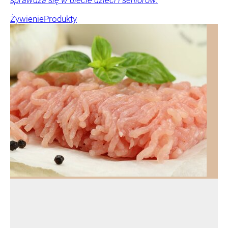
sprawdza się w diecie dzieci i seniorów.
Żywienie
Produkty