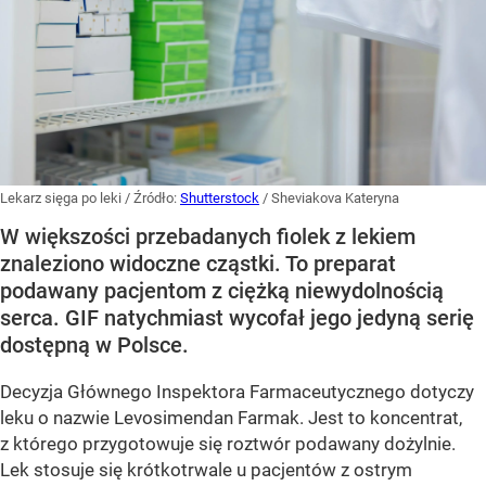
Lekarz sięga po leki
/ Źródło:
Shutterstock
/
Sheviakova Kateryna
W większości przebadanych fiolek z lekiem
znaleziono widoczne cząstki. To preparat
podawany pacjentom z ciężką niewydolnością
serca. GIF natychmiast wycofał jego jedyną serię
dostępną w Polsce.
Decyzja Głównego Inspektora Farmaceutycznego dotyczy
leku o nazwie Levosimendan Farmak. Jest to koncentrat,
z którego przygotowuje się roztwór podawany dożylnie.
Lek stosuje się krótkotrwale u pacjentów z ostrym