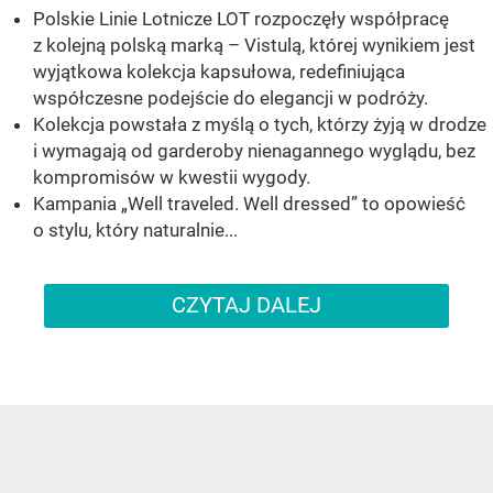
Polskie Linie Lotnicze LOT rozpoczęły współpracę
z kolejną polską marką – Vistulą, której wynikiem jest
wyjątkowa kolekcja kapsułowa, redefiniująca
współczesne podejście do elegancji w podróży.
Kolekcja powstała z myślą o tych, którzy żyją w drodze
i wymagają od garderoby nienagannego wyglądu, bez
kompromisów w kwestii wygody.
Kampania „Well traveled. Well dressed” to opowieść
o stylu, który naturalnie...
CZYTAJ DALEJ