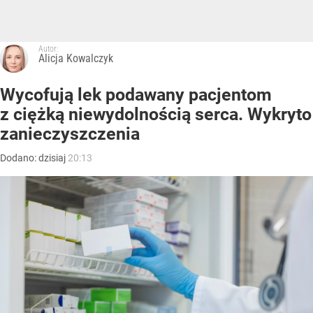
Autor:
Alicja Kowalczyk
Wycofują lek podawany pacjentom
z ciężką niewydolnością serca. Wykryto
zanieczyszczenia
Dodano:
dzisiaj
20:13