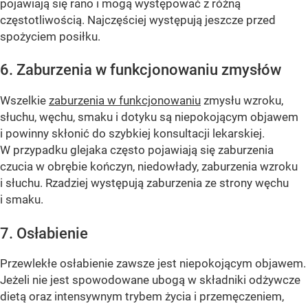
pojawiają się rano i mogą występować z różną
częstotliwością. Najczęściej występują jeszcze przed
spożyciem posiłku.
6. Zaburzenia w funkcjonowaniu zmysłów
Wszelkie
zaburzenia w funkcjonowaniu
zmysłu wzroku,
słuchu, węchu, smaku i dotyku są niepokojącym objawem
i powinny skłonić do szybkiej konsultacji lekarskiej.
W przypadku glejaka często pojawiają się zaburzenia
czucia w obrębie kończyn, niedowłady, zaburzenia wzroku
i słuchu. Rzadziej występują zaburzenia ze strony węchu
i smaku.
7. Osłabienie
Przewlekłe osłabienie zawsze jest niepokojącym objawem.
Jeżeli nie jest spowodowane ubogą w składniki odżywcze
dietą oraz intensywnym trybem życia i przemęczeniem,