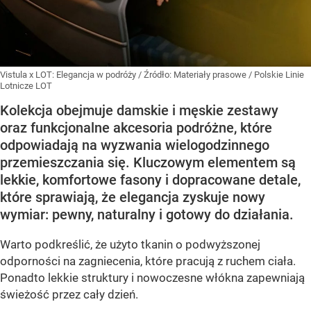
Vistula x LOT: Elegancja w podróży
/ Źródło:
Materiały prasowe
/
Polskie Linie
Lotnicze LOT
Kolekcja obejmuje damskie i męskie zestawy
oraz funkcjonalne akcesoria podróżne, które
odpowiadają na wyzwania wielogodzinnego
przemieszczania się. Kluczowym elementem są
lekkie, komfortowe fasony i dopracowane detale,
które sprawiają, że elegancja zyskuje nowy
wymiar: pewny, naturalny i gotowy do działania.
Warto podkreślić, że użyto tkanin o podwyższonej
odporności na zagniecenia, które pracują z ruchem ciała.
Ponadto lekkie struktury i nowoczesne włókna zapewniają
świeżość przez cały dzień.