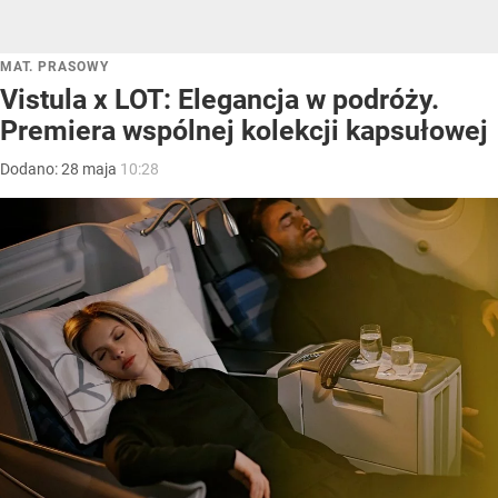
MAT. PRASOWY
Vistula x LOT: Elegancja w podróży.
Premiera wspólnej kolekcji kapsułowej
Dodano:
28
maja
10:28