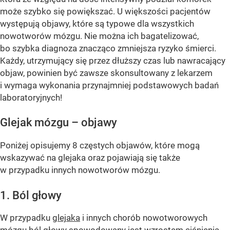
może szybko się powiększać. U większości pacjentów
występują objawy, które są typowe dla wszystkich
nowotworów mózgu. Nie można ich bagatelizować,
bo szybka diagnoza znacząco zmniejsza ryzyko śmierci.
Każdy, utrzymujący się przez dłuższy czas lub nawracający
objaw, powinien być zawsze skonsultowany z lekarzem
i wymaga wykonania przynajmniej podstawowych badań
laboratoryjnych!
Glejak mózgu – objawy
Poniżej opisujemy 8 częstych objawów, które mogą
wskazywać na glejaka oraz pojawiają się także
w przypadku innych nowotworów mózgu.
1. Ból głowy
W przypadku
glejaka
i innych chorób nowotworowych