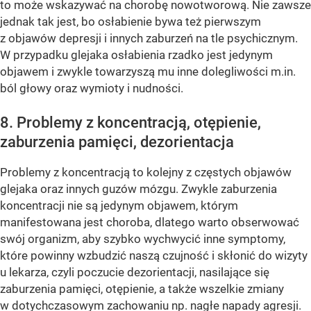
to może wskazywać na chorobę nowotworową. Nie zawsze
jednak tak jest, bo osłabienie bywa też pierwszym
z objawów depresji i innych zaburzeń na tle psychicznym.
W przypadku glejaka osłabienia rzadko jest jedynym
objawem i zwykle towarzyszą mu inne dolegliwości m.in.
ból głowy oraz wymioty i nudności.
8. Problemy z koncentracją, otępienie,
zaburzenia pamięci, dezorientacja
Problemy z koncentracją to kolejny z częstych objawów
glejaka oraz innych guzów mózgu. Zwykle zaburzenia
koncentracji nie są jedynym objawem, którym
manifestowana jest choroba, dlatego warto obserwować
swój organizm, aby szybko wychwycić inne symptomy,
które powinny wzbudzić naszą czujność i skłonić do wizyty
u lekarza, czyli poczucie dezorientacji, nasilające się
zaburzenia pamięci, otępienie, a także wszelkie zmiany
w dotychczasowym zachowaniu np. nagłe napady agresji.