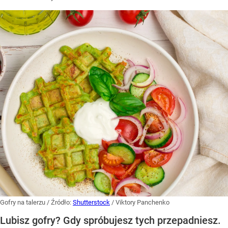
Gofry na talerzu
/ Źródło:
Shutterstock
/
Viktory Panchenko
Lubisz gofry? Gdy spróbujesz tych przepadniesz.