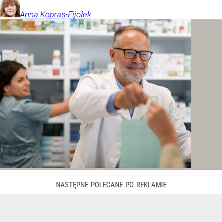
Anna
Kopras-Fijołek