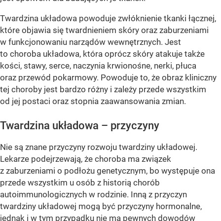
Twardzina układowa powoduje zwłóknienie tkanki łącznej,
które objawia się twardnieniem skóry oraz zaburzeniami
w funkcjonowaniu narządów wewnętrznych. Jest
to choroba układowa, która oprócz skóry atakuje także
kości, stawy, serce, naczynia krwionośne, nerki, płuca
oraz przewód pokarmowy. Powoduje to, że obraz kliniczny
tej choroby jest bardzo różny i zależy przede wszystkim
od jej postaci oraz stopnia zaawansowania zmian.
Twardzina układowa – przyczyny
Nie są znane przyczyny rozwoju twardziny układowej.
Lekarze podejrzewają, że choroba ma związek
z zaburzeniami o podłożu genetycznym, bo występuje ona
przede wszystkim u osób z historią chorób
autoimmunologicznych w rodzinie. Inną z przyczyn
twardziny układowej mogą być przyczyny hormonalne,
jednak i w tym przypadku nie ma pewnych dowodów