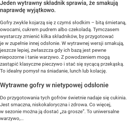
Jeden wytrawny składnik sprawia, że smakują
naprawdę wyjątkowo.
Gofry zwykle kojarzą się z czymś słodkim – bitą śmietaną,
owocami, cukrem pudrem albo czekoladą. Tymczasem
wystarczy zmienić kilka składników, by przygotować
je w zupełnie innej odsłonie. W wytrawnej wersji smakują,
jeszcze lepiej, zwłaszcza gdy ich bazą jest pewne
niepozorne i tanie warzywo. Z powodzeniem mogą
zastąpić klasyczne pieczywo i stać się sycącą przekąską.
To idealny pomysł na śniadanie, lunch lub kolację.
Wytrawne gofry w nietypowej odsłonie
Do przygotowania tych gofrów świetnie nadaje się cukinia.
Jest smaczna, niskokaloryczna i zdrowa. Co więcej,
w sezonie można ją dostać „za grosze”. To uniwersalne
warzywo,...