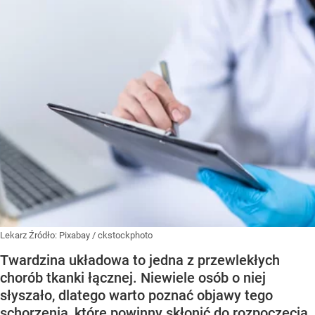
Lekarz
Źródło:
Pixabay
/
ckstockphoto
Twardzina układowa to jedna z przewlekłych
chorób tkanki łącznej. Niewiele osób o niej
słyszało, dlatego warto poznać objawy tego
schorzenia, które powinny skłonić do rozpoczęcia