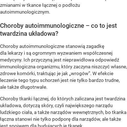
zmianami w tkance łącznej o podłożu
autoimmunologicznym.
Choroby autoimmunologiczne – co to jest
twardzina układowa?
Choroby autoimmunologiczne stanowią zagadkę
dla lekarzy i są ogromnym wyzwaniem współczesnej
medycyny. Ich przyczyną jest nieprawidłowa odpowiedź
immunologiczna organizmu, który zaczyna niszczyć własne,
zdrowe komórki, traktując je jak „wrogów”. W efekcie
leczenie tego typu schorzeń jest nie tylko bardzo trudne,
ale także długotrwałe.
Choroby tkanki łącznej, do których zaliczana jest twardzina
układowa, dotyczą skóry, czyli największego narządu
ludzkiego ciała, a także narządów wewnętrznych, bo tkanka
łączna stanowi nie tylko podporę dla narządów, ale także
jest spoiwem dla budujących je tkanek.