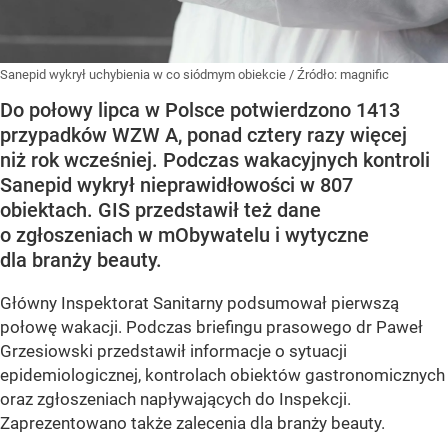
Sanepid wykrył uchybienia w co siódmym obiekcie
/ Źródło:
magnific
Do połowy lipca w Polsce potwierdzono 1413
przypadków WZW A, ponad cztery razy więcej
niż rok wcześniej. Podczas wakacyjnych kontroli
Sanepid wykrył nieprawidłowości w 807
obiektach. GIS przedstawił też dane
o zgłoszeniach w mObywatelu i wytyczne
dla branży beauty.
Główny Inspektorat Sanitarny podsumował pierwszą
połowę wakacji. Podczas briefingu prasowego dr Paweł
Grzesiowski przedstawił informacje o sytuacji
epidemiologicznej, kontrolach obiektów gastronomicznych
oraz zgłoszeniach napływających do Inspekcji.
Zaprezentowano także zalecenia dla branży beauty.