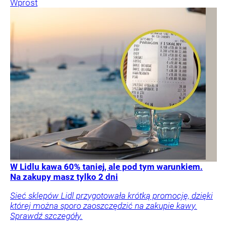
Wprost
W Lidlu kawa 60% taniej, ale pod tym warunkiem.
Na zakupy masz tylko 2 dni
Sieć sklepów Lidl przygotowała krótką promocję, dzięki
której można sporo zaoszczędzić na zakupie kawy.
Sprawdź szczegóły.