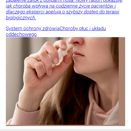
zapalenie zatok z polipami nosa. Nowy raport pokazuje,
jak choroba wpływa na codzienne życie pacjentów i
dlaczego eksperci apelują o szybszy dostęp do terapii
biologicznych.
System ochrony zdrowia
Choroby płuc i układu
oddechowego