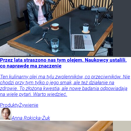
Przez lata straszono nas tym olejem. Naukowcy ustalili,
co naprawdę ma znaczenie
Ten kulinarny olej ma tylu zwolenników, co przeciwników. Nie
chodzi przy tym tylko o jego smak, ale też działanie na
zdrowie. To złożona kwestia, ale nowe badania odpowiadają
na wiele pytań. Warto wiedzieć.
Produkty
Żywienie
Anna
Rokicka-Żuk