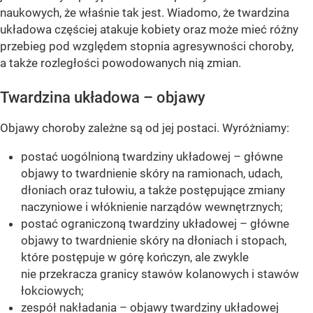
naukowych, że właśnie tak jest. Wiadomo, że twardzina
układowa częściej atakuje kobiety oraz może mieć różny
przebieg pod względem stopnia agresywności choroby,
a także rozległości powodowanych nią zmian.
Twardzina układowa – objawy
Objawy choroby zależne są od jej postaci. Wyróżniamy:
postać uogólnioną twardziny układowej – główne
objawy to twardnienie skóry na ramionach, udach,
dłoniach oraz tułowiu, a także postępujące zmiany
naczyniowe i włóknienie narządów wewnętrznych;
postać ograniczoną twardziny układowej – główne
objawy to twardnienie skóry na dłoniach i stopach,
które postępuje w górę kończyn, ale zwykle
nie przekracza granicy stawów kolanowych i stawów
łokciowych;
zespół nakładania – objawy twardziny układowej