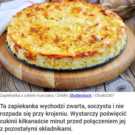
Zapiekanka z cukinii i kurczaka
/ Źródło:
Shutterstock
/
Chudo2307
Ta zapiekanka wychodzi zwarta, soczysta i nie
rozpada się przy krojeniu. Wystarczy poświęcić
cukinii kilkanaście minut przed połączeniem jej
z pozostałymi składnikami.