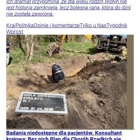
Ich dramat przypomina, że dla wielu rodzin Wołyń nie
jest historią zamkniętą, lecz bolesną raną, która do dziś
nie została zagojona.
Kraj
Polityka
Opinie i komentarze
Tylko u Nas
Tygodnik
Wprost
Badania niedostępne dla pacjentów. Konsultant
krajowa: Bez nich Plan dla Chorób Rzadkich się