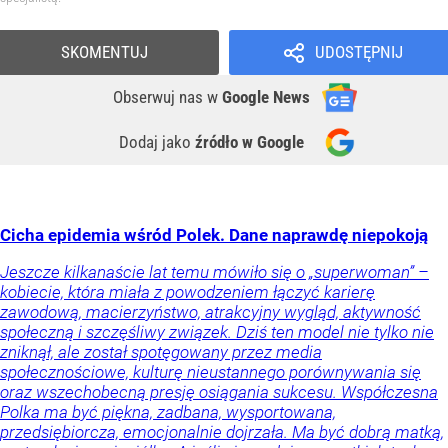
SKOMENTUJ
UDOSTĘPNIJ
Obserwuj nas
w
Google News
Dodaj jako
źródło w Google
Cicha epidemia wśród Polek. Dane naprawdę niepokoją
Jeszcze kilkanaście lat temu mówiło się o „superwoman” –
kobiecie, która miała z powodzeniem łączyć karierę
zawodową, macierzyństwo, atrakcyjny wygląd, aktywność
społeczną i szczęśliwy związek. Dziś ten model nie tylko nie
zniknął, ale został spotęgowany przez media
społecznościowe, kulturę nieustannego porównywania się
oraz wszechobecną presję osiągania sukcesu. Współczesna
Polka ma być piękna, zadbana, wysportowana,
przedsiębiorcza, emocjonalnie dojrzała. Ma być dobrą matką,