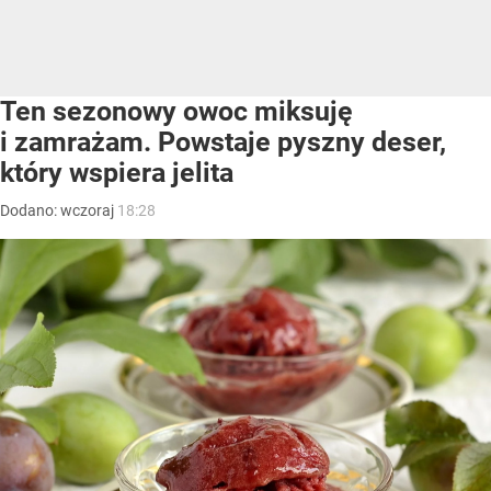
Ten sezonowy owoc miksuję
i zamrażam. Powstaje pyszny deser,
który wspiera jelita
Dodano:
wczoraj
18:28