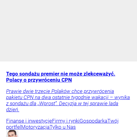
Tego sondażu premier nie może zlekceważyć.
Polacy o przywróceniu CPN
Prawie dwie trzecie Polaków chce przywrócenia
pakietu CPN na dwa ostatnie tygodnie wakacji – wynika
z sondażu dla „Wprost”. Decyzja w tej sprawie lada
dzień.
Finanse i inwestycje
Firmy i rynki
Gospodarka
Twój
portfel
Motoryzacja
Tylko u Nas