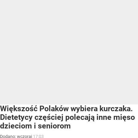
Większość Polaków wybiera kurczaka.
Dietetycy częściej polecają inne mięso
dzieciom i seniorom
Dodano:
wczoraj
17:03