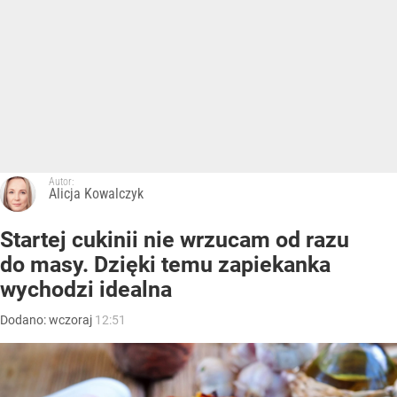
Autor:
Alicja Kowalczyk
Startej cukinii nie wrzucam od razu
do masy. Dzięki temu zapiekanka
wychodzi idealna
Dodano:
wczoraj
12:51