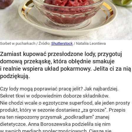
Sorbet w pucharkach
/ Źródło:
Shutterstock
/
Nataliia Leontieva
Zamiast kupować przesłodzone lody, przygotuj
domową przekąskę, która obłędnie smakuje
i realnie wspiera układ pokarmowy. Jelita ci za nią
podziękują.
Czy lody mogą poprawiać pracę jelit? Jak najbardziej.
Sekret tkwi w odpowiednim doborze składników.
Nie chodzi wcale o egzotyczne superfood, ale jeden prosty
produkt, który w sezonie dostaniesz „za grosze”. Przepis
na ten niepozorny przysmak „podkradłam” znanej
dietetyczce. Anna Boroszewska podzieliła się nim
w swoich mediach społecznościowych. Cieszę się,