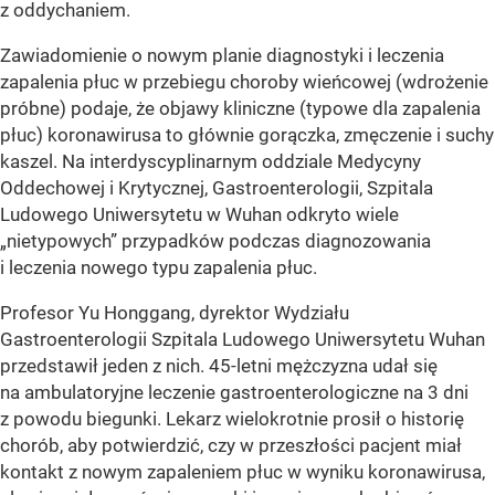
z oddychaniem.
Zawiadomienie o nowym planie diagnostyki i leczenia
zapalenia płuc w przebiegu choroby wieńcowej (wdrożenie
próbne) podaje, że objawy kliniczne (typowe dla zapalenia
płuc) koronawirusa to głównie gorączka, zmęczenie i suchy
kaszel. Na interdyscyplinarnym oddziale Medycyny
Oddechowej i Krytycznej, Gastroenterologii, Szpitala
Ludowego Uniwersytetu w Wuhan odkryto wiele
„nietypowych” przypadków podczas diagnozowania
i leczenia nowego typu zapalenia płuc.
Profesor Yu Honggang, dyrektor Wydziału
Gastroenterologii Szpitala Ludowego Uniwersytetu Wuhan
przedstawił jeden z nich. 45-letni mężczyzna udał się
na ambulatoryjne leczenie gastroenterologiczne na 3 dni
z powodu biegunki. Lekarz wielokrotnie prosił o historię
chorób, aby potwierdzić, czy w przeszłości pacjent miał
kontakt z nowym zapaleniem płuc w wyniku koronawirusa,