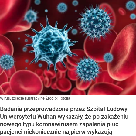
Wirus, zdjęcie ilustracyjne
Źródło:
Fotolia
Badania przeprowadzone przez Szpital Ludowy
Uniwersytetu Wuhan wykazały, że po zakażeniu
nowego typu koronawirusem zapalenia płuc
pacjenci niekoniecznie najpierw wykazują