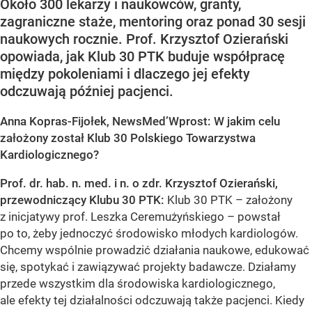
Około 300 lekarzy i naukowców, granty,
zagraniczne staże, mentoring oraz ponad 30 sesji
naukowych rocznie. Prof. Krzysztof Ozierański
opowiada, jak Klub 30 PTK buduje współpracę
między pokoleniami i dlaczego jej efekty
odczuwają później pacjenci.
Anna Kopras-Fijołek, NewsMed’Wprost: W jakim celu
założony został Klub 30 Polskiego Towarzystwa
Kardiologicznego?
Prof. dr. hab. n. med. i n. o zdr. Krzysztof Ozierański,
przewodniczący Klubu 30 PTK:
Klub 30 PTK – założony
z inicjatywy prof. Leszka Ceremużyńskiego – powstał
po to, żeby jednoczyć środowisko młodych kardiologów.
Chcemy wspólnie prowadzić działania naukowe, edukować
się, spotykać i zawiązywać projekty badawcze. Działamy
przede wszystkim dla środowiska kardiologicznego,
ale efekty tej działalności odczuwają także pacjenci. Kiedy