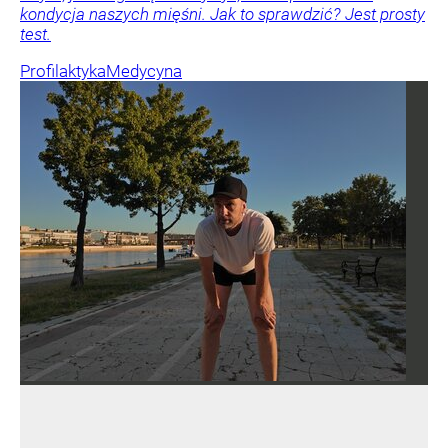
kondycja naszych mięśni. Jak to sprawdzić? Jest prosty
test.
Profilaktyka
Medycyna