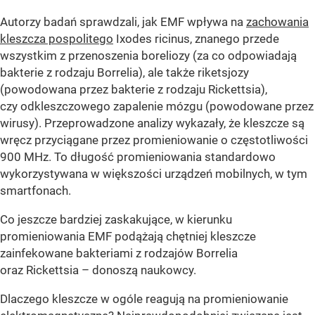
Autorzy badań sprawdzali, jak EMF wpływa na
zachowania
kleszcza pospolitego
Ixodes ricinus, znanego przede
wszystkim z przenoszenia boreliozy (za co odpowiadają
bakterie z rodzaju Borrelia), ale także riketsjozy
(powodowana przez bakterie z rodzaju Rickettsia),
czy odkleszczowego zapalenie mózgu (powodowane przez
wirusy). Przeprowadzone analizy wykazały, że kleszcze są
wręcz przyciągane przez promieniowanie o częstotliwości
900 MHz. To długość promieniowania standardowo
wykorzystywana w większości urządzeń mobilnych, w tym
smartfonach.
Co jeszcze bardziej zaskakujące, w kierunku
promieniowania EMF podążają chętniej kleszcze
zainfekowane bakteriami z rodzajów Borrelia
oraz Rickettsia – donoszą naukowcy.
Dlaczego kleszcze w ogóle reagują na promieniowanie