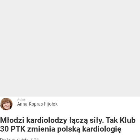
Autor:
Anna Kopras-Fijołek
Młodzi kardiolodzy łączą siły. Tak Klub
30 PTK zmienia polską kardiologię
Dodano:
dzisiaj
8:05