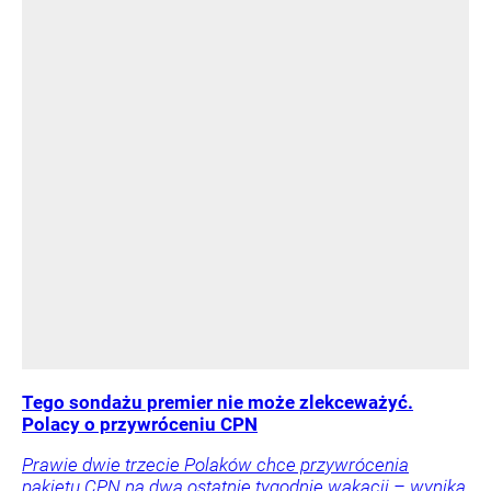
Tego sondażu premier nie może zlekceważyć.
Polacy o przywróceniu CPN
Prawie dwie trzecie Polaków chce przywrócenia
pakietu CPN na dwa ostatnie tygodnie wakacji – wynika