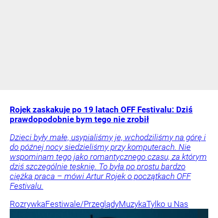
Rojek zaskakuje po 19 latach OFF Festivalu: Dziś
prawdopodobnie bym tego nie zrobił
Dzieci były małe, usypialiśmy je, wchodziliśmy na górę i
do późnej nocy siedzieliśmy przy komputerach. Nie
wspominam tego jako romantycznego czasu, za którym
dziś szczególnie tęsknię. To była po prostu bardzo
ciężka praca – mówi Artur Rojek o początkach OFF
Festivalu.
Rozrywka
Festiwale/Przeglądy
Muzyka
Tylko u Nas