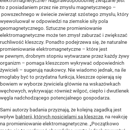
elektromagnetyczne? Najprawdopodobniej związane jest
to z posiadaniem przez nie zmysłu magnetycznego –
powszechnego w świecie zwierząt szóstego zmysłu, który
wyewoluował w odpowiedzi na ziemskie siły pola
geomagnetycznego. Sztuczne promieniowanie
elektromagnetyczne może ten zmysł zaburzać i zwiększać
ruchliwość kleszczy. Ponadto podejrzewa się, że naturalne
promieniowanie elektromagnetyczne – które jest
w pewnym, drobnym stopniu wytwarzane przez każdy żywy
organizm – pomaga kleszczom wykrywać odpowiednich
żywicieli – sugerują naukowcy. Nie wiadomo jednak, na ile
mogłaby być to przydatna funkcja, kleszcze opierają się
bowiem w wyborze żywiciela głównie na wskazówkach
węchowych, wykrywając również wilgoć, ciepło i dwutlenek
węgla nadchodzącego potencjalnego gospodarza.
Sami autorzy badania przyznają, że kolejną zagadką jest
wpływ
bakterii, których nosicielami są kleszcze
, na reakcję
na promieniowanie elektromagnetyczne. „Początkowo