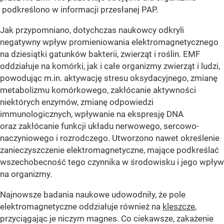
podkreślono w informacji przesłanej PAP.
Jak przypomniano, dotychczas naukowcy odkryli
negatywny wpływ promieniowania elektromagnetycznego
na dziesiątki gatunków bakterii, zwierząt i roślin. EMF
oddziałuje na komórki, jak i całe organizmy zwierząt i ludzi,
powodując m.in. aktywację stresu oksydacyjnego, zmianę
metabolizmu komórkowego, zakłócanie aktywności
niektórych enzymów, zmianę odpowiedzi
immunologicznych, wpływanie na ekspresję DNA
oraz zakłócanie funkcji układu nerwowego, sercowo-
naczyniowego i rozrodczego. Utworzono nawet określenie
zanieczyszczenie elektromagnetyczne, mające podkreślać
wszechobecność tego czynnika w środowisku i jego wpływ
na organizmy.
Najnowsze badania naukowe udowodniły, że pole
elektromagnetyczne oddziałuje również na
kleszcze
,
przyciągając je niczym magnes. Co ciekawsze, zakażenie