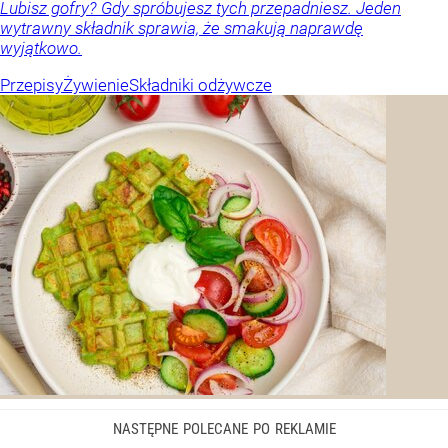
Lubisz gofry? Gdy spróbujesz tych przepadniesz. Jeden
wytrawny składnik sprawia, że smakują naprawdę
wyjątkowo.
Przepisy
Żywienie
Składniki odżywcze