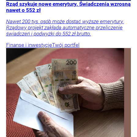
Rząd szykuje nowe emerytury. Świadczenia wzrosną
nawet o 552 zł
Nawet 200 tys. osób może dostać wyższe emerytury.
Rządowy projekt zakłada automatyczne przeliczenie
świadczeń i podwyżki do 552 zł brutto.
Finanse i inwestycje
Twój portfel