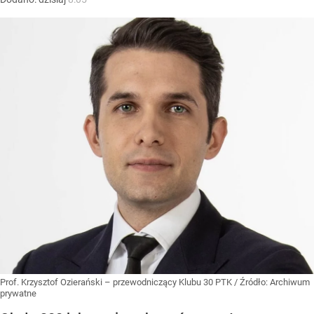
Prof. Krzysztof Ozierański – przewodniczący Klubu 30 PTK
/ Źródło:
Archiwum
prywatne