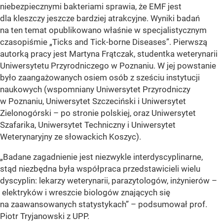
niebezpiecznymi bakteriami sprawia, że EMF jest
dla kleszczy jeszcze bardziej atrakcyjne. Wyniki badań
na ten temat opublikowano właśnie w specjalistycznym
czasopiśmie „Ticks and Tick-borne Diseases”. Pierwszą
autorką pracy jest Martyna Frątczak, studentka weterynarii
Uniwersytetu Przyrodniczego w Poznaniu. W jej powstanie
było zaangażowanych osiem osób z sześciu instytucji
naukowych (wspomniany Uniwersytet Przyrodniczy
w Poznaniu, Uniwersytet Szczeciński i Uniwersytet
Zielonogórski – po stronie polskiej, oraz Uniwersytet
Szafarika, Uniwersytet Techniczny i Uniwersytet
Weterynaryjny ze słowackich Koszyc).
„Badane zagadnienie jest niezwykle interdyscyplinarne,
stąd niezbędna była współpraca przedstawicieli wielu
dyscyplin: lekarzy weterynarii, parazytologów, inżynierów –
elektryków i wreszcie biologów znających się
na zaawansowanych statystykach” – podsumował prof.
Piotr Tryjanowski z UPP.