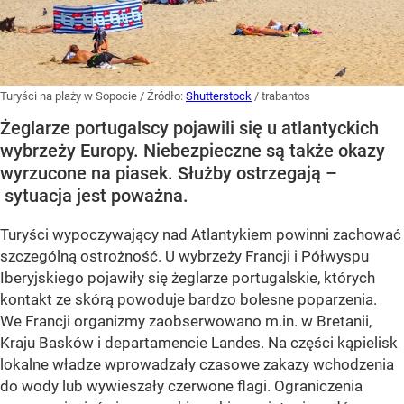
Turyści na plaży w Sopocie
/ Źródło:
Shutterstock
/
trabantos
Żeglarze portugalscy pojawili się u atlantyckich
wybrzeży Europy. Niebezpieczne są także okazy
wyrzucone na piasek. Służby ostrzegają –
sytuacja jest poważna.
Turyści wypoczywający nad Atlantykiem powinni zachować
szczególną ostrożność. U wybrzeży Francji i Półwyspu
Iberyjskiego pojawiły się żeglarze portugalskie, których
kontakt ze skórą powoduje bardzo bolesne poparzenia.
We Francji organizmy zaobserwowano m.in. w Bretanii,
Kraju Basków i departamencie Landes. Na części kąpielisk
lokalne władze wprowadzały czasowe zakazy wchodzenia
do wody lub wywieszały czerwone flagi. Ograniczenia