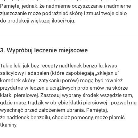
Pamiętaj jednak, że nadmierne oczyszczanie i nadmierne
złuszczanie może podrażniać skórę i zmusi twoje ciało
do produkcji większej ilości łoju.
3. Wypróbuj leczenie miejscowe
Takie leki jak bez recepty nadtlenek benzoilu, kwas
salicylowy i adapalen (które zapobiegają „sklejaniu”
komórek skóry i zatykaniu porów) mogą być również
przydatne w leczeniu uciążliwych problemów na skórze
klatki piersiowej. Zastosuj wybrany środek wszędzie tam,
gdzie masz trądzik w obrębie klatki piersiowej i pozwól mu
wyschnąć przed założeniem ubrania. Pamiętaj,
że nadtlenek benzoilu, chociaż pomocny, może plamić
tkaniny.