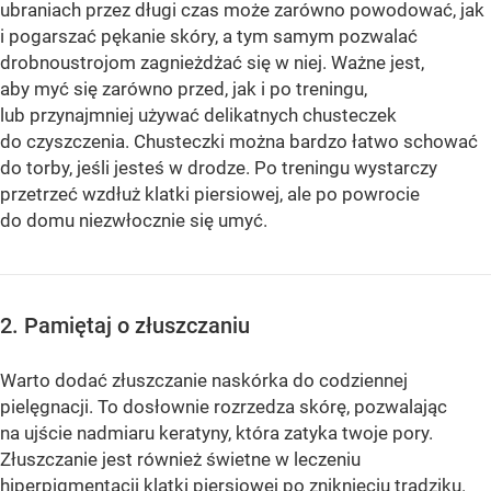
ubraniach przez długi czas może zarówno powodować, jak
i pogarszać pękanie skóry, a tym samym pozwalać
drobnoustrojom zagnieżdżać się w niej. Ważne jest,
aby myć się zarówno przed, jak i po treningu,
lub przynajmniej używać delikatnych chusteczek
do czyszczenia. Chusteczki można bardzo łatwo schować
do torby, jeśli jesteś w drodze. Po treningu wystarczy
przetrzeć wzdłuż klatki piersiowej, ale po powrocie
do domu niezwłocznie się umyć.
2. Pamiętaj o złuszczaniu
Warto dodać złuszczanie naskórka do codziennej
pielęgnacji. To dosłownie rozrzedza skórę, pozwalając
na ujście nadmiaru keratyny, która zatyka twoje pory.
Złuszczanie jest również świetne w leczeniu
hiperpigmentacji klatki piersiowej po zniknięciu trądziku.