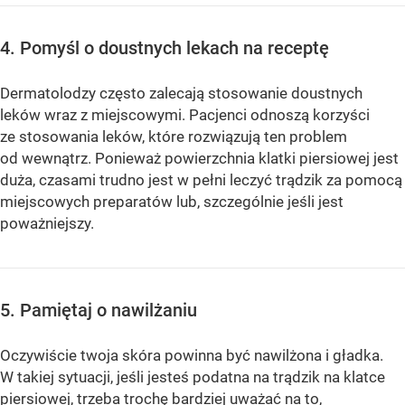
4. Pomyśl o doustnych lekach na receptę
Dermatolodzy często zalecają stosowanie doustnych
leków wraz z miejscowymi. Pacjenci odnoszą korzyści
ze stosowania leków, które rozwiązują ten problem
od wewnątrz. Ponieważ powierzchnia klatki piersiowej jest
duża, ​​czasami trudno jest w pełni leczyć trądzik za pomocą
miejscowych preparatów lub, szczególnie jeśli jest
poważniejszy.
5. Pamiętaj o nawilżaniu
Oczywiście twoja skóra powinna być nawilżona i gładka.
W takiej sytuacji, jeśli jesteś podatna na trądzik na klatce
piersiowej, trzeba trochę bardziej uważać na to,