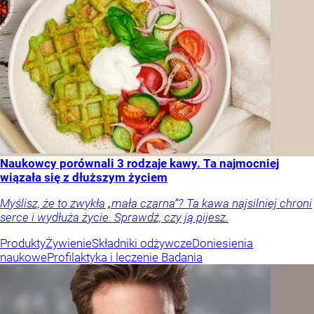
Naukowcy porównali 3 rodzaje kawy. Ta najmocniej
wiązała się z dłuższym życiem
Myślisz, że to zwykła „mała czarna”? Ta kawa najsilniej chroni
serce i wydłuża życie. Sprawdź, czy ją pijesz.
Produkty
Żywienie
Składniki odżywcze
Doniesienia
naukowe
Profilaktyka i leczenie
Badania