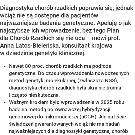
Diagnostyka chorób rzadkich poprawia się, jednak
wciąż nie są dostępne dla pacjentów
najważniejsze badania genetyczne. Apeluję o jak
najszybsze ich wprowadzenie, bez tego Plan
dla Chorób Rzadkich się nie uda – mówi prof.
Anna Latos-Bieleńska, konsultant krajowa
w dziedzinie genetyki klinicznej.
Nawet 80 proc. chorób rzadkich ma podłoże
genetyczne. Do czasu wprowadzenia nowoczesnych
metod genetyki molekularnej, (zwłaszcza NGS),
diagnostyka chorób rzadkich była skrajnie trudna
i często nieskuteczna.
Ważnym krokiem było wprowadzenie w 2025 roku
badania metodą porównawczej hybrydyzacji
genomowej do mikromacierzy (aCGH). Ale na liście
świadczeń gwarantowanych wciąż nie ma badań
najważniejszych dla diagnostyki genetycznej chorób