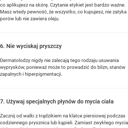
co aplikujesz na skórę. Czytanie etykiet jest bardzo ważne.
Masz wtedy pewność, że wszystko, co kupujesz, nie zatyka
porów lub nie zawiera oleju.
6. Nie wyciskaj pryszczy
Dermatolodzy nigdy nie zalecają tego rodzaju usuwania
wyprysków, ponieważ może to prowadzić do blizn, stanów
zapalnych i hiperpigmentacji.
7. Używaj specjalnych płynów do mycia ciała
Zacznij od walki z trądzikiem na klatce piersiowej podczas
codziennego prysznica lub kąpieli. Zamiast zwykłego mycia