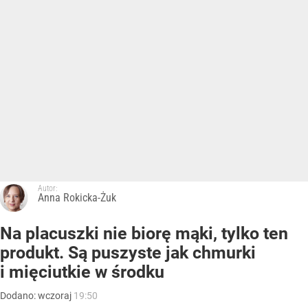
Autor:
Anna Rokicka-Żuk
Na placuszki nie biorę mąki, tylko ten
produkt. Są puszyste jak chmurki
i mięciutkie w środku
Dodano:
wczoraj
19:50