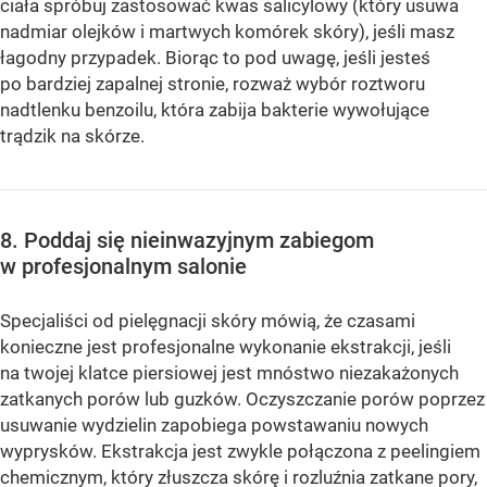
ciała spróbuj zastosować kwas salicylowy (który usuwa
nadmiar olejków i martwych komórek skóry), jeśli masz
łagodny przypadek. Biorąc to pod uwagę, jeśli jesteś
po bardziej zapalnej stronie, rozważ wybór roztworu
nadtlenku benzoilu, która zabija bakterie wywołujące
trądzik na skórze.
8. Poddaj się nieinwazyjnym zabiegom
w profesjonalnym salonie
Specjaliści od pielęgnacji skóry mówią, że czasami
konieczne jest profesjonalne wykonanie ekstrakcji, jeśli
na twojej klatce piersiowej jest mnóstwo niezakażonych
zatkanych porów lub guzków. Oczyszczanie porów poprzez
usuwanie wydzielin zapobiega powstawaniu nowych
wyprysków. Ekstrakcja jest zwykle połączona z peelingiem
chemicznym, który złuszcza skórę i rozluźnia zatkane pory,