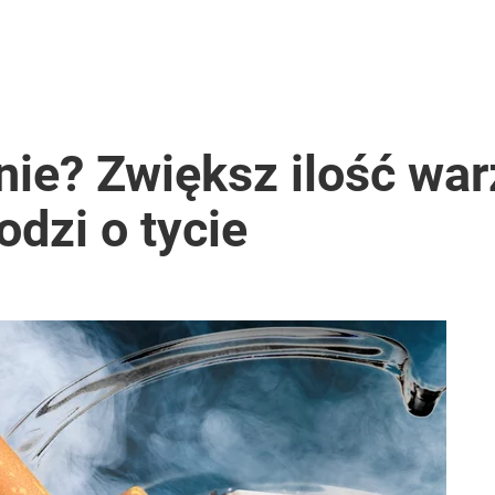
nie? Zwiększ ilość war
odzi o tycie