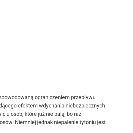
u spowodowaną ograniczeniem przepływu
będącego efektem wdychania niebezpiecznych
 u osób, które już nie palą, bo raz
ów. Niemniej jednak niepalenie tytoniu jest