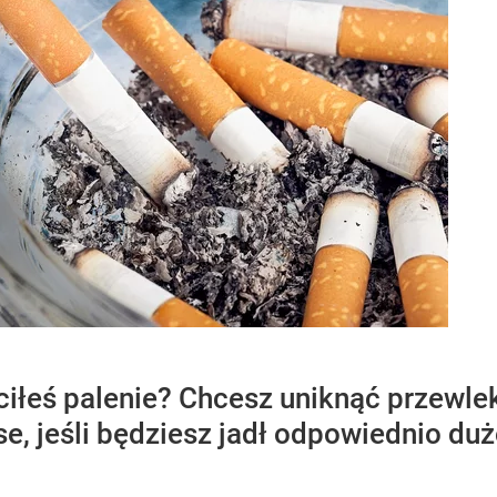
uciłeś palenie? Chcesz uniknąć przewle
e, jeśli będziesz jadł odpowiednio du