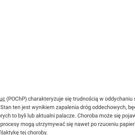
łuc
(POChP) charakteryzuje się trudnością w oddychani
 Stan ten jest wynikiem zapalenia dróg oddechowych, 
ch to byli lub aktualni palacze. Choroba może się pojawić
procesy mogą utrzymywać się nawet po rzuceniu papieros
laktykę tej choroby.