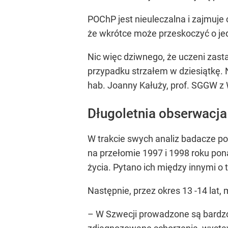
POChP jest nieuleczalna i zajmuje
że wkrótce może przeskoczyć o je
Nic więc dziwnego, że uczeni zast
przypadku strzałem w dziesiątkę.
hab. Joanny Kałuży, prof. SGGW z
Długoletnia obserwacja
W trakcie swych analiz badacze pos
na przełomie 1997 i 1998 roku pon
życia. Pytano ich między innymi o to
Następnie, przez okres 13 -14 lat
– W Szwecji prowadzone są bardzo 