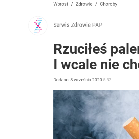
Wprost
/
Zdrowie
/
Choroby
Serwis Zdrowie PAP
Rzuciłeś pale
I wcale nie ch
Dodano:
3
września
2020
5:52