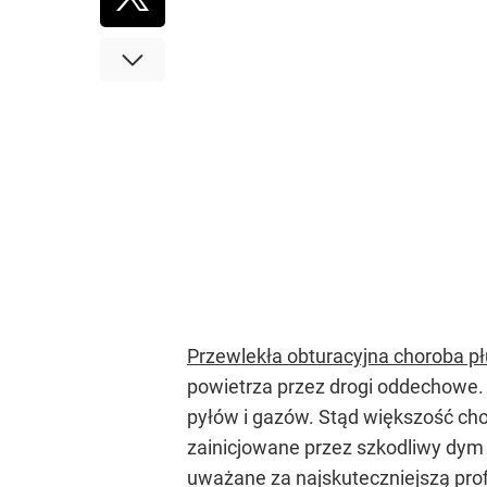
Przewlekła obturacyjna choroba p
powietrza przez drogi oddechowe.
pyłów i gazów. Stąd większość chory
zainicjowane przez szkodliwy dym 
uważane za najskuteczniejszą profi