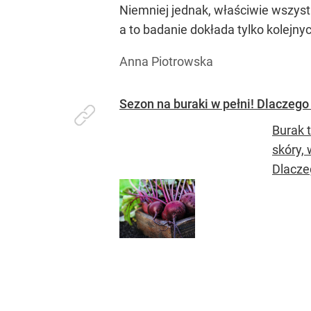
Niemniej jednak, właściwie wszys
a to badanie dokłada tylko kolejnyc
Anna Piotrowska
Sezon na buraki w pełni! Dlaczego 
Burak 
skóry,
Dlacze