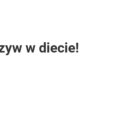
zyw w diecie!