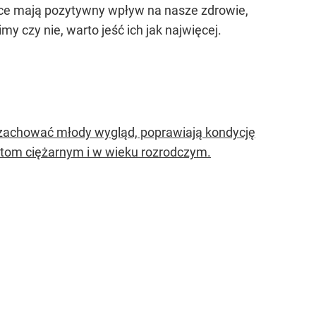
oce mają pozytywny wpływ na nasze zdrowie,
y czy nie, warto jeść ich jak najwięcej.
 zachować młody wygląd, poprawiają kondycję
ietom ciężarnym i w wieku rozrodczym.