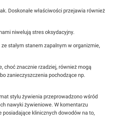
inak. Doskonałe właściwości przejawia również
ami niwelują stres oksydacyjny.
na ze stałym stanem zapalnym w organizmie,
ie, choć znacznie rzadziej, również mogą
lbo zanieczyszczenia pochodzące np.
temat stylu żywienia przeprowadzono wśród
ię ich nawyki żywieniowe. W komentarzu
e posiadające klinicznych dowodów na to,