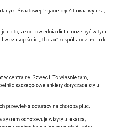
Z danych Światowej Organizacji Zdrowia wynika,
uje na to, że odpowiednia dieta może być w tym
ł w czasopiśmie „Thorax” zespół z udziałem dr
at w centralnej Szwecji. To właśnie tam,
pełniło szczegółowe ankiety dotyczące stylu
ch przewlekła obturacyjna choroba płuc.
a system odnotowuje wizyty u lekarza,