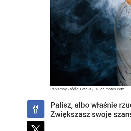
Papierosy
Źródło:
Fotolia
/
BillionPhotos.com
Palisz, albo właśnie rz
Zwiększasz swoje szans