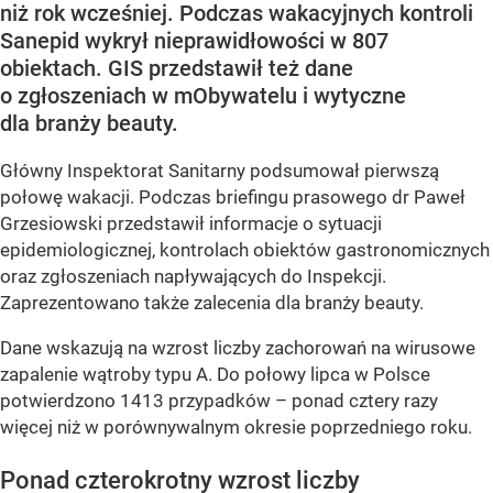
niż rok wcześniej. Podczas wakacyjnych kontroli
Sanepid wykrył nieprawidłowości w 807
obiektach. GIS przedstawił też dane
o zgłoszeniach w mObywatelu i wytyczne
dla branży beauty.
Główny Inspektorat Sanitarny podsumował pierwszą
połowę wakacji. Podczas briefingu prasowego dr Paweł
Grzesiowski przedstawił informacje o sytuacji
epidemiologicznej, kontrolach obiektów gastronomicznych
oraz zgłoszeniach napływających do Inspekcji.
Zaprezentowano także zalecenia dla branży beauty.
Dane wskazują na wzrost liczby zachorowań na wirusowe
zapalenie wątroby typu A. Do połowy lipca w Polsce
potwierdzono 1413 przypadków – ponad cztery razy
więcej niż w porównywalnym okresie poprzedniego roku.
Ponad czterokrotny wzrost liczby