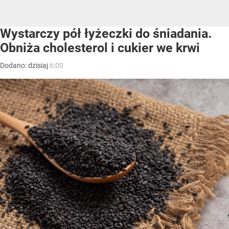
Wystarczy pół łyżeczki do śniadania.
Obniża cholesterol i cukier we krwi
Dodano:
dzisiaj
6:00