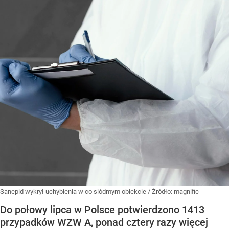
Sanepid wykrył uchybienia w co siódmym obiekcie
/ Źródło:
magnific
Do połowy lipca w Polsce potwierdzono 1413
przypadków WZW A, ponad cztery razy więcej