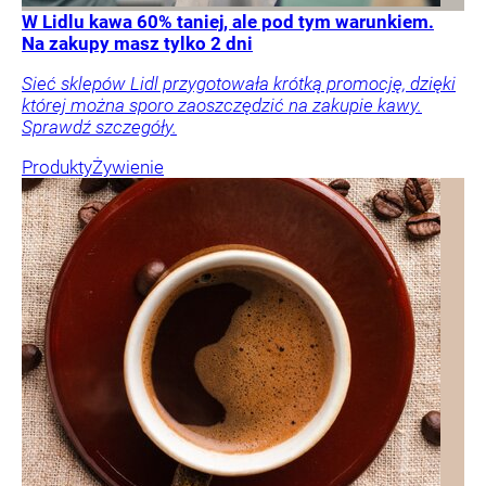
W Lidlu kawa 60% taniej, ale pod tym warunkiem.
Na zakupy masz tylko 2 dni
Sieć sklepów Lidl przygotowała krótką promocję, dzięki
której można sporo zaoszczędzić na zakupie kawy.
Sprawdź szczegóły.
Produkty
Żywienie