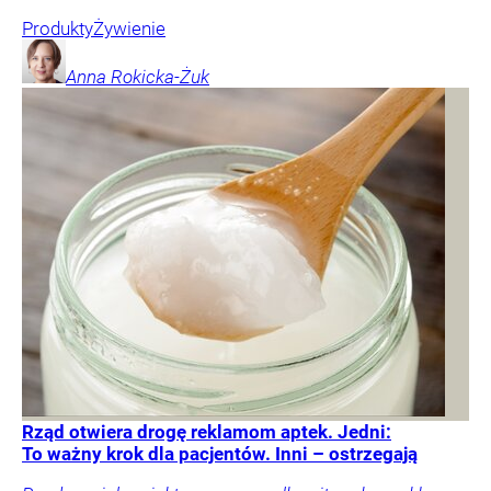
Produkty
Żywienie
Anna
Rokicka-Żuk
Rząd otwiera drogę reklamom aptek. Jedni:
To ważny krok dla pacjentów. Inni – ostrzegają