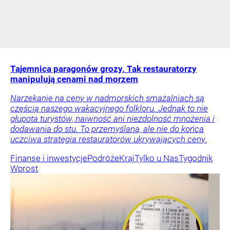
Tajemnica paragonów grozy. Tak restauratorzy
manipulują cenami nad morzem
Narzekanie na ceny w nadmorskich smażalniach są
częścią naszego wakacyjnego folkloru. Jednak to nie
głupota turystów, naiwność ani niezdolność mnożenia i
dodawania do stu. To przemyślana, ale nie do końca
uczciwa strategia restauratorów ukrywających ceny.
Finanse i inwestycje
Podróże
Kraj
Tylko u Nas
Tygodnik
Wprost