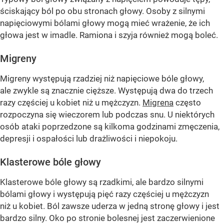
ściskający ból po obu stronach głowy. Osoby z silnymi
napięciowymi bólami głowy mogą mieć wrażenie, że ich
głowa jest w imadle. Ramiona i szyja również mogą boleć.
Migreny
Migreny występują rzadziej niż napięciowe bóle głowy,
ale zwykle są znacznie cięższe. Występują dwa do trzech
razy częściej u kobiet niż u mężczyzn.
Migrena
często
rozpoczyna się wieczorem lub podczas snu. U niektórych
osób ataki poprzedzone są kilkoma godzinami zmęczenia,
depresji i ospałości lub drażliwości i niepokoju.
Klasterowe bóle głowy
Klasterowe bóle głowy są rzadkimi, ale bardzo silnymi
bólami głowy i występują pięć razy częściej u mężczyzn
niż u kobiet. Ból zawsze uderza w jedną stronę głowy i jest
bardzo silny. Oko po stronie bolesnej jest zaczerwienione