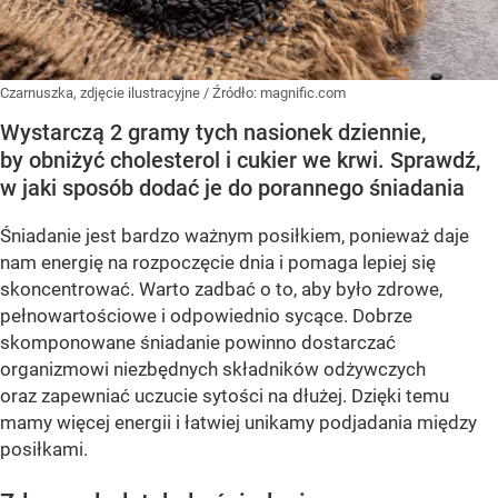
Czarnuszka, zdjęcie ilustracyjne
/ Źródło:
magnific.com
Wystarczą 2 gramy tych nasionek dziennie,
by obniżyć cholesterol i cukier we krwi. Sprawdź,
w jaki sposób dodać je do porannego śniadania
Śniadanie jest bardzo ważnym posiłkiem, ponieważ daje
nam energię na rozpoczęcie dnia i pomaga lepiej się
skoncentrować. Warto zadbać o to, aby było zdrowe,
pełnowartościowe i odpowiednio sycące. Dobrze
skomponowane śniadanie powinno dostarczać
organizmowi niezbędnych składników odżywczych
oraz zapewniać uczucie sytości na dłużej. Dzięki temu
mamy więcej energii i łatwiej unikamy podjadania między
posiłkami.