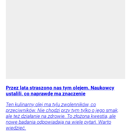
Przez lata straszono nas tym olejem. Naukowcy
ustalili, co naprawdę ma znaczenie
Ten kulinarny olej ma tylu zwolenników, co
przeciwników. Nie chodzi przy tym tylko o jego smak,
ale też działanie na zdrowie. To złożona kwestia, ale
nowe badania odpowiadają na wiele pytań. Warto
wiedzieć.