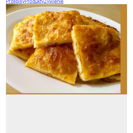
Przepisy
Produkty
Żywienie