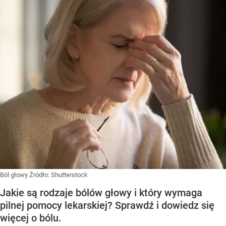
Ból głowy
Źródło:
Shutterstock
Jakie są rodzaje bólów głowy i który wymaga
pilnej pomocy lekarskiej? Sprawdź i dowiedz się
więcej o bólu.