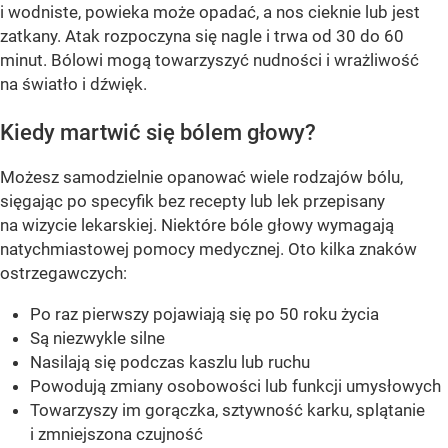
i wodniste, powieka może opadać, a nos cieknie lub jest
zatkany. Atak rozpoczyna się nagle i trwa od 30 do 60
minut. Bólowi mogą towarzyszyć nudności i wrażliwość
na światło i dźwięk.
Kiedy martwić się bólem głowy?
Możesz samodzielnie opanować wiele rodzajów bólu,
sięgając po specyfik bez recepty lub lek przepisany
na wizycie lekarskiej. Niektóre bóle głowy wymagają
natychmiastowej pomocy medycznej. Oto kilka znaków
ostrzegawczych:
Po raz pierwszy pojawiają się po 50 roku życia
Są niezwykle silne
Nasilają się podczas kaszlu lub ruchu
Powodują zmiany osobowości lub funkcji umysłowych
Towarzyszy im gorączka, sztywność karku, splątanie
i zmniejszona czujność