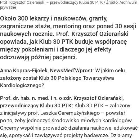
Prof. Krzysztof Ozierański – przewodniczący Klubu 30 PTK
/ Źródło:
Archiwum
prywatne
Około 300 lekarzy i naukowców, granty,
zagraniczne staże, mentoring oraz ponad 30 sesji
naukowych rocznie. Prof. Krzysztof Ozierański
opowiada, jak Klub 30 PTK buduje współpracę
między pokoleniami i dlaczego jej efekty
odczuwają później pacjenci.
Anna Kopras-Fijołek, NewsMed’Wprost: W jakim celu
założony został Klub 30 Polskiego Towarzystwa
Kardiologicznego?
Prof. dr. hab. n. med. i n. o zdr. Krzysztof Ozierański,
przewodniczący Klubu 30 PTK:
Klub 30 PTK – założony
z inicjatywy prof. Leszka Ceremużyńskiego – powstał
po to, żeby jednoczyć środowisko młodych kardiologów.
Chcemy wspólnie prowadzić działania naukowe, edukować
się, spotykać i zawiązywać projekty badawcze. Działamy