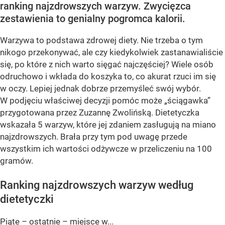
ranking najzdrowszych warzyw. Zwycięzca
zestawienia to genialny pogromca kalorii.
Warzywa to podstawa zdrowej diety. Nie trzeba o tym
nikogo przekonywać, ale czy kiedykolwiek zastanawialiście
się, po które z nich warto sięgać najczęściej? Wiele osób
odruchowo i wkłada do koszyka to, co akurat rzuci im się
w oczy. Lepiej jednak dobrze przemyśleć swój wybór.
W podjęciu właściwej decyzji pomóc może „ściągawka”
przygotowana przez Zuzannę Zwolińską. Dietetyczka
wskazała 5 warzyw, które jej zdaniem zasługują na miano
najzdrowszych. Brała przy tym pod uwagę przede
wszystkim ich wartości odżywcze w przeliczeniu na 100
gramów.
Ranking najzdrowszych warzyw według
dietetyczki
Piąte – ostatnie – miejsce w...