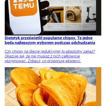
Dietetyk prześwietlił popularne chipsy. Te jedne
będą najlepszym wyborem podczas odchudzania
Czy chipsy na diecie redukcyjnej to absolutny zakaz?
Okazuje się, że nie musisz z nich całkowicie
rezygnować. Zobacz, co proponują eksperci.