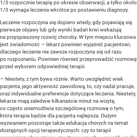
1/3 rozpocznie terapię po okresie obserwacji, a tylko około
1/3 wymaga leczenia wkrótce po postawieniu diagnozy.
Leczenie rozpoczyna się dopiero wtedy, gdy pojawiają się
pierwsze objawy lub gdy wyniki badań krwi wskazują
na przyspieszony rozwój choroby. W tym miejscu kluczowa
jest świadomość — lekarz powinien wyjaśnić pacjentowi,
dlaczego leczenie nie zawsze rozpoczyna się od razu
po rozpoznaniu. Powinien również przeprowadzić rozmowę
przed wyborem odpowiedniej terapii.
— Niestety, z tym bywa różnie. Warto uwzględnić wiek
pacjenta, jego aktywność zawodową, to, czy nadal pracuje,
oraz indywidualne preferencje dotyczące leczenia. Niestety,
lekarze mają zaledwie kilkanaście minut na wizytę,
co często uniemożliwia szczegółową rozmowę o tym,
która terapia będzie dla pacjenta najlepsza. Dużym
wyzwaniem pozostaje także edukacja chorych na temat
dostępnych opcji terapeutycznych: czy to terapii