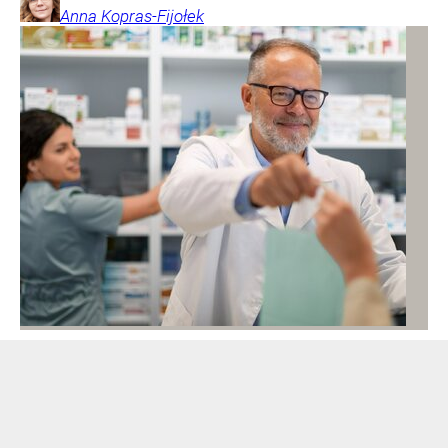
Anna
Kopras-Fijołek