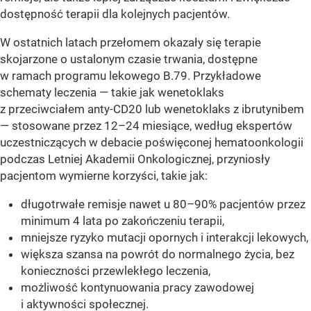
dostępność terapii dla kolejnych pacjentów.
W ostatnich latach przełomem okazały się terapie
skojarzone o ustalonym czasie trwania, dostępne
w ramach programu lekowego B.79. Przykładowe
schematy leczenia — takie jak wenetoklaks
z przeciwciałem anty-CD20 lub wenetoklaks z ibrutynibem
— stosowane przez 12–24 miesiące, według ekspertów
uczestniczących w debacie poświęconej hematoonkologii
podczas Letniej Akademii Onkologicznej, przyniosły
pacjentom wymierne korzyści, takie jak:
długotrwałe remisje nawet u 80–90% pacjentów przez
minimum 4 lata po zakończeniu terapii,
mniejsze ryzyko mutacji opornych i interakcji lekowych,
większa szansa na powrót do normalnego życia, bez
konieczności przewlekłego leczenia,
możliwość kontynuowania pracy zawodowej
i aktywności społecznej.