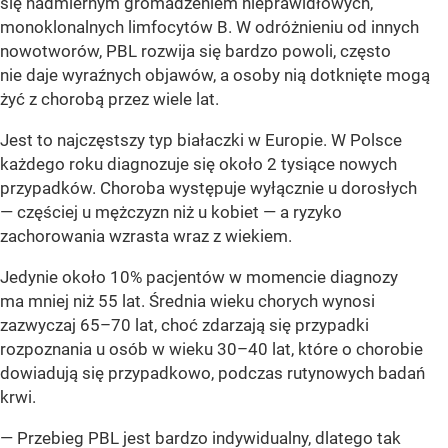
się nadmiernym gromadzeniem nieprawidłowych,
monoklonalnych limfocytów B. W odróżnieniu od innych
nowotworów, PBL rozwija się bardzo powoli, często
nie daje wyraźnych objawów, a osoby nią dotknięte mogą
żyć z chorobą przez wiele lat.
Jest to najczęstszy typ białaczki w Europie. W Polsce
każdego roku diagnozuje się około 2 tysiące nowych
przypadków. Choroba występuje wyłącznie u dorosłych
— częściej u mężczyzn niż u kobiet — a ryzyko
zachorowania wzrasta wraz z wiekiem.
Jedynie około 10% pacjentów w momencie diagnozy
ma mniej niż 55 lat. Średnia wieku chorych wynosi
zazwyczaj 65–70 lat, choć zdarzają się przypadki
rozpoznania u osób w wieku 30–40 lat, które o chorobie
dowiadują się przypadkowo, podczas rutynowych badań
krwi.
— Przebieg PBL jest bardzo indywidualny, dlatego tak