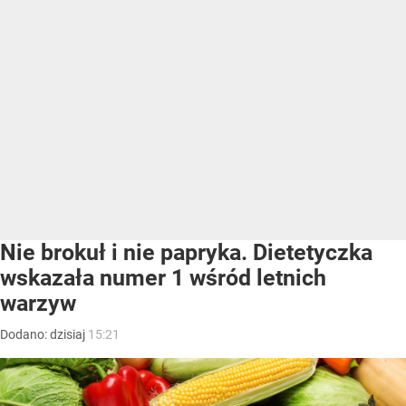
Nie brokuł i nie papryka. Dietetyczka
wskazała numer 1 wśród letnich
warzyw
Dodano:
dzisiaj
15:21