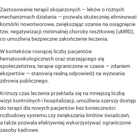
Zastosowanie terapii skojarzonych — leków o różnych
mechanizmach działania — pozwala skuteczniej eliminować
komórki nowotworowe, zwiększając szanse na osiągnięcie
tzw. negatywizacji minimalnej choroby resztkowej (uMRD),
co umożliwia bezpieczne zakończenie leczenia.
W kontekście rosnącej liczby pacjentów
hematoonkologicznych oraz starzejącego się
społeczeństwa, terapie ograniczone w czasie — zdaniem
ekspertów — stanowią realną odpowiedź na wyzwania
zdrowia publicznego.
Krótszy czas leczenia przekłada się na mniejszą liczbę
wizyt kontrolnych i hospitalizacji, umożliwia szerszy dostęp
do terapii dla nowych pacjentów bez konieczności
rozbudowy systemu czy zwiększania limitów świadczeń,
a także pozwala efektywniej wykorzystywać ograniczone
zasoby kadrowe.