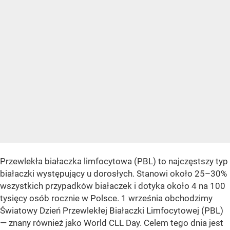
Przewlekła białaczka limfocytowa (PBL) to najczęstszy typ
białaczki występujący u dorosłych. Stanowi około 25–30%
wszystkich przypadków białaczek i dotyka około 4 na 100
tysięcy osób rocznie w Polsce. 1 września obchodzimy
Światowy Dzień Przewlekłej Białaczki Limfocytowej (PBL)
— znany również jako World CLL Day. Celem tego dnia jest