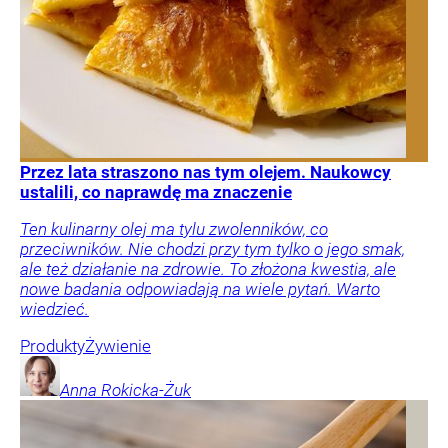
Przez lata straszono nas tym olejem. Naukowcy
ustalili, co naprawdę ma znaczenie
Ten kulinarny olej ma tylu zwolenników, co
przeciwników. Nie chodzi przy tym tylko o jego smak,
ale też działanie na zdrowie. To złożona kwestia, ale
nowe badania odpowiadają na wiele pytań. Warto
wiedzieć.
Produkty
Żywienie
Anna
Rokicka-Żuk