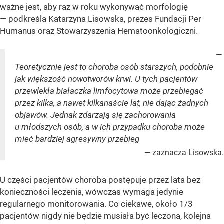
ważne jest, aby raz w roku wykonywać morfologię
— podkreśla Katarzyna Lisowska, prezes Fundacji Per
Humanus oraz Stowarzyszenia Hematoonkologiczni.
—
Teoretycznie jest to choroba osób starszych, podobnie
jak większość nowotworów krwi. U tych pacjentów
przewlekła białaczka limfocytowa może przebiegać
przez kilka, a nawet kilkanaście lat, nie dając żadnych
objawów. Jednak zdarzają się zachorowania
u młodszych osób, a w ich przypadku choroba może
mieć bardziej agresywny przebieg
— zaznacza Lisowska.
U części pacjentów choroba postępuje przez lata bez
konieczności leczenia, wówczas wymaga jedynie
regularnego monitorowania. Co ciekawe, około 1/3
pacjentów nigdy nie będzie musiała być leczona, kolejna