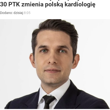
30 PTK zmienia polską kardiologię
Dodano:
dzisiaj
8:05