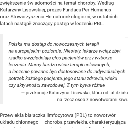
zwiększenie świadomości na temat choroby. Według
Katarzyny Lisowskiej, prezes Fundacji Per Humanus
oraz Stowarzyszenia Hematoonkologiczni, w ostatnich
latach nastąpił znaczący postęp w leczeniu PBL.
—
Polska ma dostęp do nowoczesnych terapii
na europejskim poziomie. Niestety, lekarze wciąż zbyt
rzadko uwzględniają głos pacjentów przy wyborze
leczenia. Mamy bardzo wiele terapii celowanych,
a leczenie powinno być dostosowane do indywidualnych
potrzeb każdego pacjenta, jego stanu zdrowia, wieku
czy aktywności zawodowej. Z tym bywa różnie
— przekonuje Katarzyna Lisowska, która od lat działa
na rzecz osób z nowotworami krwi.
Przewlekła białaczka limfocytowa (PBL) to nowotwór
układu chłonnego — choroba przewlekła, charakteryzująca