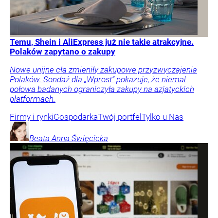
Temu, Shein i AliExpress już nie takie atrakcyjne.
Polaków zapytano o zakupy
Nowe unijne cła zmieniły zakupowe przyzwyczajenia
Polaków. Sondaż dla „Wprost” pokazuje, że niemal
połowa badanych ograniczyła zakupy na azjatyckich
platformach.
Firmy i rynki
Gospodarka
Twój portfel
Tylko u Nas
Beata Anna
Święcicka