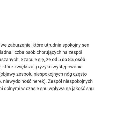
e zaburzenie, które utrudnia spokojny sen
ładna liczba osób chorujących na zespół
aszanych. Szacuje się, że
od 5 do 8% osób
w, które zwiększają ryzyko występowania
a (objawy zespołu niespokojnych nóg często
np. niewydolność nerek). Zespół niespokojnych
 dolnymi w czasie snu wpływa na jakość snu