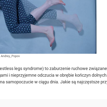
/
Andrey_Popov
restless legs syndrome) to zaburzenie ruchowe związan
ami i nieprzyjemne odczucia w obrębie kończyn dolnych
 na samopoczucie w ciągu dnia. Jakie są najczęstsze pr