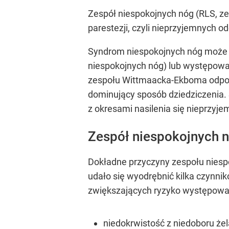
Zespół niespokojnych nóg (RLS, z
parestezji, czyli nieprzyjemnych 
Syndrom niespokojnych nóg może b
niespokojnych nóg) lub występować
zespołu Wittmaacka-Ekboma odpow
dominujący sposób dziedziczenia. 
z okresami nasilenia się nieprzyje
Zespół niespokojnych 
Dokładne przyczyny zespołu niespo
udało się wyodrębnić kilka czynni
zwiększających ryzyko występowan
niedokrwistość z niedoboru żel