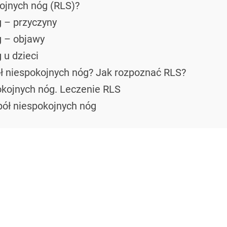
ojnych nóg (RLS)?
 – przyczyny
g – objawy
 u dzieci
pół niespokojnych nóg? Jak rozpoznać RLS?
okojnych nóg. Leczenie RLS
ół niespokojnych nóg