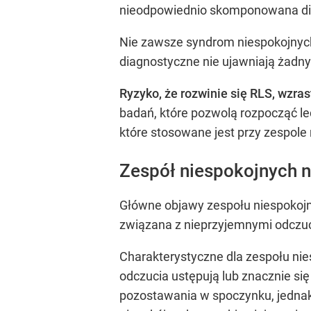
nieodpowiednio skomponowana di
Nie zawsze syndrom niespokojnych
diagnostyczne nie ujawniają żadny
Ryzyko, że rozwinie się RLS, wzra
badań, które pozwolą rozpocząć l
które stosowane jest przy zespole
Zespół niespokojnych 
Główne objawy zespołu niespokojn
związana z nieprzyjemnymi odczuci
Charakterystyczne dla zespołu nie
odczucia ustępują lub znacznie si
pozostawania w spoczynku, jednak 