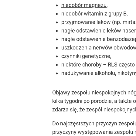
niedobór magnezu
,
niedobór witamin z grupy B,
przyjmowanie leków (np. mirtaza
nagłe odstawienie leków nase
nagłe odstawienie benzodiazep
uszkodzenia nerwów obwodow
czynniki genetyczne,
niektóre choroby – RLS często
nadużywanie alkoholu, nikotyny
Objawy zespołu niespokojnych nóg 
kilka tygodni po porodzie, a także
zdarza się, że zespół niespokojnyc
Do najczęstszych przyczyn zespołu
przyczyny występowania zespołu ni