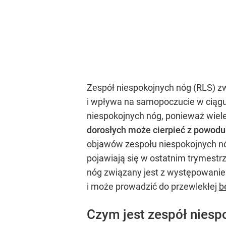
Zespół niespokojnych nóg (RLS) z
i wpływa na samopoczucie w ciągu 
niespokojnych nóg, ponieważ wiele
dorosłych może cierpieć z powodu
objawów zespołu niespokojnych nóg.
pojawiają się w ostatnim trymestrz
nóg związany jest z występowanie
i może prowadzić do przewlekłej
b
Czym jest zespół niesp