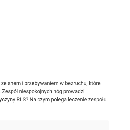
e ze snem i przebywaniem w bezruchu, które
. Zespół niespokojnych nóg prowadzi
zyczyny RLS? Na czym polega leczenie zespołu