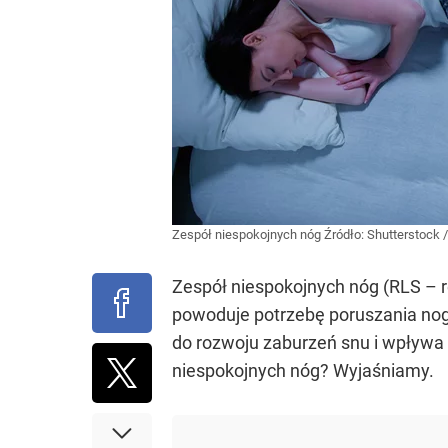
Zespół niespokojnych nóg
Źródło:
Shutterstock
Zespół niespokojnych nóg (RLS – 
powoduje potrzebę poruszania nog
do rozwoju zaburzeń snu i wpływa
niespokojnych nóg? Wyjaśniamy.