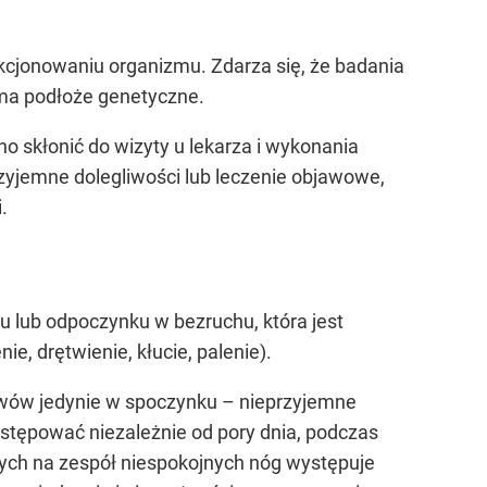
kcjonowaniu organizmu. Zdarza się, że badania
 ma podłoże genetyczne.
 skłonić do wizyty u lekarza i wykonania
yjemne dolegliwości lub leczenie objawowe,
.
 lub odpoczynku w bezruchu, która jest
, drętwienie, kłucie, palenie).
jawów jedynie w spoczynku – nieprzyjemne
stępować niezależnie od pory dnia, podczas
cych na zespół niespokojnych nóg występuje