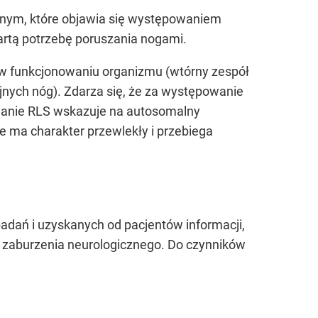
znym, które objawia się występowaniem
artą potrzebę poruszania nogami.
 w funkcjonowaniu organizmu (wtórny zespół
jnych nóg). Zdarza się, że za występowanie
wanie RLS wskazuje na autosomalny
e ma charakter przewlekły i przebiega
adań i uzyskanych od pacjentów informacji,
o zaburzenia neurologicznego. Do czynników