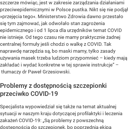
szczerze mówiąc, jest w zakresie zarządzania działaniami
przeciwepidemicznymi w Polsce pustka. Nikt się nie podjął
»przejęcia tego«. Ministerstwo Zdrowia dawno przestało
się tym zajmować, jak odwołało stan zagrożenia
epidemicznego i od 1 lipca dla urzędników temat COVID
nie istnieje. Od tego czasu nie mamy praktycznie żadnej
centralnej formuły jeśli chodzi o walkę z COVID. Tak
naprawdę narzędzia są, bo maski mamy, tylko zasady
używania masek trzeba ludziom przypomnieć – kiedy mają
zakładać i wydać konkretne w tej sprawie instrukcje” –
tłumaczy dr Paweł Grzesiowski.
Problemy z dostępnością szczepionki
przeciwko COVID-19
Specjalista wypowiedział się także na temat aktualnej
sytuacji w naszym kraju dotyczącej profilaktyki i leczenia
zakażeń COVID-19: „Są problemy z powszechną
dostępnością do szczepionek, bo poprzednia ekipa