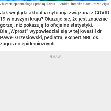
Zbliżenie epidemiologa z próbką COVID-19
Źródło:
freepik/ autor: Drazen Zigic
Jak wygląda aktualna sytuacja związana z COVID-
19 w naszym kraju? Okazuje się, że jest znacznie
gorzej, niż pokazują to oficjalne statystyki.
Dla „Wprost” wypowiedział się w tej kwestii dr
Paweł Grzesiowski, pediatra, ekspert NRL ds.
zagrożeń epidemicznych.