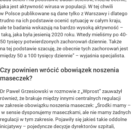
jaka jest aktywność wirusa w populacji. W tej chwili
w Polsce publikowane są dane tylko z Warszawy i dlatego
trudno na ich podstawie ocenić sytuację w całym kraju,
ale te badania wskazują na bardzo wysoką aktywność –
taką, jaka była jesienią 2020 roku. Wtedy mieliśmy po 40-
50 tysięcy potwierdzonych zachorowań dziennie. Także
na tej podstawie szacuję, że obecnie tych zachorowań jest
między 50 a 100 tysięcy dziennie” – wyjaśnia specjalista.
Czy powinien wrócić obowiązek noszenia
maseczek?
Dr Paweł Grzesiowski w rozmowie z „Wprost” zauważył
również, że brakuje między innymi centralnych regulacji
w zakresie obowiązku noszenia maseczek: „Środki mamy –
w sensie dysponujemy maseczkami, ale nie mamy żadnych
regulacji w tym zakresie. Pojawiły się jakieś takie oddolne
inicjatywy – pojedyncze decyzje dyrektorów szpitali,