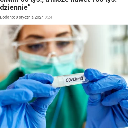
dziennie”
Dodano:
8
stycznia
2024
8:24