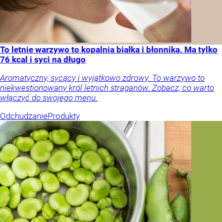
To letnie warzywo to kopalnia białka i błonnika. Ma tylko
76 kcal i syci na długo
Aromatyczny, sycący i wyjątkowo zdrowy. To warzywo to
niekwestionowany król letnich straganów. Zobacz, co warto
włączyć do swojego menu.
Odchudzanie
Produkty