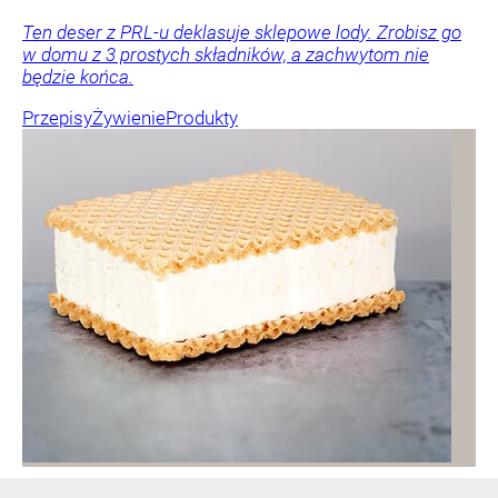
Ten deser z PRL-u deklasuje sklepowe lody. Zrobisz go
w domu z 3 prostych składników, a zachwytom nie
będzie końca.
Przepisy
Żywienie
Produkty