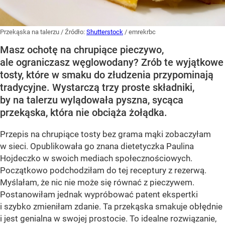
Przekąska na talerzu
/ Źródło:
Shutterstock
/
emrekrbc
Masz ochotę na chrupiące pieczywo,
ale ograniczasz węglowodany? Zrób te wyjątkowe
tosty, które w smaku do złudzenia przypominają
tradycyjne. Wystarczą trzy proste składniki,
by na talerzu wylądowała pyszna, sycąca
przekąska, która nie obciąża żołądka.
Przepis na chrupiące tosty bez grama mąki zobaczyłam
w sieci. Opublikowała go znana dietetyczka Paulina
Hojdeczko w swoich mediach społecznościowych.
Początkowo podchodziłam do tej receptury z rezerwą.
Myślałam, że nic nie może się równać z pieczywem.
Postanowiłam jednak wypróbować patent ekspertki
i szybko zmieniłam zdanie. Ta przekąska smakuje obłędnie
i jest genialna w swojej prostocie. To idealne rozwiązanie,