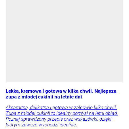
Lekka, kremowa i gotowa w kilka chwil. Najlepsza
zupa z młodej cukinii na letnie dni
Aksamitna, delikatna i gotowa w zaledwie kilka chwil.
Zupa z młodej cukinii to idealny pomysł na letni obiad.
Poznaj sprawdzony przepis oraz wskazówki, dzięki
którym zawsze wychodzi idealnie.