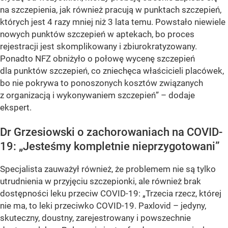
na szczepienia, jak również pracują w punktach szczepień,
których jest 4 razy mniej niż 3 lata temu. Powstało niewiele
nowych punktów szczepień w aptekach, bo proces
rejestracji jest skomplikowany i zbiurokratyzowany.
Ponadto NFZ obniżyło o połowę wycenę szczepień
dla punktów szczepień, co zniechęca właścicieli placówek,
bo nie pokrywa to ponoszonych kosztów związanych
z organizacją i wykonywaniem szczepień” – dodaje
ekspert.
Dr Grzesiowski o zachorowaniach na COVID-
19: „Jesteśmy kompletnie nieprzygotowani”
Specjalista zauważył również, że problemem nie są tylko
utrudnienia w przyjęciu szczepionki, ale również brak
dostępności leku przeciw COVID-19: „Trzecia rzecz, której
nie ma, to leki przeciwko COVID-19. Paxlovid – jedyny,
skuteczny, doustny, zarejestrowany i powszechnie