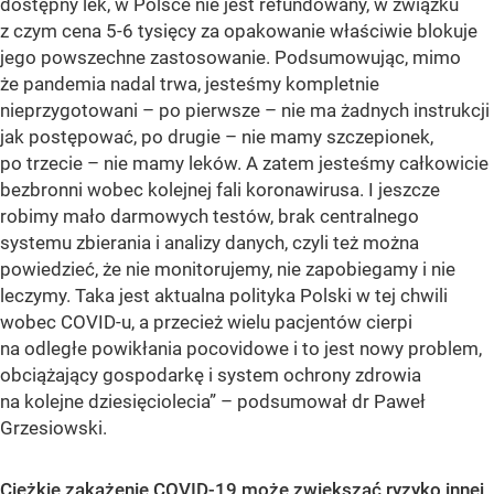
dostępny lek, w Polsce nie jest refundowany, w związku
z czym cena 5-6 tysięcy za opakowanie właściwie blokuje
jego powszechne zastosowanie. Podsumowując, mimo
że pandemia nadal trwa, jesteśmy kompletnie
nieprzygotowani – po pierwsze – nie ma żadnych instrukcji
jak postępować, po drugie – nie mamy szczepionek,
po trzecie – nie mamy leków. A zatem jesteśmy całkowicie
bezbronni wobec kolejnej fali koronawirusa. I jeszcze
robimy mało darmowych testów, brak centralnego
systemu zbierania i analizy danych, czyli też można
powiedzieć, że nie monitorujemy, nie zapobiegamy i nie
leczymy. Taka jest aktualna polityka Polski w tej chwili
wobec COVID-u, a przecież wielu pacjentów cierpi
na odległe powikłania pocovidowe i to jest nowy problem,
obciążający gospodarkę i system ochrony zdrowia
na kolejne dziesięciolecia” – podsumował dr Paweł
Grzesiowski.
Ciężkie zakażenie COVID-19 może zwiększać ryzyko innej,