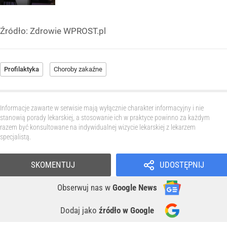
Źródło:
Zdrowie WPROST.pl
Profilaktyka
Choroby zakaźne
Informacje zawarte w serwisie mają wyłącznie charakter informacyjny i nie
stanowią porady lekarskiej, a stosowanie ich w praktyce powinno za każdym
razem być konsultowane na indywidualnej wizycie lekarskiej z lekarzem
specjalistą.
SKOMENTUJ
UDOSTĘPNIJ
Obserwuj nas
w
Google News
Dodaj jako
źródło w Google