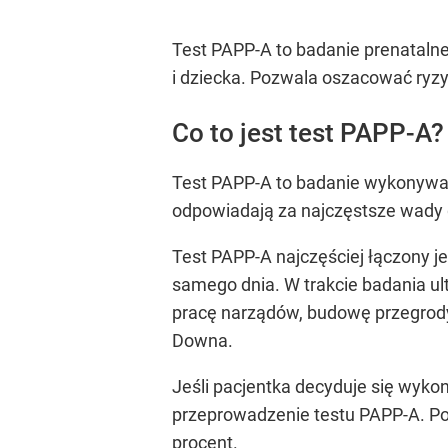
Test PAPP-A to badanie prenatalne
i dziecka. Pozwala oszacować ryz
Co to jest test PAPP-A?
Test PAPP-A to badanie wykonywane
odpowiadają za najczęstsze wady 
Test PAPP-A najczęściej łączony 
samego dnia. W trakcie badania u
pracę narządów, budowę przegrody
Downa.
Jeśli pacjentka decyduje się wyko
przeprowadzenie testu PAPP-A. Po
procent.