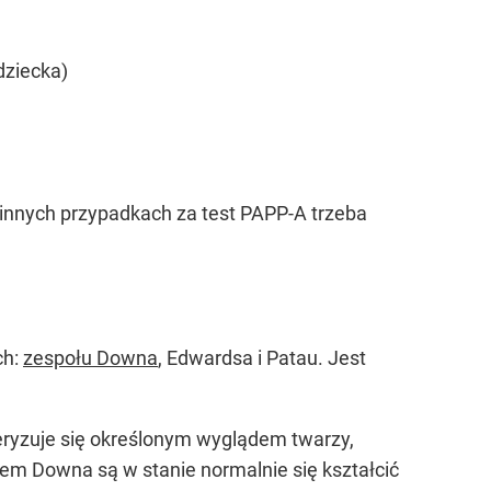
dziecka)
W innych przypadkach za test PAPP-A trzeba
ch:
zespołu Downa
, Edwardsa i Patau. Jest
eryzuje się określonym wyglądem twarzy,
em Downa są w stanie normalnie się kształcić