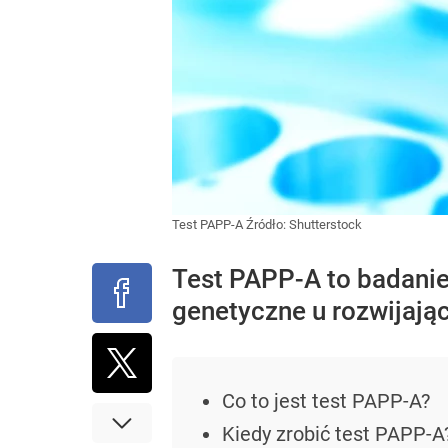
Test PAPP-A
Źródło:
Shutterstock
Test PAPP-A to badanie
genetyczne u rozwijając
Co to jest test PAPP-A?
Kiedy zrobić test PAPP-A