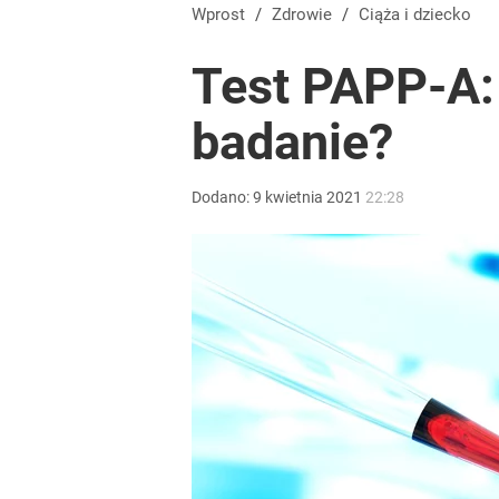
Wprost
/
Zdrowie
/
Ciąża i dziecko
Test PAPP-A:
badanie?
Dodano:
9
kwietnia
2021
22:28