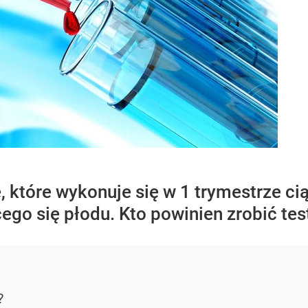
, które wykonuje się w 1 trymestrze c
ego się płodu. Kto powinien zrobić te
?