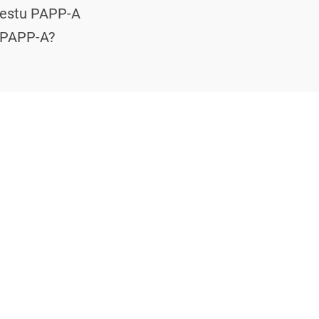
testu PAPP-A
 PAPP-A?