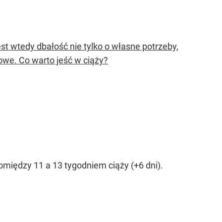
st wtedy dbałość nie tylko o własne potrzeby,
owe. Co warto jeść w ciąży?
między 11 a 13 tygodniem ciąży (+6 dni).