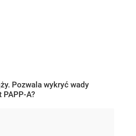
iąży. Pozwala wykryć wady
st PAPP-A?