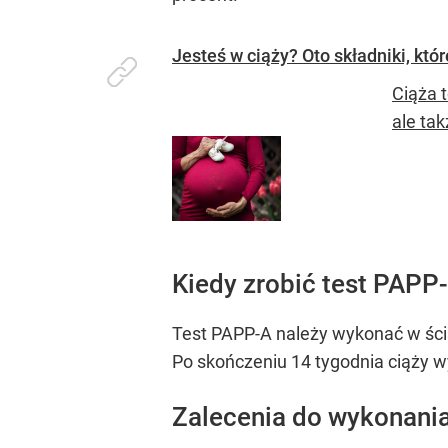
Jesteś w ciąży? Oto składniki, kt
Ciąża 
ale ta
Kiedy zrobić test PAPP
Test PAPP-A należy wykonać w ściś
Po skończeniu 14 tygodnia ciąży wy
Zalecenia do wykonani