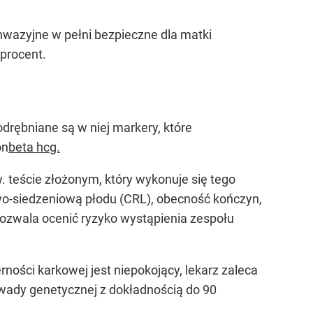
nwazyjne w pełni bezpieczne dla matki
procent.
drębniane są w niej markery, które
on
beta hcg.
 teście złożonym, który wykonuje się tego
wo-siedzeniową płodu (CRL), obecność kończyn,
ozwala ocenić ryzyko wystąpienia zespołu
ności karkowej jest niepokojący, lekarz zaleca
wady genetycznej z dokładnością do 90