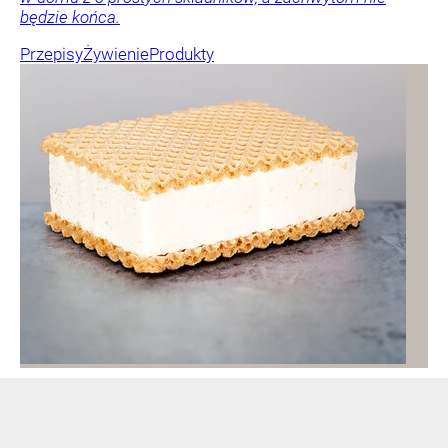
będzie końca.
Przepisy
Żywienie
Produkty