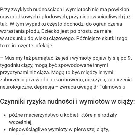
Przy zwykłych nudnościach i wymiotach nie ma powikłań
noworodkowych i płodowych, przy niepowściągliwych już
tak. W tym wypadku często dochodzi do ograniczenia
wzrastania płodu, Dziecko jest po prostu za małe
w stosunku do wieku ciążowego. Późniejsze skutki tego
to m.in. częste infekcje.
– Musimy też pamiętać, że jeśli wymioty pojawiły się po 9.
tygodniu ciąży, mogą być spowodowane innymi
przyczynami niż ciąża. Mogą to być między innymi:
zaburzenia przewodu pokarmowego, cukrzyca, zaburzenia
neurologiczne, depresja – zwraca uwagę dr Tulimowski.
Czynniki ryzyka nudności i wymiotów w ciąży:
późne macierzyństwo u kobiet, które nie rodziły
wcześniej,
niepowściągliwe wymioty w pierwszej ciąży,