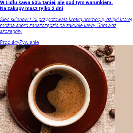
W Lidlu kawa 60% taniej, ale pod tym warunkiem.
Na zakupy masz tylko 2 dni
Sieć sklepów Lidl przygotowała krótką promocję, dzięki której
można sporo zaoszczędzić na zakupie kawy. Sprawdź
szczegóły.
Produkty
Żywienie