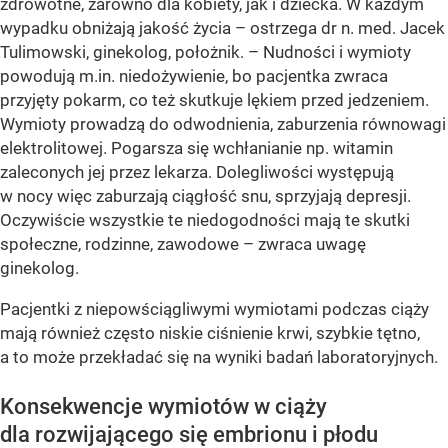
zdrowotne, zarówno dla kobiety, jak i dziecka. W każdym
wypadku obniżają jakość życia – ostrzega dr n. med. Jacek
Tulimowski, ginekolog, położnik. – Nudności i wymioty
powodują m.in. niedożywienie, bo pacjentka zwraca
przyjęty pokarm, co też skutkuje lękiem przed jedzeniem.
Wymioty prowadzą do odwodnienia, zaburzenia równowagi
elektrolitowej. Pogarsza się wchłanianie np. witamin
zaleconych jej przez lekarza. Dolegliwości występują
w nocy więc zaburzają ciągłość snu, sprzyjają depresji.
Oczywiście wszystkie te niedogodności mają te skutki
społeczne, rodzinne, zawodowe – zwraca uwagę
ginekolog.
Pacjentki z niepowściągliwymi wymiotami podczas ciąży
mają również często niskie ciśnienie krwi, szybkie tętno,
a to może przekładać się na wyniki badań laboratoryjnych.
Konsekwencje wymiotów w ciąży
dla rozwijającego się embrionu i płodu