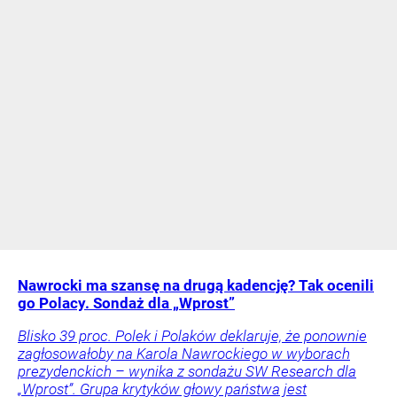
Nawrocki ma szansę na drugą kadencję? Tak ocenili
go Polacy. Sondaż dla „Wprost”
Blisko 39 proc. Polek i Polaków deklaruje, że ponownie
zagłosowałoby na Karola Nawrockiego w wyborach
prezydenckich – wynika z sondażu SW Research dla
„Wprost”. Grupa krytyków głowy państwa jest