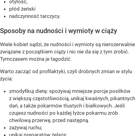
otyłość,
płód żeński
nadczynność tarczycy.
Sposoby na nudności i wymioty w ciąży
Wiele kobiet sądzi, że nudności i wymioty są nierozerwalnie
związane z początkiem ciąży i nic nie da się z tym zrobić.
Tymczasem można je łagodzić.
Warto zacząć od profilaktyki, czyli drobnych zmian w stylu
życia:
zmodyfikuj dietę: spożywaj mniejsze porcje posiłków
z większą częstotliwością, unikaj kwaśnych, pikantnych
dań, a także pokarmów tłustych i białkowych. Jeśli
czujesz nudności po każdej łyżce pokarmu zrób
chwilową przerwę, przed następną.
zażywaj ruchu;
unikaj preparatów żelaza;