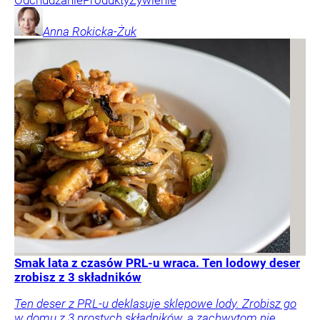
Anna
Rokicka-Żuk
Smak lata z czasów PRL-u wraca. Ten lodowy deser
zrobisz z 3 składników
Ten deser z PRL-u deklasuje sklepowe lody. Zrobisz go
w domu z 3 prostych składników, a zachwytom nie