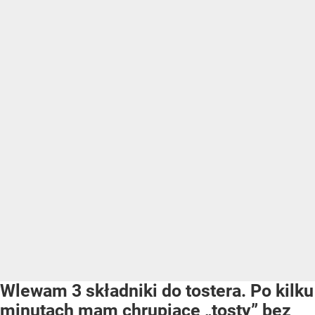
Wlewam 3 składniki do tostera. Po kilku
minutach mam chrupiące „tosty” bez