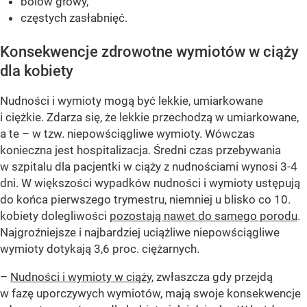
bólów głowy,
częstych zasłabnięć.
Konsekwencje zdrowotne wymiotów w ciąży
dla kobiety
Nudności i wymioty mogą być lekkie, umiarkowane
i ciężkie. Zdarza się, że lekkie przechodzą w umiarkowane,
a te – w tzw. niepowściągliwe wymioty. Wówczas
konieczna jest hospitalizacja. Średni czas przebywania
w szpitalu dla pacjentki w ciąży z nudnościami wynosi 3-4
dni. W większości wypadków nudności i wymioty ustępują
do końca pierwszego trymestru, niemniej u blisko co 10.
kobiety dolegliwości
pozostają nawet do samego porodu
.
Najgroźniejsze i najbardziej uciążliwe niepowściągliwe
wymioty dotykają 3,6 proc. ciężarnych.
–
Nudności i wymioty w ciąży
, zwłaszcza gdy przejdą
w fazę uporczywych wymiotów, mają swoje konsekwencje