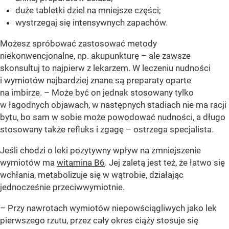
duże tabletki dziel na mniejsze części;
wystrzegaj się intensywnych zapachów.
Możesz spróbować zastosować metody
niekonwencjonalne, np. akupunkturę – ale zawsze
skonsultuj to najpierw z lekarzem. W leczeniu nudności
i wymiotów najbardziej znane są preparaty oparte
na imbirze. – Może być on jednak stosowany tylko
w łagodnych objawach, w następnych stadiach nie ma racji
bytu, bo sam w sobie może powodować nudności, a długo
stosowany także refluks i zgagę – ostrzega specjalista.
Jeśli chodzi o leki pozytywny wpływ na zmniejszenie
wymiotów ma
witamina B6
. Jej zaletą jest też, że łatwo się
wchłania, metabolizuje się w wątrobie, działając
jednocześnie przeciwwymiotnie.
– Przy nawrotach wymiotów niepowściągliwych jako lek
pierwszego rzutu, przez cały okres ciąży stosuje się