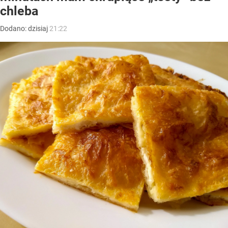
chleba
Dodano:
dzisiaj
21:22