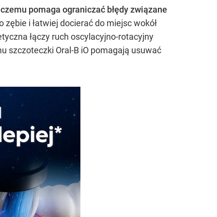
i czemu pomaga ograniczać błędy związane
zębie i łatwiej docierać do miejsc wokół
yczna łączy ruch oscylacyjno-rotacyjny
emu szczoteczki Oral-B iO pomagają usuwać