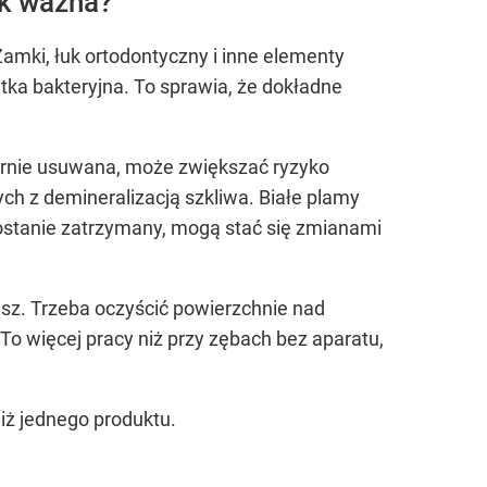
ak ważna?
amki, łuk ortodontyczny i inne elementy
tka bakteryjna. To sprawia, że dokładne
ularnie usuwana, może zwiększać ryzyko
ych z demineralizacją szkliwa. Białe plamy
zostanie zatrzymany, mogą stać się zmianami
obisz. Trzeba oczyścić powierzchnie nad
To więcej pracy niż przy zębach bez aparatu,
iż jednego produktu.