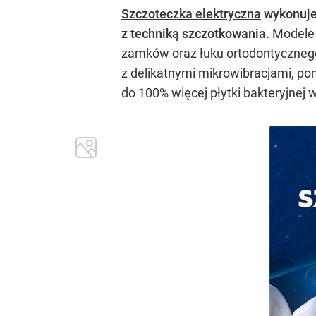
Szczoteczka elektryczna
wykonuje
z techniką szczotkowania.
Modele w
zamków oraz łuku ortodontycznego
z delikatnymi mikrowibracjami, po
do 100% więcej płytki bakteryjnej