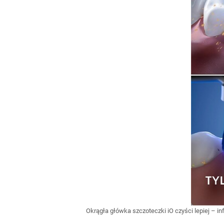
Okrągła główka szczoteczki iO czyści lepiej – in