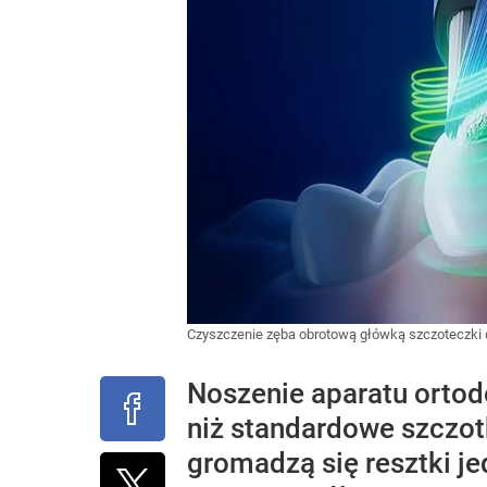
Czyszczenie zęba obrotową główką szczoteczki 
Noszenie aparatu ortod
niż standardowe szczotk
gromadzą się resztki je