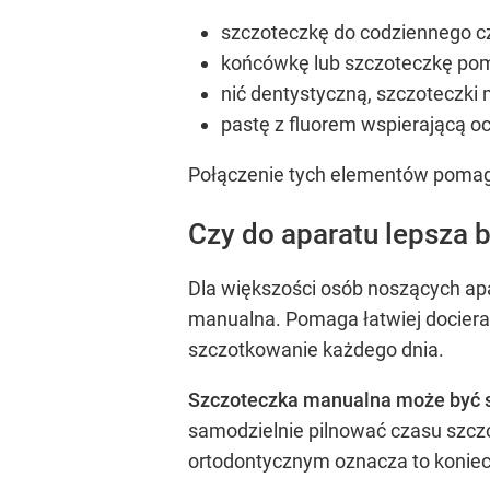
szczoteczkę do codziennego cz
końcówkę lub szczoteczkę pom
nić dentystyczną, szczoteczki
pastę z fluorem wspierającą oc
Połączenie tych elementów pomaga 
Czy do aparatu lepsza 
Dla większości osób noszących ap
manualna. Pomaga łatwiej docierać
szczotkowanie każdego dnia.
Szczoteczka manualna może być sk
samodzielnie pilnować czasu szczo
ortodontycznym oznacza to konie