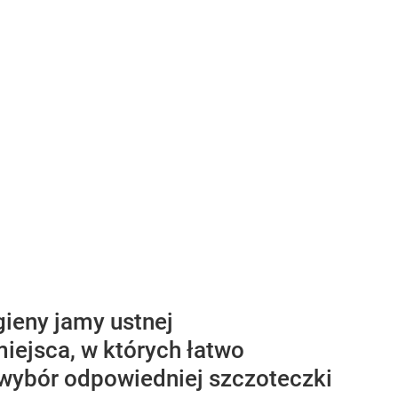
ieny jamy ustnej
miejsca, w których łatwo
o wybór odpowiedniej szczoteczki