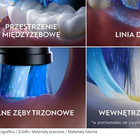
fografika
/ Źródło:
Materiały prasowe
/
Materiały klienta