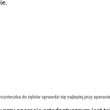
ie.
zczoteczka do zębów sprawdzi się najlepiej przy aparac