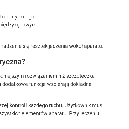
rtodontycznego,
i międzyzębowych,
madzenie się resztek jedzenia wokół aparatu.
tryczna?
odniejszym rozwiązaniem niż szczoteczka
, a dodatkowe funkcje wspierają dokładne
zej kontroli każdego ruchu.
Użytkownik musi
szystkich elementów aparatu. Przy leczeniu