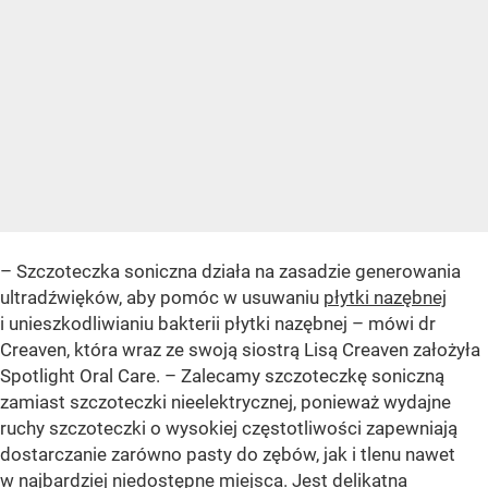
– Szczoteczka soniczna działa na zasadzie generowania
ultradźwięków, aby pomóc w usuwaniu
płytki nazębnej
i unieszkodliwianiu bakterii płytki nazębnej – mówi dr
Creaven, która wraz ze swoją siostrą Lisą Creaven założyła
Spotlight Oral Care. – Zalecamy szczoteczkę soniczną
zamiast szczoteczki nieelektrycznej, ponieważ wydajne
ruchy szczoteczki o wysokiej częstotliwości zapewniają
dostarczanie zarówno pasty do zębów, jak i tlenu nawet
w najbardziej niedostępne miejsca. Jest delikatna