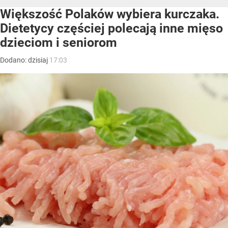
Większość Polaków wybiera kurczaka.
Dietetycy częściej polecają inne mięso
dzieciom i seniorom
Dodano:
dzisiaj
17:03