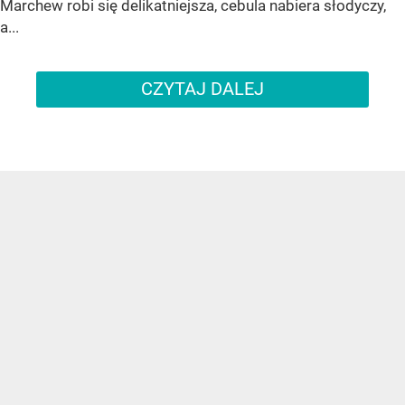
Marchew robi się delikatniejsza, cebula nabiera słodyczy,
a...
CZYTAJ DALEJ