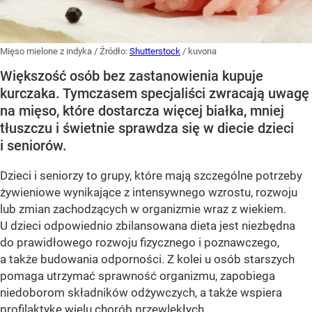
Mięso mielone z indyka
/ Źródło:
Shutterstock
/
kuvona
Większość osób bez zastanowienia kupuje
kurczaka. Tymczasem specjaliści zwracają uwagę
na mięso, które dostarcza więcej białka, mniej
tłuszczu i świetnie sprawdza się w diecie dzieci
i seniorów.
Dzieci i seniorzy to grupy, które mają szczególne potrzeby
żywieniowe wynikające z intensywnego wzrostu, rozwoju
lub zmian zachodzących w organizmie wraz z wiekiem.
U dzieci odpowiednio zbilansowana dieta jest niezbędna
do prawidłowego rozwoju fizycznego i poznawczego,
a także budowania odporności. Z kolei u osób starszych
pomaga utrzymać sprawność organizmu, zapobiega
niedoborom składników odżywczych, a także wspiera
profilaktykę wielu chorób przewlekłych.