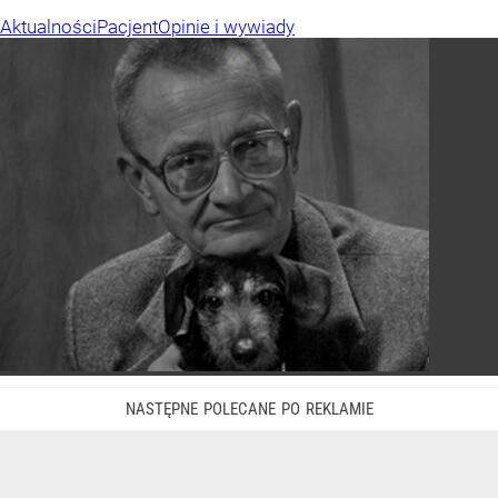
Aktualności
Pacjent
Opinie i wywiady