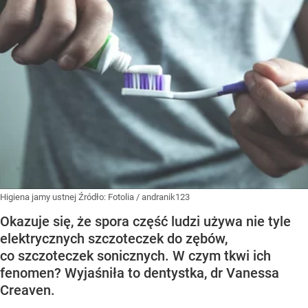
Higiena jamy ustnej
Źródło:
Fotolia
/
andranik123
Okazuje się, że spora część ludzi używa nie tyle
elektrycznych szczoteczek do zębów,
co szczoteczek sonicznych. W czym tkwi ich
fenomen? Wyjaśniła to dentystka, dr Vanessa
Creaven.