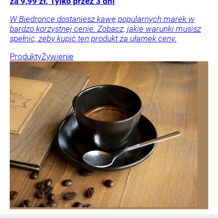
za 9,99 zł. Tylko przez 3 dni
W Biedronce dostaniesz kawę popularnych marek w
bardzo korzystnej cenie. Zobacz, jakie warunki musisz
spełnić, żeby kupić ten produkt za ułamek ceny.
Produkty
Żywienie