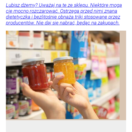
Lubisz dżemy? Uważaj na te ze sklepu. Niektóre mogą
cię mocno rozczarować. Ostrzega przed nimi znana
dietetyczka i bezlitośnie obnaża triki stosowane przez
producentów. Nie daj się nabrać, będąc na zakupach.