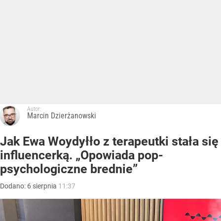
Autor:
Marcin Dzierżanowski
Jak Ewa Woydyłło z terapeutki stała się
influencerką. „Opowiada pop-
psychologiczne brednie”
Dodano:
6
sierpnia
11:37