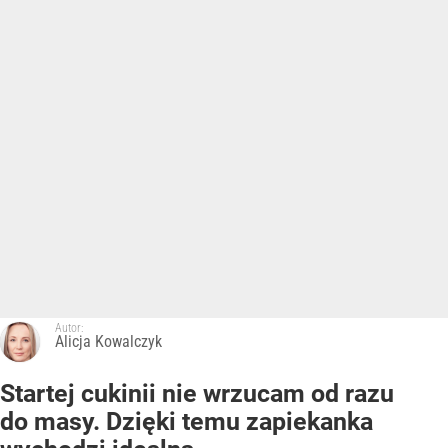
Autor:
Alicja Kowalczyk
Startej cukinii nie wrzucam od razu
do masy. Dzięki temu zapiekanka