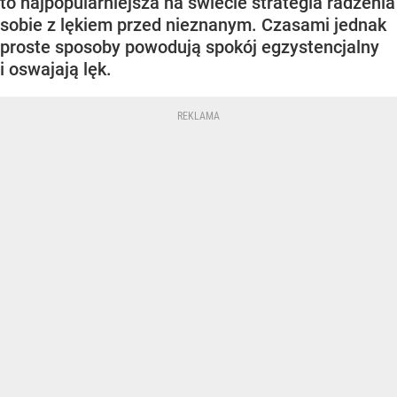
to najpopularniejsza na świecie strategia radzenia
sobie z lękiem przed nieznanym. Czasami jednak
proste sposoby powodują spokój egzystencjalny
i oswajają lęk.