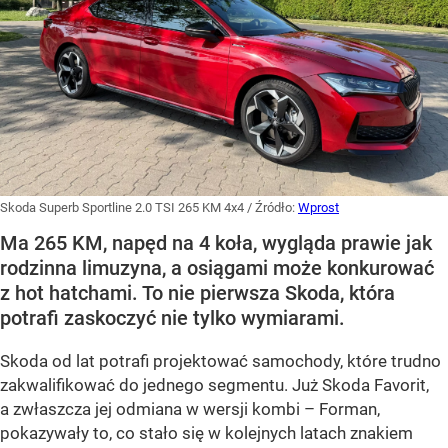
Skoda Superb Sportline 2.0 TSI 265 KM 4x4
/ Źródło:
Wprost
Ma 265 KM, napęd na 4 koła, wygląda prawie jak
rodzinna limuzyna, a osiągami może konkurować
z hot hatchami. To nie pierwsza Skoda, która
potrafi zaskoczyć nie tylko wymiarami.
Skoda od lat potrafi projektować samochody, które trudno
zakwalifikować do jednego segmentu. Już Skoda Favorit,
a zwłaszcza jej odmiana w wersji kombi – Forman,
pokazywały to, co stało się w kolejnych latach znakiem