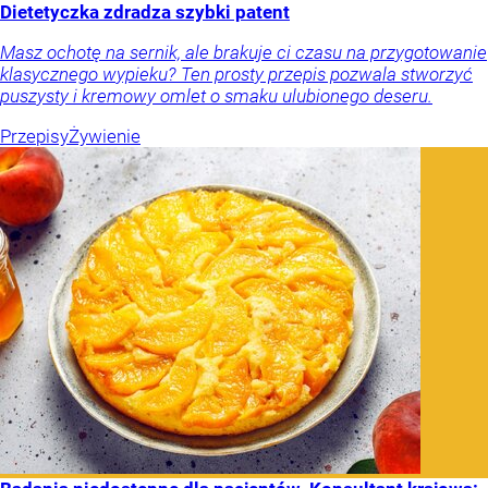
Dietetyczka zdradza szybki patent
Masz ochotę na sernik, ale brakuje ci czasu na przygotowanie
klasycznego wypieku? Ten prosty przepis pozwala stworzyć
puszysty i kremowy omlet o smaku ulubionego deseru.
Przepisy
Żywienie