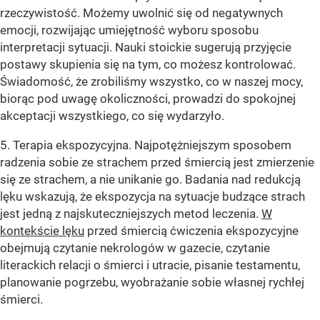
rzeczywistość. Możemy uwolnić się od negatywnych
emocji, rozwijając umiejętność wyboru sposobu
interpretacji sytuacji. Nauki stoickie sugerują przyjęcie
postawy skupienia się na tym, co możesz kontrolować.
Świadomość, że zrobiliśmy wszystko, co w naszej mocy,
biorąc pod uwagę okoliczności, prowadzi do spokojnej
akceptacji wszystkiego, co się wydarzyło.
5. Terapia ekspozycyjna. Najpotężniejszym sposobem
radzenia sobie ze strachem przed śmiercią jest zmierzenie
się ze strachem, a nie unikanie go. Badania nad redukcją
lęku wskazują, że ekspozycja na sytuacje budzące strach
jest jedną z najskuteczniejszych metod leczenia.
W
kontekście lęku
przed śmiercią ćwiczenia ekspozycyjne
obejmują czytanie nekrologów w gazecie, czytanie
literackich relacji o śmierci i utracie, pisanie testamentu,
planowanie pogrzebu, wyobrażanie sobie własnej rychłej
śmierci.