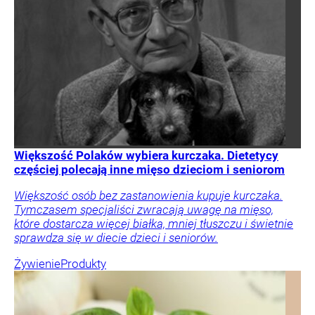
Większość Polaków wybiera kurczaka. Dietetycy
częściej polecają inne mięso dzieciom i seniorom
Większość osób bez zastanowienia kupuje kurczaka.
Tymczasem specjaliści zwracają uwagę na mięso,
które dostarcza więcej białka, mniej tłuszczu i świetnie
sprawdza się w diecie dzieci i seniorów.
Żywienie
Produkty