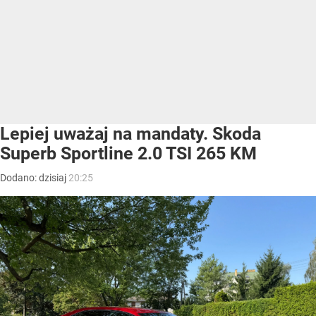
Lepiej uważaj na mandaty. Skoda
Superb Sportline 2.0 TSI 265 KM
Dodano:
dzisiaj
20:25