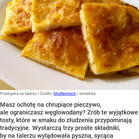
Przekąska na talerzu
/ Źródło:
Shutterstock
/
emrekrbc
Masz ochotę na chrupiące pieczywo,
ale ograniczasz węglowodany? Zrób te wyjątkowe
tosty, które w smaku do złudzenia przypominają
tradycyjne. Wystarczą trzy proste składniki,
by na talerzu wylądowała pyszna, sycąca