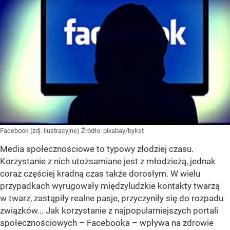
Facebook (zdj. ilustracyjne)
Źródło:
pixabay/bykst
Media społecznościowe to typowy złodziej czasu.
Korzystanie z nich utożsamiane jest z młodzieżą, jednak
coraz częściej kradną czas także dorosłym. W wielu
przypadkach wyrugowały międzyludzkie kontakty twarzą
w twarz, zastąpiły realne pasje, przyczyniły się do rozpadu
związków... Jak korzystanie z najpopularniejszych portali
społecznościowych – Facebooka – wpływa na zdrowie