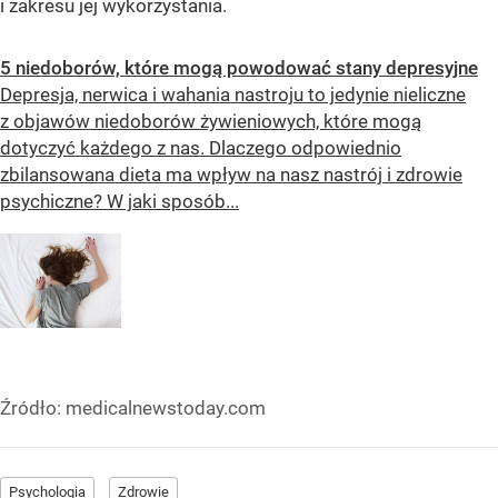
i zakresu jej wykorzystania.
5 niedoborów, które mogą powodować stany depresyjne
Depresja, nerwica i wahania nastroju to jedynie nieliczne
z objawów niedoborów żywieniowych, które mogą
dotyczyć każdego z nas. Dlaczego odpowiednio
zbilansowana dieta ma wpływ na nasz nastrój i zdrowie
psychiczne? W jaki sposób...
Źródło:
medicalnewstoday.com
Psychologia
Zdrowie