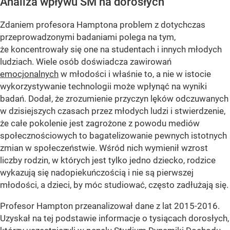
Analiza wpływu SM na dorosłych
Zdaniem profesora Hamptona problem z dotychczas
przeprowadzonymi badaniami polega na tym,
że koncentrowały się one na studentach i innych młodych
ludziach. Wiele osób doświadcza zawirowań
emocjonalnych
w młodości i właśnie to, a nie w istocie
wykorzystywanie technologii może wpłynąć na wyniki
badań. Dodał, że zrozumienie przyczyn lęków odczuwanych
w dzisiejszych czasach przez młodych ludzi i stwierdzenie,
że całe pokolenie jest zagrożone z powodu mediów
społecznościowych to bagatelizowanie pewnych istotnych
zmian w społeczeństwie. Wśród nich wymienił wzrost
liczby rodzin, w których jest tylko jedno dziecko, rodzice
wykazują się nadopiekuńczością i nie są pierwszej
młodości, a dzieci, by móc studiować, często zadłużają się.
Profesor Hampton przeanalizował dane z lat 2015-2016.
Uzyskał na tej podstawie informacje o tysiącach dorosłych,