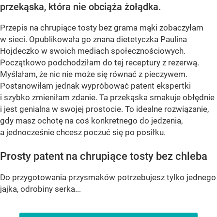
przekąska, która nie obciąża żołądka.
Przepis na chrupiące tosty bez grama mąki zobaczyłam
w sieci. Opublikowała go znana dietetyczka Paulina
Hojdeczko w swoich mediach społecznościowych.
Początkowo podchodziłam do tej receptury z rezerwą.
Myślałam, że nic nie może się równać z pieczywem.
Postanowiłam jednak wypróbować patent ekspertki
i szybko zmieniłam zdanie. Ta przekąska smakuje obłędnie
i jest genialna w swojej prostocie. To idealne rozwiązanie,
gdy masz ochotę na coś konkretnego do jedzenia,
a jednocześnie chcesz poczuć się po posiłku.
Prosty patent na chrupiące tosty bez chleba
Do przygotowania przysmaków potrzebujesz tylko jednego
jajka, odrobiny serka...