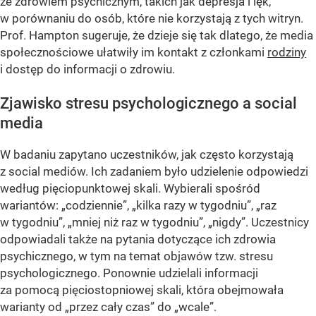
ze zdrowiem psychicznym, takich jak depresja i lęk,
w porównaniu do osób, które nie korzystają z tych witryn.
Prof. Hampton sugeruje, że dzieje się tak dlatego, że media
społecznościowe ułatwiły im kontakt z członkami
rodziny
i dostęp do informacji o zdrowiu.
Zjawisko stresu psychologicznego a social
media
W badaniu zapytano uczestników, jak często korzystają
z social mediów. Ich zadaniem było udzielenie odpowiedzi
według pięciopunktowej skali. Wybierali spośród
wariantów: „codziennie”, „kilka razy w tygodniu”, „raz
w tygodniu”, „mniej niż raz w tygodniu”, „nigdy”. Uczestnicy
odpowiadali także na pytania dotyczące ich zdrowia
psychicznego, w tym na temat objawów tzw. stresu
psychologicznego. Ponownie udzielali informacji
za pomocą pięciostopniowej skali, która obejmowała
warianty od „przez cały czas” do „wcale”.