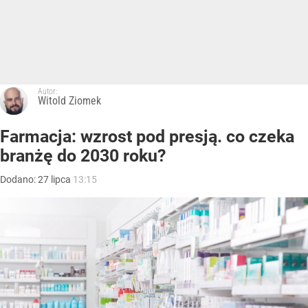
Autor:
Witold Ziomek
Farmacja: wzrost pod presją. co czeka
branżę do 2030 roku?
Dodano:
27
lipca
13:15