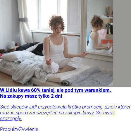
W Lidlu kawa 60% taniej, ale pod tym warunkiem.
Na zakupy masz tylko 2 dni
Sieć sklepów Lidl przygotowała krótką promocję, dzięki której
można sporo zaoszczędzić na zakupie kawy. Sprawdź
szczegóły.
Produkty
Żywienie