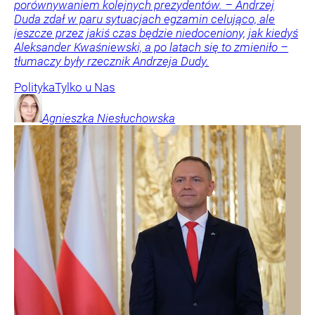
porównywaniem kolejnych prezydentów. – Andrzej
Duda zdał w paru sytuacjach egzamin celująco, ale
jeszcze przez jakiś czas będzie niedoceniony, jak kiedyś
Aleksander Kwaśniewski, a po latach się to zmieniło –
tłumaczy były rzecznik Andrzeja Dudy.
Polityka
Tylko u Nas
Agnieszka
Niesłuchowska