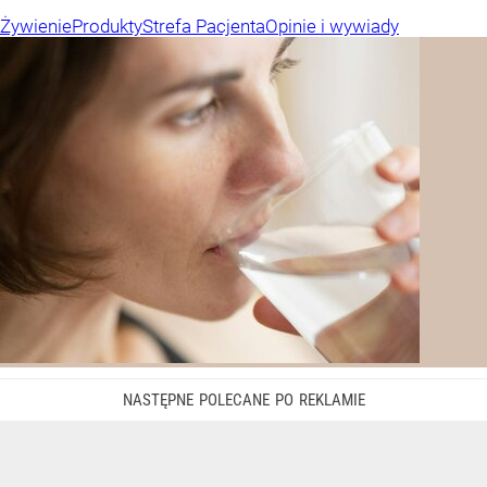
Żywienie
Produkty
Strefa Pacjenta
Opinie i wywiady