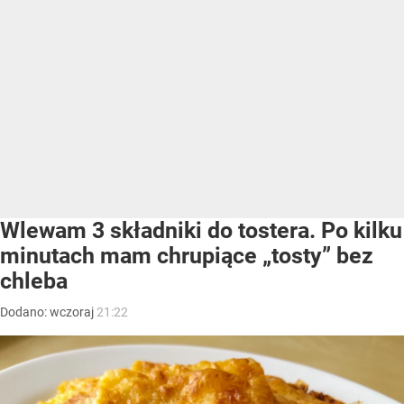
Wlewam 3 składniki do tostera. Po kilku
minutach mam chrupiące „tosty” bez
chleba
Dodano:
wczoraj
21:22