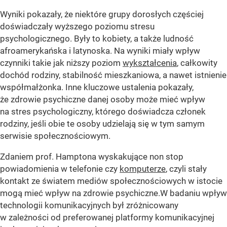
Wyniki pokazały, że niektóre grupy dorosłych częściej
doświadczały wyższego poziomu stresu
psychologicznego. Były to kobiety, a także ludność
afroamerykańska i latynoska. Na wyniki miały wpływ
czynniki takie jak niższy poziom
wykształcenia
, całkowity
dochód rodziny, stabilność mieszkaniowa, a nawet istnienie
współmałżonka. Inne kluczowe ustalenia pokazały,
że zdrowie psychiczne danej osoby może mieć wpływ
na stres psychologiczny, którego doświadcza członek
rodziny, jeśli obie te osoby udzielają się w tym samym
serwisie społecznościowym.
Zdaniem prof. Hamptona wyskakujące non stop
powiadomienia w telefonie czy
komputerze
, czyli stały
kontakt ze światem mediów społecznościowych w istocie
mogą mieć wpływ na zdrowie psychiczne.W badaniu wpływ
technologii komunikacyjnych był zróżnicowany
w zależności od preferowanej platformy komunikacyjnej