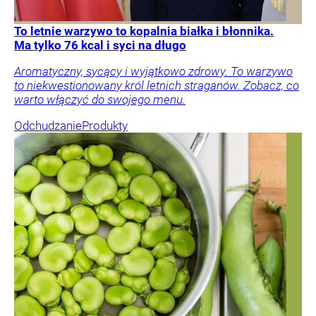
To letnie warzywo to kopalnia białka i błonnika.
Ma tylko 76 kcal i syci na długo
Aromatyczny, sycący i wyjątkowo zdrowy. To warzywo
to niekwestionowany król letnich straganów. Zobacz, co
warto włączyć do swojego menu.
Odchudzanie
Produkty