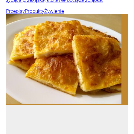
Przepisy
Produkty
Żywienie