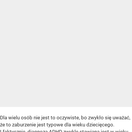
Dla wielu osób nie jest to oczywiste, bo zwykło się uważać,
że to zaburzenie jest typowe dla wieku dziecięcego.
I faktycznie,
diagnoza ADHD
zwykle stawiana jest w wieku