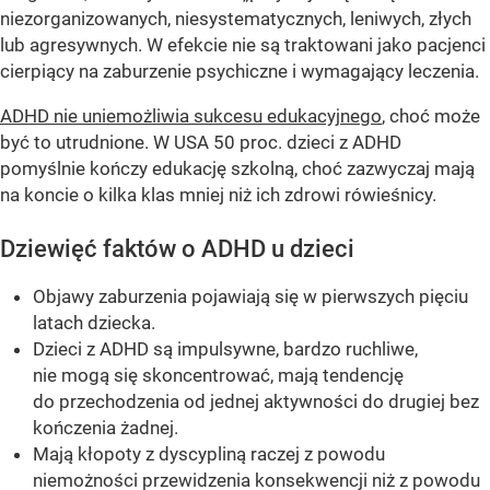
niezorganizowanych, niesystematycznych, leniwych, złych
lub agresywnych. W efekcie nie są traktowani jako pacjenci
cierpiący na zaburzenie psychiczne i wymagający leczenia.
ADHD nie uniemożliwia sukcesu edukacyjnego
, choć może
być to utrudnione. W USA 50 proc. dzieci z ADHD
pomyślnie kończy edukację szkolną, choć zazwyczaj mają
na koncie o kilka klas mniej niż ich zdrowi rówieśnicy.
Dziewięć faktów o ADHD u dzieci
Objawy zaburzenia pojawiają się w pierwszych pięciu
latach dziecka.
Dzieci z ADHD są impulsywne, bardzo ruchliwe,
nie mogą się skoncentrować, mają tendencję
do przechodzenia od jednej aktywności do drugiej bez
kończenia żadnej.
Mają kłopoty z dyscypliną raczej z powodu
niemożności przewidzenia konsekwencji niż z powodu