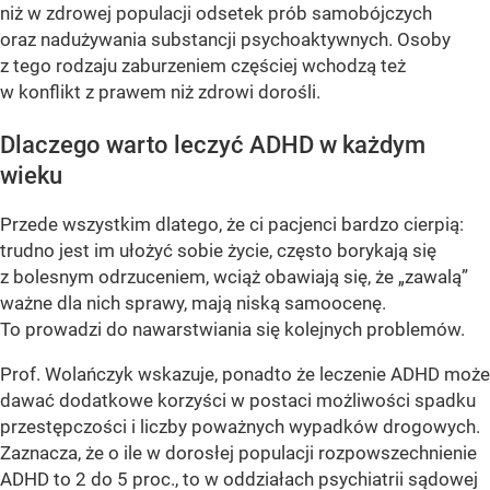
niż w zdrowej populacji odsetek prób samobójczych
oraz nadużywania substancji psychoaktywnych. Osoby
z tego rodzaju zaburzeniem częściej wchodzą też
w konflikt z prawem niż zdrowi dorośli.
Dlaczego warto leczyć ADHD w każdym
wieku
Przede wszystkim dlatego, że ci pacjenci bardzo cierpią:
trudno jest im ułożyć sobie życie, często borykają się
z bolesnym odrzuceniem, wciąż obawiają się, że „zawalą”
ważne dla nich sprawy, mają niską samoocenę.
To prowadzi do nawarstwiania się kolejnych problemów.
Prof. Wolańczyk wskazuje, ponadto że leczenie ADHD może
dawać dodatkowe korzyści w postaci możliwości spadku
przestępczości i liczby poważnych wypadków drogowych.
Zaznacza, że o ile w dorosłej populacji rozpowszechnienie
ADHD to 2 do 5 proc., to w oddziałach psychiatrii sądowej