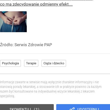
co ma zdecydowanie odmienny efekt....
Źródło:
Serwis Zdrowie PAP
Psychologia
Terapie
Ciąża i dziecko
Informacje zawarte w serwisie mają wyłącznie charakter informacyjny i nie
stanowią porady lekarskiej, a stosowanie ich w praktyce powinno za każdym
razem być konsultowane na indywidualnej wizycie lekarskiej z lekarzem
specjalistą.
SKOMENTUJ
UDOSTĘPNIJ
2