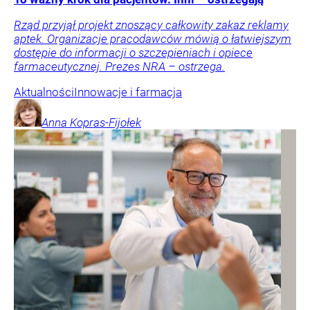
Rząd przyjął projekt znoszący całkowity zakaz reklamy
aptek. Organizacje pracodawców mówią o łatwiejszym
dostępie do informacji o szczepieniach i opiece
farmaceutycznej. Prezes NRA – ostrzega.
Aktualności
Innowacje i farmacja
Anna
Kopras-Fijołek