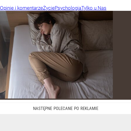
Opinie i komentarze
Życie
Psychologia
Tylko u Nas