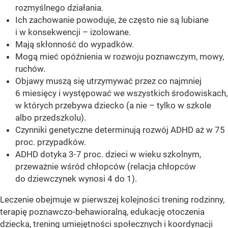
rozmyślnego działania.
Ich zachowanie powoduje, że często nie są lubiane
i w konsekwencji – izolowane.
Mają skłonność do wypadków.
Mogą mieć opóźnienia w rozwoju poznawczym, mowy,
ruchów.
Objawy muszą się utrzymywać przez co najmniej
6 miesięcy i występować we wszystkich środowiskach,
w których przebywa dziecko (a nie – tylko w szkole
albo przedszkolu).
Czynniki genetyczne determinują rozwój ADHD aż w 75
proc. przypadków.
ADHD dotyka 3-7 proc. dzieci w wieku szkolnym,
przeważnie wśród chłopców (relacja chłopców
do dziewczynek wynosi 4 do 1).
Leczenie obejmuje w pierwszej kolejności trening rodzinny,
terapię poznawczo-behawioralną, edukację otoczenia
dziecka, trening umiejętności społecznych i koordynacji