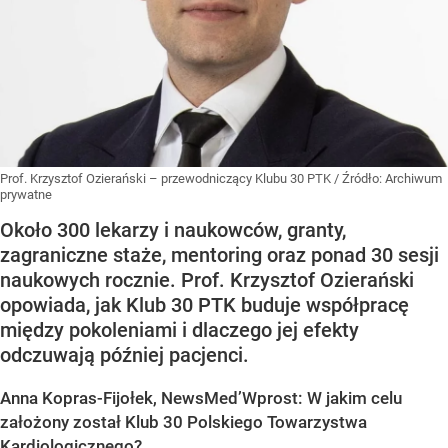
Prof. Krzysztof Ozierański – przewodniczący Klubu 30 PTK
/ Źródło:
Archiwum
prywatne
Około 300 lekarzy i naukowców, granty,
zagraniczne staże, mentoring oraz ponad 30 sesji
naukowych rocznie. Prof. Krzysztof Ozierański
opowiada, jak Klub 30 PTK buduje współpracę
między pokoleniami i dlaczego jej efekty
odczuwają później pacjenci.
Anna Kopras-Fijołek, NewsMed’Wprost: W jakim celu
założony został Klub 30 Polskiego Towarzystwa
Kardiologicznego?