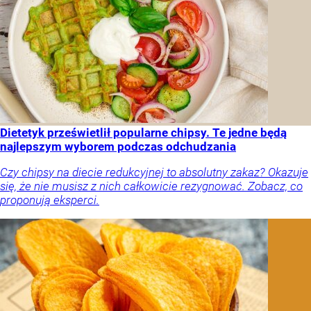
Dietetyk prześwietlił popularne chipsy. Te jedne będą
najlepszym wyborem podczas odchudzania
Czy chipsy na diecie redukcyjnej to absolutny zakaz? Okazuje
się, że nie musisz z nich całkowicie rezygnować. Zobacz, co
proponują eksperci.