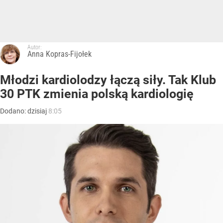
Autor:
Anna Kopras-Fijołek
Młodzi kardiolodzy łączą siły. Tak Klub
30 PTK zmienia polską kardiologię
Dodano:
dzisiaj
8:05