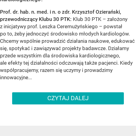
Prof. dr. hab. n. med. i n. o zdr. Krzysztof Ozierański,
przewodniczący Klubu 30 PTK:
Klub 30 PTK – założony
z inicjatywy prof. Leszka Ceremużyńskiego – powstał
po to, żeby jednoczyć środowisko młodych kardiologów.
Chcemy wspólnie prowadzić działania naukowe, edukować
się, spotykać i zawiązywać projekty badawcze. Działamy
przede wszystkim dla środowiska kardiologicznego,
ale efekty tej działalności odczuwają także pacjenci. Kiedy
współpracujemy, razem się uczymy i prowadzimy
innowacyjne...
CZYTAJ DALEJ