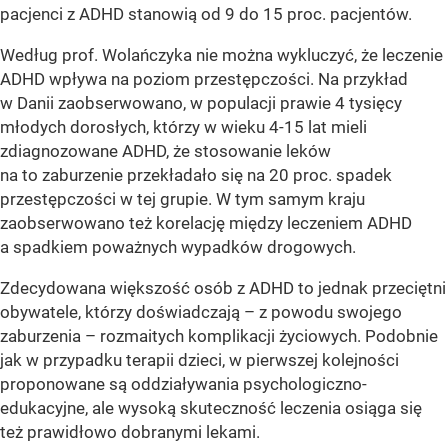
pacjenci z ADHD stanowią od 9 do 15 proc. pacjentów.
Według prof. Wolańczyka nie można wykluczyć, że leczenie
ADHD wpływa na poziom przestępczości. Na przykład
w Danii zaobserwowano, w populacji prawie 4 tysięcy
młodych dorosłych, którzy w wieku 4-15 lat mieli
zdiagnozowane ADHD, że stosowanie leków
na to zaburzenie przekładało się na 20 proc. spadek
przestępczości w tej grupie. W tym samym kraju
zaobserwowano też korelację między leczeniem ADHD
a spadkiem poważnych wypadków drogowych.
Zdecydowana większość osób z ADHD to jednak przeciętni
obywatele, którzy doświadczają – z powodu swojego
zaburzenia – rozmaitych komplikacji życiowych. Podobnie
jak w przypadku terapii dzieci, w pierwszej kolejności
proponowane są oddziaływania psychologiczno-
edukacyjne, ale wysoką skuteczność leczenia osiąga się
też prawidłowo dobranymi lekami.