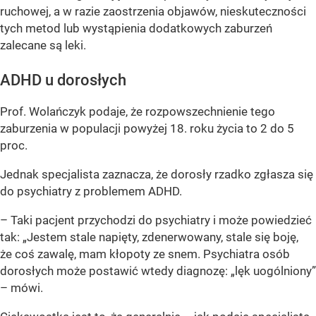
ruchowej, a w razie zaostrzenia objawów, nieskuteczności
tych metod lub wystąpienia dodatkowych zaburzeń
zalecane są leki.
ADHD u dorosłych
Prof. Wolańczyk podaje, że rozpowszechnienie tego
zaburzenia w populacji powyżej 18. roku życia to 2 do 5
proc.
Jednak specjalista zaznacza, że dorosły rzadko zgłasza się
do psychiatry z problemem ADHD.
– Taki pacjent przychodzi do psychiatry i może powiedzieć
tak: „Jestem stale napięty, zdenerwowany, stale się boję,
że coś zawalę, mam kłopoty ze snem. Psychiatra osób
dorosłych może postawić wtedy diagnozę: „lęk uogólniony”
– mówi.