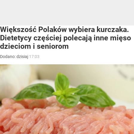
Większość Polaków wybiera kurczaka.
Dietetycy częściej polecają inne mięso
dzieciom i seniorom
Dodano:
dzisiaj
17:03