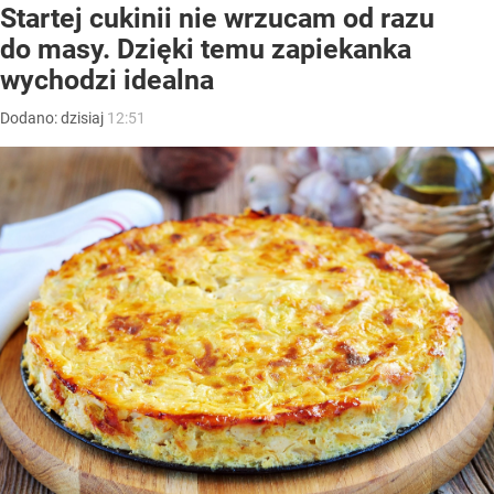
Startej cukinii nie wrzucam od razu
do masy. Dzięki temu zapiekanka
wychodzi idealna
Dodano:
dzisiaj
12:51