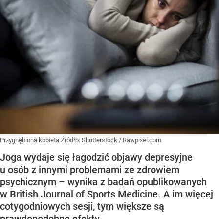
Przygnębiona kobieta
Źródło:
Shutterstock
/
Rawpixel.com
Joga wydaje się łagodzić objawy depresyjne
u osób z innymi problemami ze zdrowiem
psychicznym – wynika z badań opublikowanych
w British Journal of Sports Medicine. A im więcej
cotygodniowych sesji, tym większe są
prawdopodobne efekty.