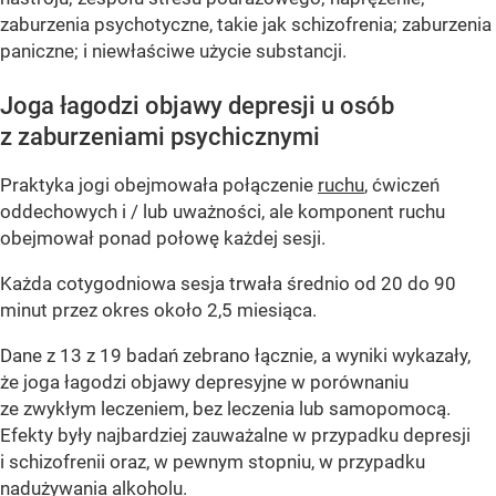
zaburzenia psychotyczne, takie jak schizofrenia; zaburzenia
paniczne; i niewłaściwe użycie substancji.
Joga łagodzi objawy depresji u osób
z zaburzeniami psychicznymi
Praktyka jogi obejmowała połączenie
ruchu
, ćwiczeń
oddechowych i / lub uważności, ale komponent ruchu
obejmował ponad połowę każdej sesji.
Każda cotygodniowa sesja trwała średnio od 20 do 90
minut przez okres około 2,5 miesiąca.
Dane z 13 z 19 badań zebrano łącznie, a wyniki wykazały,
że joga łagodzi objawy depresyjne w porównaniu
ze zwykłym leczeniem, bez leczenia lub samopomocą.
Efekty były najbardziej zauważalne w przypadku depresji
i schizofrenii oraz, w pewnym stopniu, w przypadku
nadużywania alkoholu.