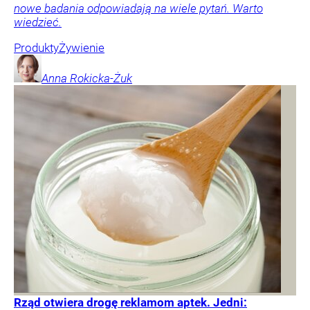
nowe badania odpowiadają na wiele pytań. Warto
wiedzieć.
Produkty
Żywienie
Anna
Rokicka-Żuk
Rząd otwiera drogę reklamom aptek. Jedni: