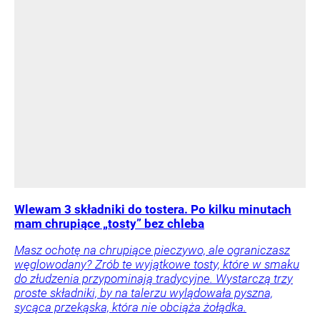
Wlewam 3 składniki do tostera. Po kilku minutach
mam chrupiące „tosty” bez chleba
Masz ochotę na chrupiące pieczywo, ale ograniczasz
węglowodany? Zrób te wyjątkowe tosty, które w smaku
do złudzenia przypominają tradycyjne. Wystarczą trzy
proste składniki, by na talerzu wylądowała pyszna,
sycąca przekąska, która nie obciąża żołądka.