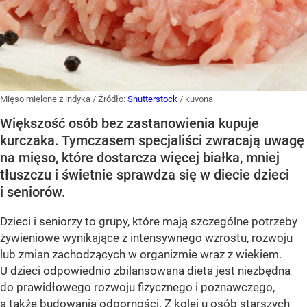
Mięso mielone z indyka
/ Źródło:
Shutterstock
/
kuvona
Większość osób bez zastanowienia kupuje
kurczaka. Tymczasem specjaliści zwracają uwagę
na mięso, które dostarcza więcej białka, mniej
tłuszczu i świetnie sprawdza się w diecie dzieci
i seniorów.
Dzieci i seniorzy to grupy, które mają szczególne potrzeby
żywieniowe wynikające z intensywnego wzrostu, rozwoju
lub zmian zachodzących w organizmie wraz z wiekiem.
U dzieci odpowiednio zbilansowana dieta jest niezbędna
do prawidłowego rozwoju fizycznego i poznawczego,
a także budowania odporności. Z kolei u osób starszych