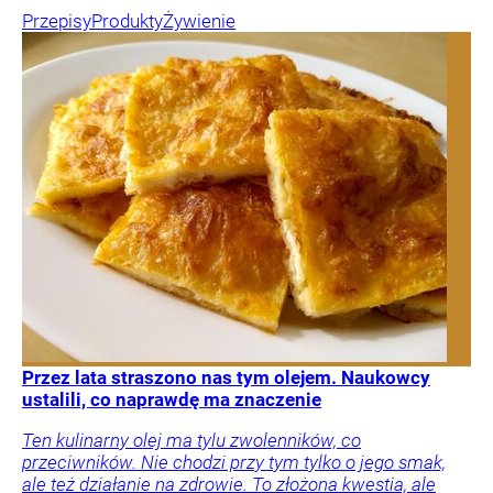
Przepisy
Produkty
Żywienie
Przez lata straszono nas tym olejem. Naukowcy
ustalili, co naprawdę ma znaczenie
Ten kulinarny olej ma tylu zwolenników, co
przeciwników. Nie chodzi przy tym tylko o jego smak,
ale też działanie na zdrowie. To złożona kwestia, ale