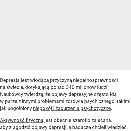
Depresja jest wiodącą przyczyną niepełnosprawności
na świecie, dotykającą ponad 340 milionów ludzi.
Naukowcy twierdzą, że objawy depresyjne często idą
w parze z innymi problemami zdrowia psychicznego, takimi
jak uogólniony
niepokój i zaburzenia psychotyczne
.
Aktywność fizyczna
jest obecnie szeroko zalecana,
aby złagodzić objawy depresji, a badacze chcieli wiedzieć,