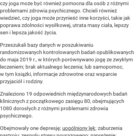
czy joga może być również pomocna dla osób z różnymi
problemami zdrowia psychicznego. Chcieli również
wiedzieć, czy joga może przynieść inne korzyści, takie jak
poprawa zdolności wysiłkowej, utrata masy ciała, lepszy
sen i lepsza jakość życia.
Przeszukali bazy danych w poszukiwaniu
randomizowanych kontrolowanych badań opublikowanych
do maja 2019 r., w których porównywano jogę ze zwykłym
leczeniem; brak aktualnego leczenia; lub samopomoc,
w tym książki, informacje zdrowotne oraz wsparcie
przyjaciół i rodziny.
Znaleziono 19 odpowiednich międzynarodowych badań
klinicznych z początkowego zasięgu 80, obejmujących
1080 dorosłych z różnymi problemami zdrowia
psychicznego.
Obejmowały one depresję;
uogólniony lęk
; zaburzenia
nastroju; zespołu stresu pourazowego; naprężenie;