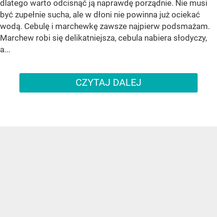
dlatego warto odcisnąć ją naprawdę porządnie. Nie musi
być zupełnie sucha, ale w dłoni nie powinna już ociekać
wodą. Cebulę i marchewkę zawsze najpierw podsmażam.
Marchew robi się delikatniejsza, cebula nabiera słodyczy,
a...
CZYTAJ DALEJ