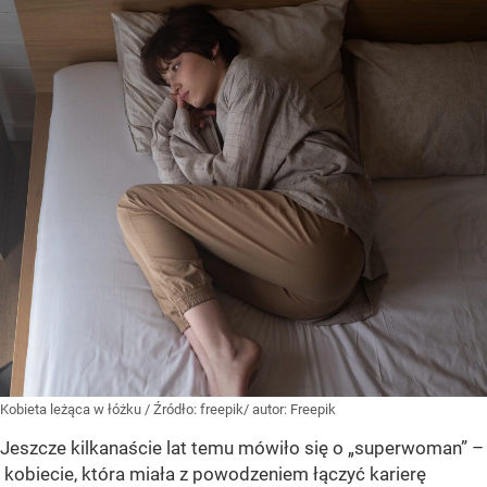
Kobieta leżąca w łóżku
/ Źródło:
freepik/ autor: Freepik
Jeszcze kilkanaście lat temu mówiło się o „superwoman” –
kobiecie, która miała z powodzeniem łączyć karierę