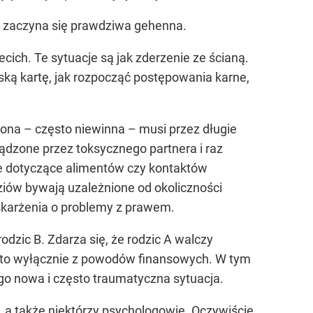
o, zaczyna się prawdziwa gehenna.
ich. Te sytuacje są jak zderzenie ze ścianą.
eską kartę, jak rozpocząć postępowania karne,
ona – często niewinna – musi przez długie
ądzone przez toksycznego partnera i raz
e dotyczące alimentów czy kontaktów
iów bywają uzależnione od okoliczności
oskarżenia o problemy z prawem.
dzic B. Zdarza się, że rodzic A walczy
ąc to wyłącznie z powodów finansowych. W tym
go nowa i często traumatyczna sytuacja.
, a także niektórzy psychologowie. Oczywiście