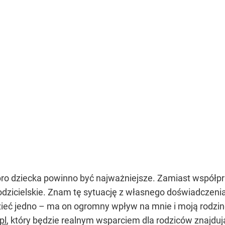
ro dziecka powinno być najważniejsze. Zamiast współpra
dzicielskie. Znam tę sytuację z własnego doświadczeni
eć jedno – ma on ogromny wpływ na mnie i moją rodzin
pl
, który będzie realnym wsparciem dla rodziców znajduj