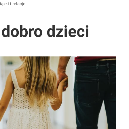
wiązki i relacje
dobro dzieci