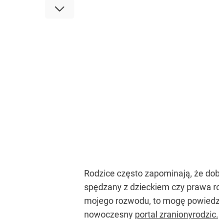
Rodzice często zapominają, że dob
spędzany z dzieckiem czy prawa ro
mojego rozwodu, to mogę powiedzi
nowoczesny
portal zranionyrodzic.