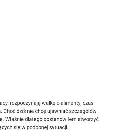
cy, rozpoczynają walkę o alimenty, czas
a. Choć dziś nie chcę ujawniać szczegółów
ę. Właśnie dlatego postanowiłem stworzyć
ących się w podobnej sytuacji.