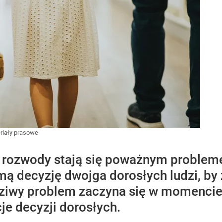
riały prasowe
 rozwody stają się poważnym problem
amą decyzję dwojga dorosłych ludzi, by
ziwy problem zaczyna się w momencie,
e decyzji dorosłych.