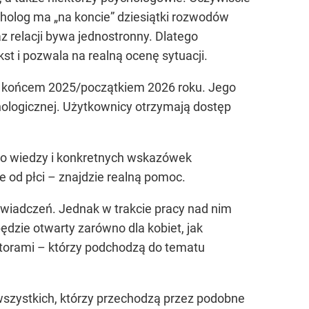
cholog ma „na koncie” dziesiątki rozwodów
az relacji bywa jednostronny. Dlatego
t i pozwala na realną ocenę sytuacji.
 z końcem 2025/początkiem 2026 roku. Jego
hologicznej. Użytkownicy otrzymają dostęp
 do wiedzy i konkretnych wskazówek
e od płci – znajdzie realną pomoc.
wiadczeń. Jednak w trakcie pracy nad nim
dzie otwarty zarówno dla kobiet, jak
atorami – którzy podchodzą do tematu
 wszystkich, którzy przechodzą przez podobne