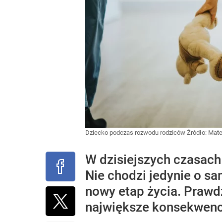
Dziecko podczas rozwodu rodziców
Źródło:
Mate
W dzisiejszych czasach
Nie chodzi jedynie o s
nowy etap życia. Prawd
największe konsekwencj