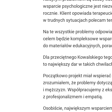
wsparcie psychologiczne jest niez
rocznie. Klient opowiada terapeuci
w trudnych sytuacjach polecam ter
Na te wszystkie problemy odpowia
celem będzie kompleksowe wsparcie
do materiałów edukacyjnych, porad
Dla przeciętnego Kowalskiego tego
to największy dar w takich chwilac
Początkowo projekt miał wspierać
zrozumiałem, że problemy dotyczą 
i mężczyzn. Współpracujemy z eks
z profesjonalizmem i empatią.
Osobiście, największym wsparciem w