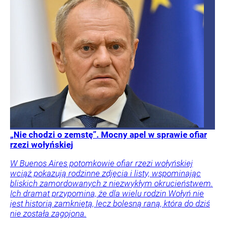
„Nie chodzi o zemstę”. Mocny apel w sprawie ofiar
rzezi wołyńskiej
W Buenos Aires potomkowie ofiar rzezi wołyńskiej
wciąż pokazują rodzinne zdjęcia i listy, wspominając
bliskich zamordowanych z niezwykłym okrucieństwem.
Ich dramat przypomina, że dla wielu rodzin Wołyń nie
jest historią zamkniętą, lecz bolesną raną, która do dziś
nie została zagojona.