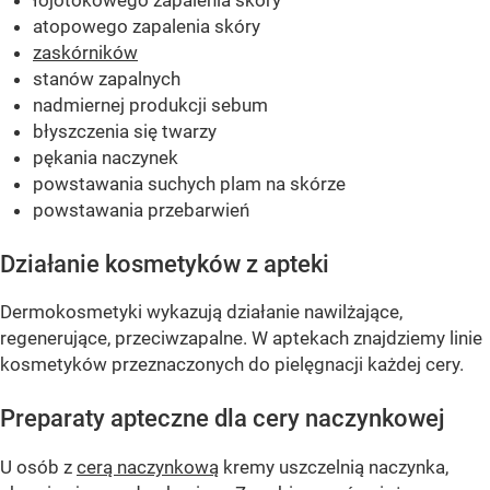
łojotokowego zapalenia skóry
atopowego zapalenia skóry
zaskórników
stanów zapalnych
nadmiernej produkcji sebum
błyszczenia się twarzy
pękania naczynek
powstawania suchych plam na skórze
powstawania przebarwień
Działanie kosmetyków z apteki
Dermokosmetyki wykazują działanie nawilżające,
regenerujące, przeciwzapalne. W aptekach znajdziemy linie
kosmetyków przeznaczonych do pielęgnacji każdej cery.
Preparaty apteczne dla cery naczynkowej
U osób z
cerą naczynkową
kremy uszczelnią naczynka,