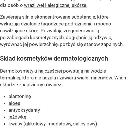
dla osób o
wrażliwej i alergicznej skórze.
Zawierają silnie skoncentrowane substancje, które
wykazują działanie łagodzące podrażnienia i mocno
nawilżające skórę. Pozwalają zregenerować ją
po zabiegach kosmetycznych, dogłębnie ją odżywić,
wyrównać jej powierzchnię, pozbyć się stanów zapalnych.
Skład kosmetyków dermatologicznych
Dermokosmetyki najczęściej powstają na wodzie
termalnej, która nie uczula i zawiera wiele minerałów. W ich
składzie znajdziemy również:
alantoninę
aloes
antyoksydanty
jeżówkę
kwasy (glikolowy, migdałowy, salicylowy)