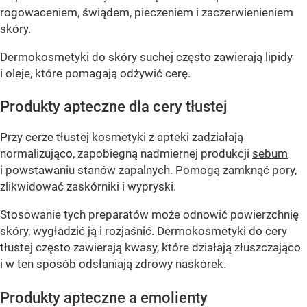
rogowaceniem, świądem, pieczeniem i zaczerwienieniem
skóry.
Dermokosmetyki do skóry suchej często zawierają lipidy
i oleje, które pomagają odżywić cerę.
Produkty apteczne dla cery tłustej
Przy cerze tłustej kosmetyki z apteki zadziałają
normalizująco, zapobiegną nadmiernej produkcji
sebum
i powstawaniu stanów zapalnych. Pomogą zamknąć pory,
zlikwidować zaskórniki i wypryski.
Stosowanie tych preparatów może odnowić powierzchnię
skóry, wygładzić ją i rozjaśnić. Dermokosmetyki do cery
tłustej często zawierają kwasy, które działają złuszczająco
i w ten sposób odsłaniają zdrowy naskórek.
Produkty apteczne a emolienty