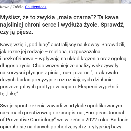
Kawa
/ Źródło:
Shutterstock
Myślisz, że to zwykła „mała czarna”? Ta kawa
najsilniej chroni serce i wydłuża życie. Sprawdź,
czy ją pijesz.
Kawę wzięli „pod lupę” australijscy naukowcy. Sprawdzili,
jak różne jej rodzaje – mielona, rozpuszczalna
i bezkofeinowa – wpływają na układ krążenia oraz ogólną
długość życia. Choć wcześniejsze analizy wskazywały
na korzyści płynące z picia „małej czarnej”, brakowało
dużych badań precyzyjnie rozróżniających działanie
poszczególnych podtypów naparu. Eksperci wypełnili
tę „lukę”.
Swoje spostrzeżenia zawarli w artykule opublikowanym
na łamach prestiżowego czasopisma „European Journal
of Preventive Cardiology” we wrześniu 2022 roku. Badanie
opierało się na danych pochodzących z brytyjskiej bazy