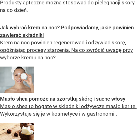
Produkty apteczne można stosować do pielęgnacji skóry
na co dzień.
Jak wybrać krem na noc? Podpowiadamy, jakie powinien
zawierać składniki
Krem na noc powinien regenerować i odżywiać skórę,
opóźniając procesy starzenia. Na co zwrócić uwagę przy
wyborze kremu na noc?
Masło shea pomoże na szorstką skórę i suche włosy
Masło shea to bogate w składniki odżywcze masło karite.
Wykorzystuje się je w kosmetyce i w gastronomii.