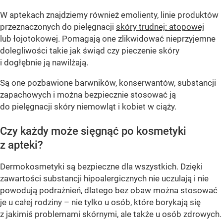
W aptekach znajdziemy również emolienty, linie produktów
przeznaczonych do pielęgnacji
skóry trudnej: atopowej
lub łojotokowej. Pomagają one zlikwidować nieprzyjemne
dolegliwości takie jak świąd czy pieczenie skóry
i dogłębnie ją nawilżają.
Są one pozbawione barwników, konserwantów, substancji
zapachowych i można bezpiecznie stosować ją
do pielęgnacji skóry niemowląt i kobiet w ciąży.
Czy każdy może sięgnąć po kosmetyki
z apteki?
Dermokosmetyki są bezpieczne dla wszystkich. Dzięki
zawartości substancji hipoalergicznych nie uczulają i nie
powodują podrażnień, dlatego bez obaw można stosować
je u całej rodziny – nie tylko u osób, które borykają się
z jakimiś problemami skórnymi, ale także u osób zdrowych.