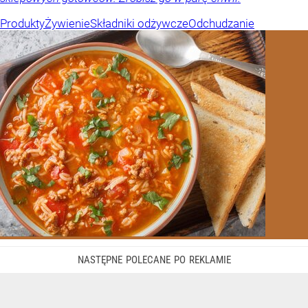
Produkty
Żywienie
Składniki odżywcze
Odchudzanie