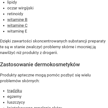
lipidy
oczar wirgijski
retinoidy
witaminę B
witaminę C
witaminę E
Dzięki zawartości skoncentrowanych substancji preparaty
te są w stanie zwalczyć problemy skórne i mocniej ją
nawilżyć niż produkty z drogerii.
Zastosowanie dermokosmetyków
Produkty apteczne mogą pomóc pozbyć się wielu
problemów skórnych:
trądziku
egzemy
łuszczycy