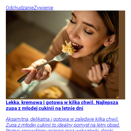
Odchudzanie
Żywienie
Lekka, kremowa i gotowa w kilka chwil. Najlepsza
zupa z młodej cukinii na letnie dni
Aksamitna, delikatna i gotowa w zaledwie kilka chwil.
Zupa z młodej cukinii to idealny pomysł na letni obiad.
Poznaj sprawdzony przepis oraz wskazówki, dzięki