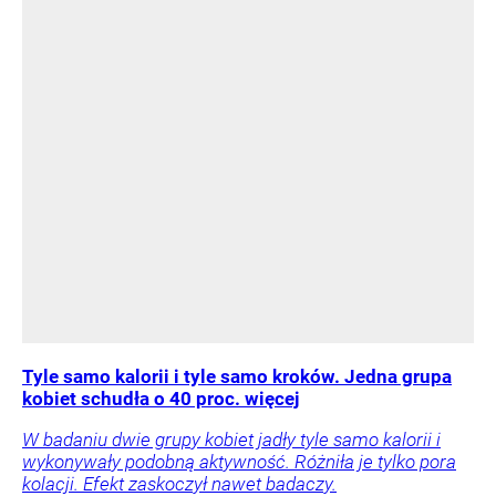
Tyle samo kalorii i tyle samo kroków. Jedna grupa
kobiet schudła o 40 proc. więcej
W badaniu dwie grupy kobiet jadły tyle samo kalorii i
wykonywały podobną aktywność. Różniła je tylko pora
kolacji. Efekt zaskoczył nawet badaczy.