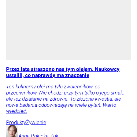
Przez lata straszono nas tym olejem. Naukowcy
ustalili, co naprawdę ma znaczenie
Ten kulinarny olej ma tylu zwolenników, co
przeciwników. Nie chodzi przy tym tylko o jego smak,
ale też działanie na zdrowie. To złożona kwestia, ale
nowe badania odpowiadają na wiele pytań. Warto
wiedzieć.
Produkty
Żywienie
Anna
Rokicka-Żuk