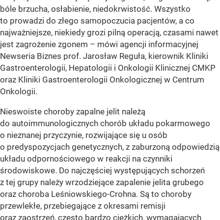
bóle brzucha, osłabienie, niedokrwistość. Wszystko
to prowadzi do złego samopoczucia pacjentów, a co
najważniejsze, niekiedy grozi pilną operacją, czasami nawet
jest zagrożenie zgonem – mówi agencji informacyjnej
Newseria Biznes prof. Jarosław Reguła, kierownik Kliniki
Gastroenterologii, Hepatologii i Onkologii Klinicznej CMKP
oraz Kliniki Gastroenterologii Onkologicznej w Centrum
Onkologii.
Nieswoiste choroby zapalne jelit należą
do autoimmunologicznych chorób układu pokarmowego
o nieznanej przyczynie, rozwijające się u osób
o predyspozycjach genetycznych, z zaburzoną odpowiedzią
układu odpornościowego w reakcji na czynniki
środowiskowe. Do najczęściej występujących schorzeń
z tej grupy należy wrzodziejące zapalenie jelita grubego
oraz choroba Leśniowskiego-Crohna. Są to choroby
przewlekłe, przebiegające z okresami remisji
oraz zaostrzeń, często bardzo ciężkich, wymagających