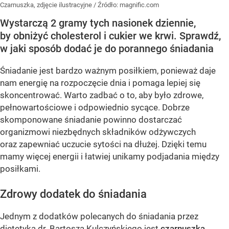
Czarnuszka, zdjęcie ilustracyjne
/ Źródło:
magnific.com
Wystarczą 2 gramy tych nasionek dziennie,
by obniżyć cholesterol i cukier we krwi. Sprawdź,
w jaki sposób dodać je do porannego śniadania
Śniadanie jest bardzo ważnym posiłkiem, ponieważ daje
nam energię na rozpoczęcie dnia i pomaga lepiej się
skoncentrować. Warto zadbać o to, aby było zdrowe,
pełnowartościowe i odpowiednio sycące. Dobrze
skomponowane śniadanie powinno dostarczać
organizmowi niezbędnych składników odżywczych
oraz zapewniać uczucie sytości na dłużej. Dzięki temu
mamy więcej energii i łatwiej unikamy podjadania między
posiłkami.
Zdrowy dodatek do śniadania
Jednym z dodatków polecanych do śniadania przez
dietetyka dr. Bartosza Kulczyńskiego jest
czarnuszka
.