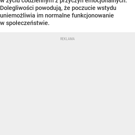
w życiu codziennym z przyczyn emocjonalnych.
Dolegliwości powodują, że poczucie wstydu
uniemożliwia im normalne funkcjonowanie
w społeczeństwie.