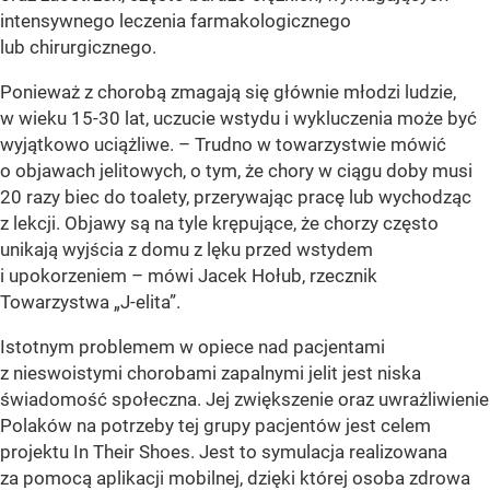
intensywnego leczenia farmakologicznego
lub chirurgicznego.
Ponieważ z chorobą zmagają się głównie młodzi ludzie,
w wieku 15-30 lat, uczucie wstydu i wykluczenia może być
wyjątkowo uciążliwe. – Trudno w towarzystwie mówić
o objawach jelitowych, o tym, że chory w ciągu doby musi
20 razy biec do toalety, przerywając pracę lub wychodząc
z lekcji. Objawy są na tyle krępujące, że chorzy często
unikają wyjścia z domu z lęku przed wstydem
i upokorzeniem – mówi Jacek Hołub, rzecznik
Towarzystwa „J-elita”.
Istotnym problemem w opiece nad pacjentami
z nieswoistymi chorobami zapalnymi jelit jest niska
świadomość społeczna. Jej zwiększenie oraz uwrażliwienie
Polaków na potrzeby tej grupy pacjentów jest celem
projektu In Their Shoes. Jest to symulacja realizowana
za pomocą aplikacji mobilnej, dzięki której osoba zdrowa