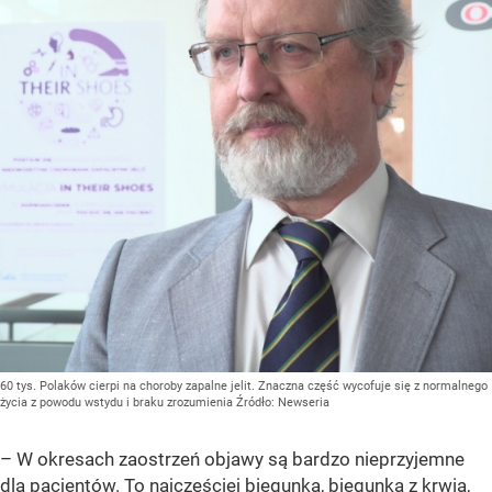
60 tys. Polaków cierpi na choroby zapalne jelit. Znaczna część wycofuje się z normalnego
życia z powodu wstydu i braku zrozumienia
Źródło:
Newseria
– W okresach zaostrzeń objawy są bardzo nieprzyjemne
dla pacjentów. To najczęściej biegunka, biegunka z krwią,