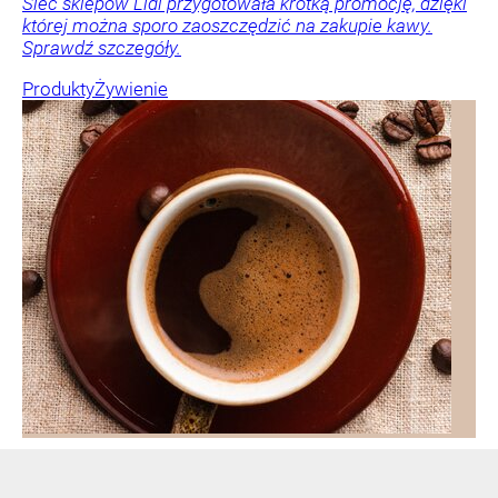
Sieć sklepów Lidl przygotowała krótką promocję, dzięki
której można sporo zaoszczędzić na zakupie kawy.
Sprawdź szczegóły.
Produkty
Żywienie