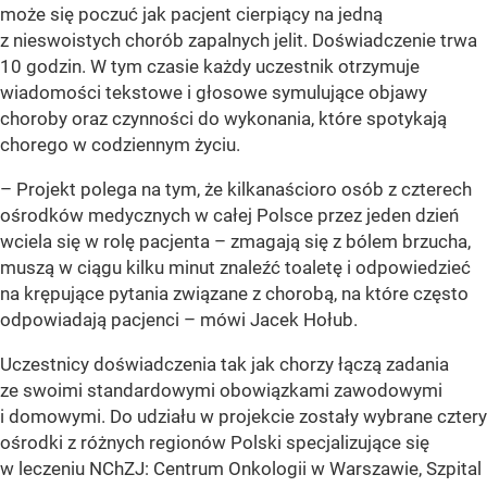
może się poczuć jak pacjent cierpiący na jedną
z nieswoistych chorób zapalnych jelit. Doświadczenie trwa
10 godzin. W tym czasie każdy uczestnik otrzymuje
wiadomości tekstowe i głosowe symulujące objawy
choroby oraz czynności do wykonania, które spotykają
chorego w codziennym życiu.
– Projekt polega na tym, że kilkanaścioro osób z czterech
ośrodków medycznych w całej Polsce przez jeden dzień
wciela się w rolę pacjenta – zmagają się z bólem brzucha,
muszą w ciągu kilku minut znaleźć toaletę i odpowiedzieć
na krępujące pytania związane z chorobą, na które często
odpowiadają pacjenci – mówi Jacek Hołub.
Uczestnicy doświadczenia tak jak chorzy łączą zadania
ze swoimi standardowymi obowiązkami zawodowymi
i domowymi. Do udziału w projekcie zostały wybrane cztery
ośrodki z różnych regionów Polski specjalizujące się
w leczeniu NChZJ: Centrum Onkologii w Warszawie, Szpital