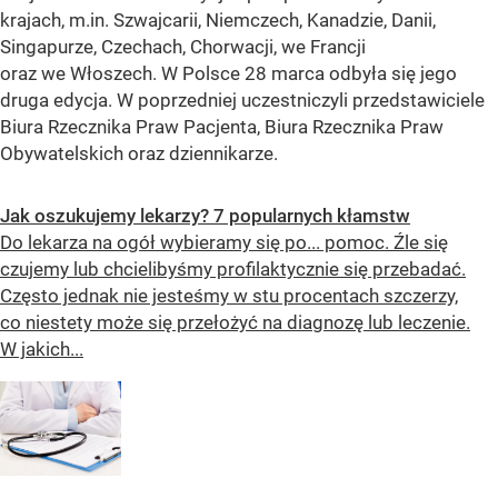
krajach, m.in. Szwajcarii, Niemczech, Kanadzie, Danii,
Singapurze, Czechach, Chorwacji, we Francji
oraz we Włoszech. W Polsce 28 marca odbyła się jego
druga edycja. W poprzedniej uczestniczyli przedstawiciele
Biura Rzecznika Praw Pacjenta, Biura Rzecznika Praw
Obywatelskich oraz dziennikarze.
Jak oszukujemy lekarzy? 7 popularnych kłamstw
Do lekarza na ogół wybieramy się po... pomoc. Źle się
czujemy lub chcielibyśmy profilaktycznie się przebadać.
Często jednak nie jesteśmy w stu procentach szczerzy,
co niestety może się przełożyć na diagnozę lub leczenie.
W jakich...