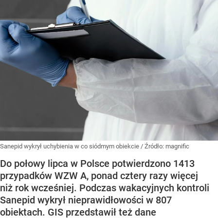
Sanepid wykrył uchybienia w co siódmym obiekcie
/ Źródło:
magnific
Do połowy lipca w Polsce potwierdzono 1413
przypadków WZW A, ponad cztery razy więcej
niż rok wcześniej. Podczas wakacyjnych kontroli
Sanepid wykrył nieprawidłowości w 807
obiektach. GIS przedstawił też dane