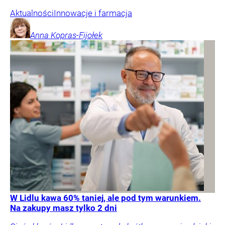
Aktualności
Innowacje i farmacja
Anna
Kopras-Fijołek
W Lidlu kawa 60% taniej, ale pod tym warunkiem.
Na zakupy masz tylko 2 dni