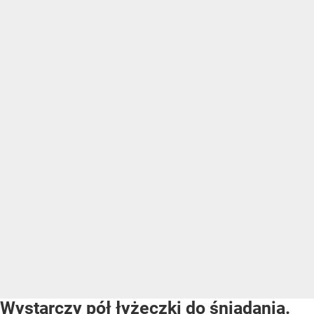
Wystarczy pół łyżeczki do śniadania.