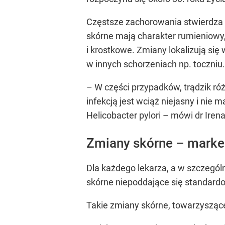
Częstsze zachorowania stwierdza s
skórne mają charakter rumieniowy
i krostkowe. Zmiany lokalizują się
w innych schorzeniach np. toczniu.
– W części przypadków, trądzik ró
infekcją jest wciąż niejasny i nie
Helicobacter pylori – mówi dr Iren
Zmiany skórne – mark
Dla każdego lekarza, a w szczegó
skórne niepoddające się standard
Takie zmiany skórne, towarzysz