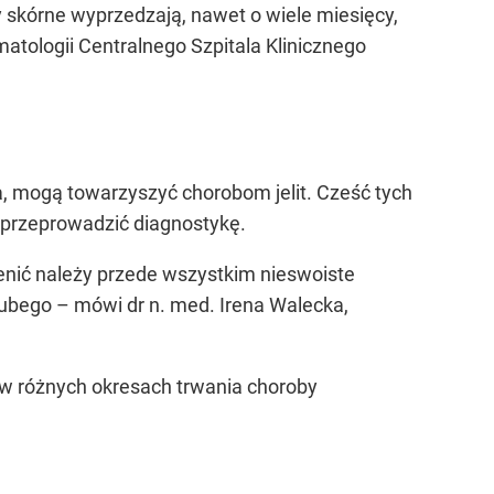
 skórne wyprzedzają, nawet o wiele miesięcy,
tologii Centralnego Szpitala Klinicznego
ia, mogą towarzyszyć chorobom jelit. Cześć tych
u przeprowadzić diagnostykę.
nić należy przede wszystkim nieswoiste
grubego – mówi dr n. med. Irena Walecka,
i w różnych okresach trwania choroby