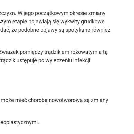
mężczyzn. W jego początkowym okresie zmiany
szym etapie pojawiają się wykwity grudkowe
 dodać, że podobne objawy są spotykane również
 Związek pomiędzy trądzikiem różowatym a tą
rądzik ustępuje po wyleczeniu infekcji
nt może mieć chorobę nowotworową są zmiany
eoplastycznymi.