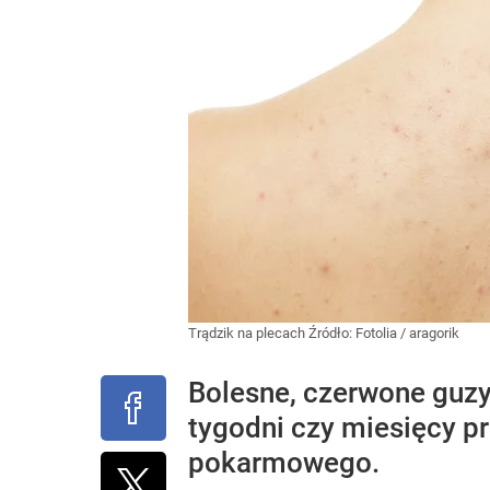
Trądzik na plecach
Źródło:
Fotolia
/
aragorik
Bolesne, czerwone guzy,
tygodni czy miesięcy 
pokarmowego.