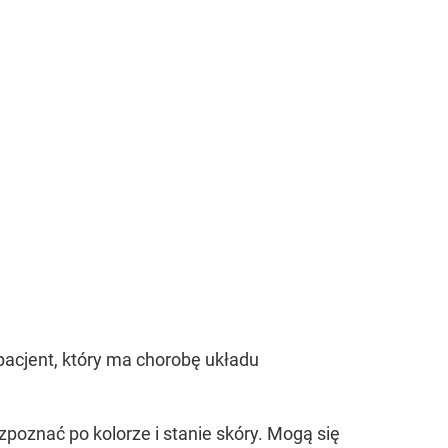
 pacjent, który ma chorobę układu
poznać po kolorze i stanie skóry. Mogą się