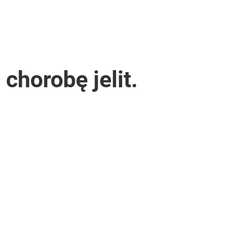
horobę jelit.