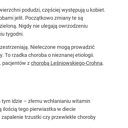
wierzchni podudzi, częściej występują u kobiet.
obami jelit. Początkowo zmiany te są
zieloną. Nigdy nie ulegają owrzodzeniu
iu tygodni.
przestrzeniają. Nieleczone mogą prowadzić
y. To rzadka choroba o nieznanej etiologii.
c. pacjentów z
chorobą Leśniowskiego-Crohna
.
tym idzie – złemu wchłanianiu witamin
ilością tego pierwiastka w diecie
 zapalenie trzustki czy przewlekłe choroby