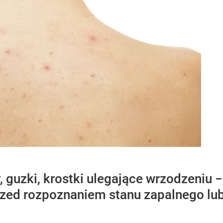
 guzki, krostki ulegające wrzodzeniu −
przed rozpoznaniem stanu zapalnego l