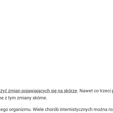
żyć zmian pojawiających się na skórze
. Nawet co trzeci
e z tym zmiany skórne.
ego organizmu. Wiele chorób internistycznych można roz