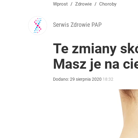
Wprost
/
Zdrowie
/
Choroby
Serwis Zdrowie PAP
Te zmiany skó
Masz je na ci
Dodano:
29
sierpnia
2020
18:32