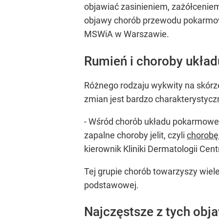
objawiać zasinieniem, zażółceniem
objawy chorób przewodu pokarmowe
MSWiA w Warszawie.
Rumień i choroby ukł
Różnego rodzaju wykwity na skórze,
zmian jest bardzo charakterystycz
- Wśród chorób układu pokarmoweg
zapalne choroby jelit, czyli
chorobę
kierownik Kliniki Dermatologii Ce
Tej grupie chorób towarzyszy wiel
podstawowej.
Najczęstsze z tych obj