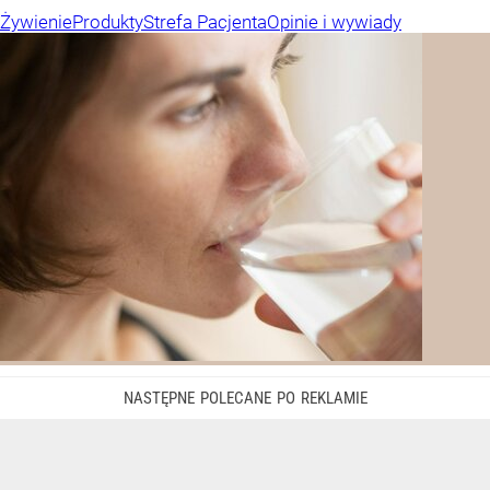
Żywienie
Produkty
Strefa Pacjenta
Opinie i wywiady