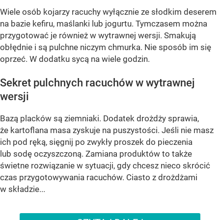
Wiele osób kojarzy racuchy wyłącznie ze słodkim deserem
na bazie kefiru, maślanki lub jogurtu. Tymczasem można
przygotować je również w wytrawnej wersji. Smakują
obłędnie i są pulchne niczym chmurka. Nie sposób im się
oprzeć. W dodatku sycą na wiele godzin.
Sekret pulchnych racuchów w wytrawnej
wersji
Bazą placków są ziemniaki. Dodatek drożdży sprawia,
że kartoflana masa zyskuje na puszystości. Jeśli nie masz
ich pod ręką, sięgnij po zwykły proszek do pieczenia
lub sodę oczyszczoną. Zamiana produktów to także
świetne rozwiązanie w sytuacji, gdy chcesz nieco skrócić
czas przygotowywania racuchów. Ciasto z drożdżami
w składzie...