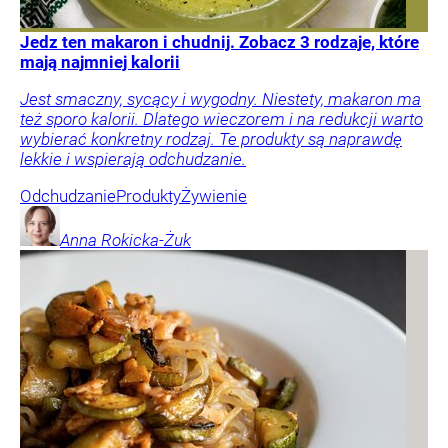
Jedz ten makaron i chudnij. Zobacz 3 rodzaje, które
mają najmniej kalorii
Jest smaczny, sycący i wygodny. Niestety, makaron ma
też sporo kalorii. Dlatego wieczorem i na redukcji warto
wybierać konkretny rodzaj. Te produkty są naprawdę
lekkie i wspierają odchudzanie.
Odchudzanie
Produkty
Żywienie
Anna
Rokicka-Żuk