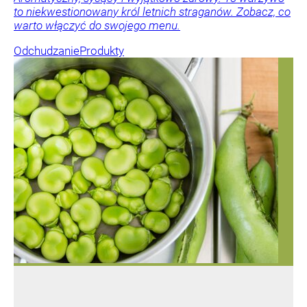
to niekwestionowany król letnich straganów. Zobacz, co
warto włączyć do swojego menu.
Odchudzanie
Produkty