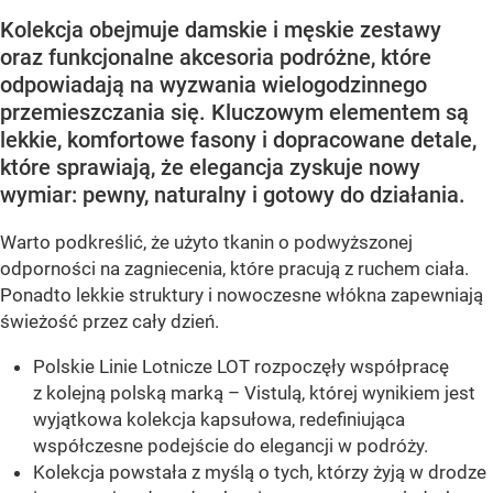
Kolekcja obejmuje damskie i męskie zestawy
oraz funkcjonalne akcesoria podróżne, które
odpowiadają na wyzwania wielogodzinnego
przemieszczania się. Kluczowym elementem są
lekkie, komfortowe fasony i dopracowane detale,
które sprawiają, że elegancja zyskuje nowy
wymiar: pewny, naturalny i gotowy do działania.
Warto podkreślić, że użyto tkanin o podwyższonej
odporności na zagniecenia, które pracują z ruchem ciała.
Ponadto lekkie struktury i nowoczesne włókna zapewniają
świeżość przez cały dzień.
Polskie Linie Lotnicze LOT rozpoczęły współpracę
z kolejną polską marką – Vistulą, której wynikiem jest
wyjątkowa kolekcja kapsułowa, redefiniująca
współczesne podejście do elegancji w podróży.
Kolekcja powstała z myślą o tych, którzy żyją w drodze