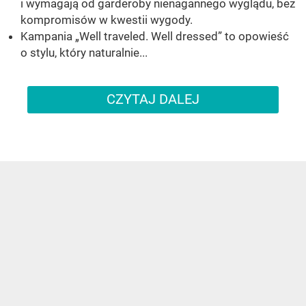
i wymagają od garderoby nienagannego wyglądu, bez
kompromisów w kwestii wygody.
Kampania „Well traveled. Well dressed” to opowieść
o stylu, który naturalnie...
CZYTAJ DALEJ