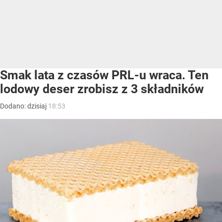
Smak lata z czasów PRL-u wraca. Ten
lodowy deser zrobisz z 3 składników
Dodano:
dzisiaj
18:53