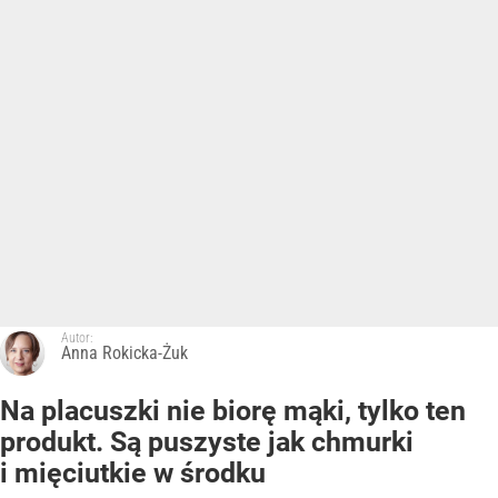
Autor:
Anna Rokicka-Żuk
Na placuszki nie biorę mąki, tylko ten
produkt. Są puszyste jak chmurki
i mięciutkie w środku