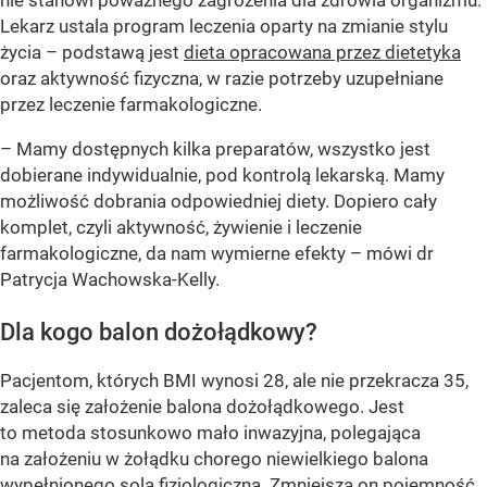
Lekarz ustala program leczenia oparty na zmianie stylu
życia – podstawą jest
dieta opracowana przez dietetyka
oraz aktywność fizyczna, w razie potrzeby uzupełniane
przez leczenie farmakologiczne.
– Mamy dostępnych kilka preparatów, wszystko jest
dobierane indywidualnie, pod kontrolą lekarską. Mamy
możliwość dobrania odpowiedniej diety. Dopiero cały
komplet, czyli aktywność, żywienie i leczenie
farmakologiczne, da nam wymierne efekty – mówi dr
Patrycja Wachowska-Kelly.
Dla kogo balon dożołądkowy?
Pacjentom, których BMI wynosi 28, ale nie przekracza 35,
zaleca się założenie balona dożołądkowego. Jest
to metoda stosunkowo mało inwazyjna, polegająca
na założeniu w żołądku chorego niewielkiego balona
wypełnionego solą fizjologiczną. Zmniejsza on pojemność