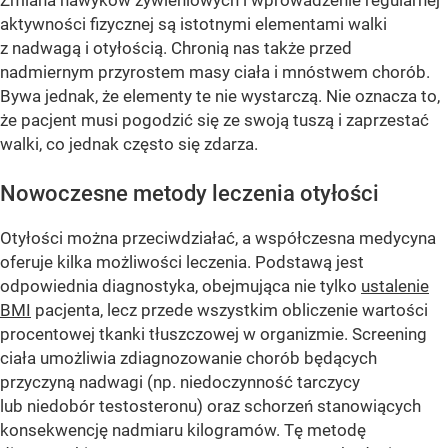
Zmiana nawyków żywieniowych i wprowadzenie regularnej
aktywności fizycznej są istotnymi elementami walki
z nadwagą i otyłością. Chronią nas także przed
nadmiernym przyrostem masy ciała i mnóstwem chorób.
Bywa jednak, że elementy te nie wystarczą. Nie oznacza to,
że pacjent musi pogodzić się ze swoją tuszą i zaprzestać
walki, co jednak często się zdarza.
Nowoczesne metody leczenia otyłości
Otyłości można przeciwdziałać, a współczesna medycyna
oferuje kilka możliwości leczenia. Podstawą jest
odpowiednia diagnostyka, obejmująca nie tylko
ustalenie
BMI
pacjenta, lecz przede wszystkim obliczenie wartości
procentowej tkanki tłuszczowej w organizmie. Screening
ciała umożliwia zdiagnozowanie chorób będących
przyczyną nadwagi (np. niedoczynność tarczycy
lub niedobór testosteronu) oraz schorzeń stanowiących
konsekwencję nadmiaru kilogramów. Tę metodę