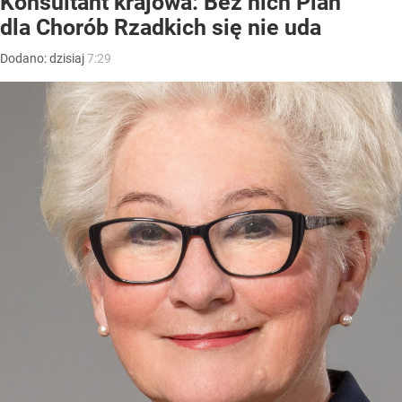
Konsultant krajowa: Bez nich Plan
dla Chorób Rzadkich się nie uda
Dodano:
dzisiaj
7:29