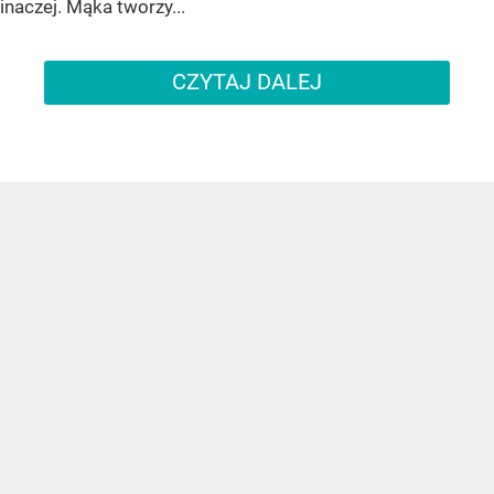
inaczej. Mąka tworzy...
CZYTAJ DALEJ