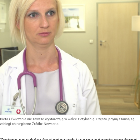
Dieta i ćwiczenia nie zawsze wystarczają w walce z otyłością. Często jedyną szansą są
zabiegi chirurgiczne
Źródło:
Newseria