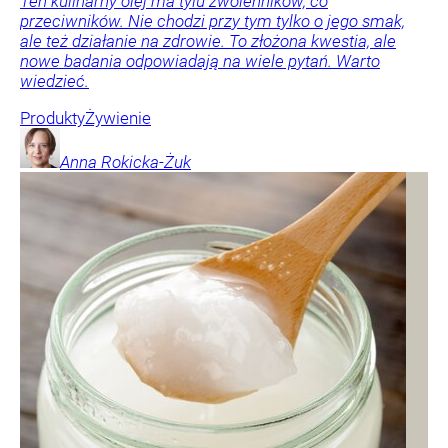
Ten kulinarny olej ma tylu zwolenników, co
przeciwników. Nie chodzi przy tym tylko o jego smak,
ale też działanie na zdrowie. To złożona kwestia, ale
nowe badania odpowiadają na wiele pytań. Warto
wiedzieć.
Produkty
Żywienie
Anna
Rokicka-Żuk