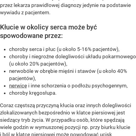
przez lekarza prawidłowej diagnozy jedynie na podstawie
wywiadu z pacjentem.
Kłucie w okolicy serca może być
spowodowane przez:
choroby serca i płuc (u około 5-16% pacjentów),
choroby i niegroźne dolegliwości układu pokarmowego
(u około 20% pacjentów),
nerwobóle w obrębie mięśni i stawów (u około 40%
pacjentów),
nerwicę
i inne schorzenia o podłożu psychogennym,
choroby kręgosłupa.
Coraz częstszą przyczyną kłucia oraz innych dolegliwości
zlokalizowanych bezpośrednio w klatce piersiowej jest
siedzący tryb życia. W przypadku osób, które spędzają
wiele godzin w wymuszonej pozycji np. przy biurku kłucie
i ból w klatce piersiowej może powodować ucisk