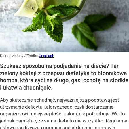
Koktajl zielony
/ Źródło:
Unsplash
Szukasz sposobu na podjadanie na diecie? Ten
zielony koktajl z przepisu dietetyka to błonnikowa
bomba, która syci na długo, gasi ochotę na słodkie
i ułatwia chudnięcie.
Aby skutecznie schudnąć, najważniejszą podstawą jest
utrzymanie deficytu kalorycznego, czyli dostarczanie
organizmowi mniejszej ilości kalorii, niż potrzebuje. Warto
jednak pamiętać, że sama dieta to nie wszystko. Regularna
aktywność fizyczna pomaga spalać kalorie, poprawia