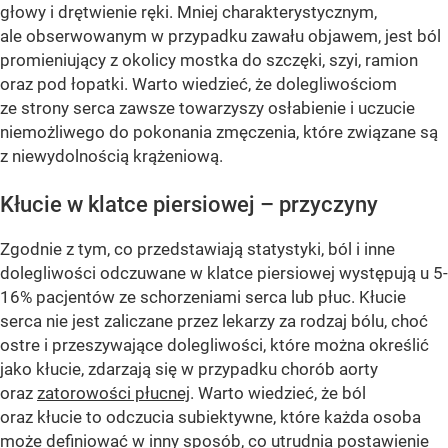
głowy i drętwienie ręki. Mniej charakterystycznym,
ale obserwowanym w przypadku zawału objawem, jest ból
promieniujący z okolicy mostka do szczęki, szyi, ramion
oraz pod łopatki. Warto wiedzieć, że dolegliwościom
ze strony serca zawsze towarzyszy osłabienie i uczucie
niemożliwego do pokonania zmęczenia, które związane są
z niewydolnością krążeniową.
Kłucie w klatce piersiowej – przyczyny
Zgodnie z tym, co przedstawiają statystyki, ból i inne
dolegliwości odczuwane w klatce piersiowej występują u 5-
16% pacjentów ze schorzeniami serca lub płuc. Kłucie
serca nie jest zaliczane przez lekarzy za rodzaj bólu, choć
ostre i przeszywające dolegliwości, które można określić
jako kłucie, zdarzają się w przypadku chorób aorty
oraz
zatorowości płucnej
. Warto wiedzieć, że ból
oraz kłucie to odczucia subiektywne, które każda osoba
może definiować w inny sposób, co utrudnia postawienie