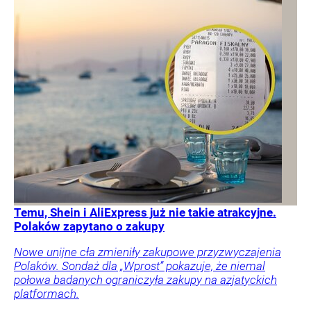
Temu, Shein i AliExpress już nie takie atrakcyjne.
Polaków zapytano o zakupy
Nowe unijne cła zmieniły zakupowe przyzwyczajenia
Polaków. Sondaż dla „Wprost” pokazuje, że niemal
połowa badanych ograniczyła zakupy na azjatyckich
platformach.