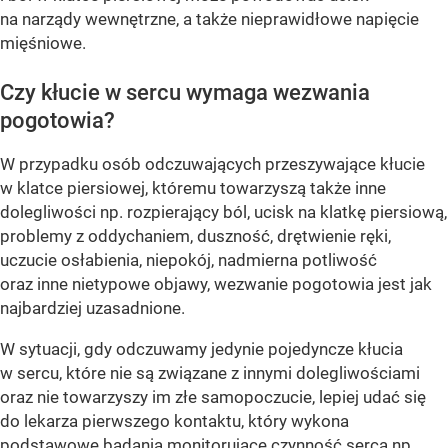
na narządy wewnętrzne, a także nieprawidłowe napięcie
mięśniowe.
Czy kłucie w sercu wymaga wezwania
pogotowia?
W przypadku osób odczuwających przeszywające kłucie
w klatce piersiowej, któremu towarzyszą także inne
dolegliwości np. rozpierający ból, ucisk na klatkę piersiową,
problemy z oddychaniem, duszność, drętwienie ręki,
uczucie osłabienia, niepokój, nadmierna potliwość
oraz inne nietypowe objawy, wezwanie pogotowia jest jak
najbardziej uzasadnione.
W sytuacji, gdy odczuwamy jedynie pojedyncze kłucia
w sercu, które nie są związane z innymi dolegliwościami
oraz nie towarzyszy im złe samopoczucie, lepiej udać się
do lekarza pierwszego kontaktu, który wykona
podstawowe badania monitorujące czynność serca np.