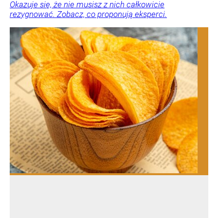
Okazuje się, że nie musisz z nich całkowicie
rezygnować. Zobacz, co proponują eksperci.