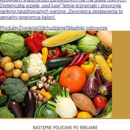
Dietetyczka wzięła „pod lupę” letnie przysmaki i stworzyła
ranking najzdrowszych warzyw. Zwycięzca zestawienia to
genialny pogromca kalorii.
Produkty
Żywienie
Odchudzanie
Składniki odżywcze