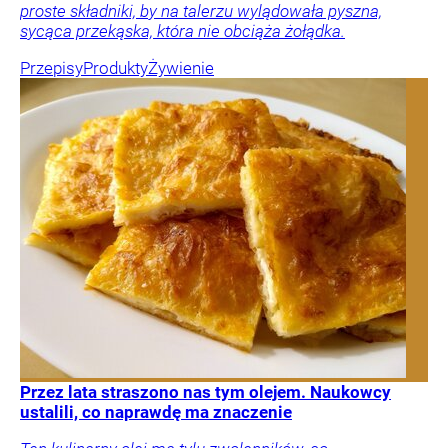
proste składniki, by na talerzu wylądowała pyszna,
sycąca przekąska, która nie obciąża żołądka.
Przepisy
Produkty
Żywienie
Przez lata straszono nas tym olejem. Naukowcy
ustalili, co naprawdę ma znaczenie