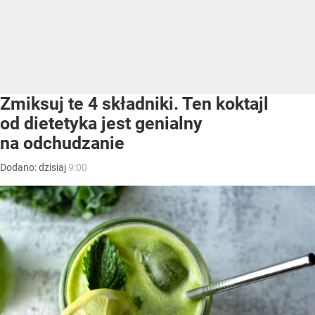
Zmiksuj te 4 składniki. Ten koktajl
od dietetyka jest genialny
na odchudzanie
Dodano:
dzisiaj
9:00