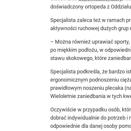
doświadczony ortopeda z Oddziału
Specjalista zaleca też w ramach pr
aktywności ruchowej dużych grup m
– Można również uprawiać sporty, 
po miękkim podłożu, w odpowiednim
stawu skokowego, które zaniedbane
Specjalista podkreśla, że bardzo i
ergonomicznym podnoszeniu ciężarów
prawidłowym noszeniu plecaka (na 
Wieloletnie zaniedbania w tych kw
Oczywiście w przypadku osób, które
dobrać indywidualnie do potrzeb i
odpowiednie dla danej osoby pomo