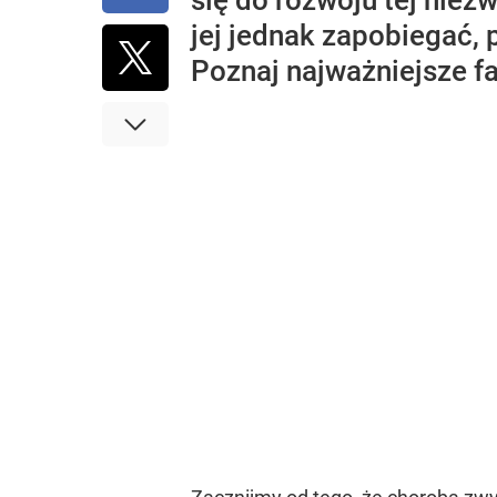
się do rozwoju tej nie
jej jednak zapobiegać, 
Poznaj najważniejsze f