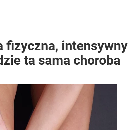
a fizyczna, intensywny
zie ta sama choroba