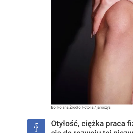
Bol kolana
Źródło:
Fotolia
/
jaroszys
Otyłość, ciężka praca f