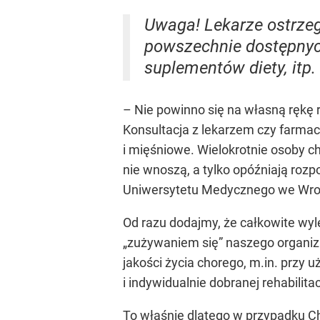
Uwaga! Lekarze ostrze
powszechnie dostępnyc
suplementów diety, itp.
– Nie powinno się na własną rękę 
Konsultacja z lekarzem czy farma
i mięśniowe. Wielokrotnie osoby ch
nie wnoszą, a tylko opóźniają rozp
Uniwersytetu Medycznego we Wro
Od razu dodajmy, że całkowite wyl
„zużywaniem się” naszego organizm
jakości życia chorego, m.in. przy 
i indywidualnie dobranej rehabilitac
To właśnie dlatego w przypadku Ch