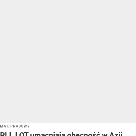
MAT. PRASOWY
PLL LOT umacniają obecność w Azji.