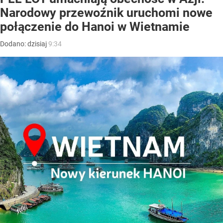
Narodowy przewoźnik uruchomi nowe
połączenie do Hanoi w Wietnamie
Dodano:
dzisiaj
9:34