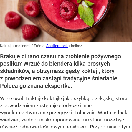
Koktajl z malinami
/ Źródło:
Shutterstock
/
baibaz
Brakuje ci rano czasu na zrobienie pożywnego
posiłku? Wrzuć do blendera kilka prostych
składników, a otrzymasz gęsty koktajl, który
z powodzeniem zastąpi tradycyjne śniadanie.
Poleca go znana ekspertka.
Wiele osób traktuje koktajle jako szybką przekąskę, która
z powodzeniem zastępuje słodycze i inne
wysokoprzetworzone przegryzki. I słusznie. Warto jednak
wiedzieć, że dobrze skomponowana mikstura może być
również pełnowartościowym posiłkiem. Przypomina o tym