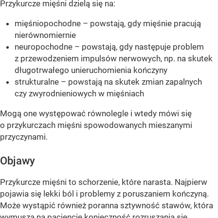
Przykurcze mięśni dzielą się na:
mięśniopochodne – powstają, gdy mięśnie pracują
nierównomiernie
neuropochodne – powstają, gdy następuje problem
z przewodzeniem impulsów nerwowych, np. na skutek
długotrwałego unieruchomienia kończyny
strukturalne – powstają na skutek zmian zapalnych
czy zwyrodnieniowych w mięśniach
Mogą one występować równolegle i wtedy mówi się
o przykurczach mięśni spowodowanych mieszanymi
przyczynami.
Objawy
Przykurcze mięśni to schorzenie, które narasta. Najpierw
pojawia się lekki ból i problemy z poruszaniem kończyną.
Może wystąpić również poranna sztywność stawów, która
wymusza na pacjencie konieczność rozruszania się,