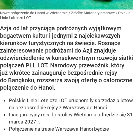
Nowe połączenie do Hanoi w Wietnamie
/ Źródło:
Materiały prasowe
/
Polskie
Linie Lotnicze LOT
Azja od lat przyciąga podróżnych wyjątkowym
bogactwem kultur i jednymi z najciekawszych
kierunków turystycznych na świecie. Rosnące
zainteresowanie podróżami do Azji znajduje
odzwierciedlenie w konsekwentnym rozwoju siatki
połączeń PLL LOT. Narodowy przewoźnik, który
już wkrótce zainauguruje bezpośrednie rejsy
do Bangkoku, rozszerza swoją ofertę o całoroczne
połączenie do Hanoi.
Polskie Linie Lotnicze LOT uruchomiły sprzedaż biletów
na bezpośrednie rejsy z Warszawy do Hanoi.
Inauguracyjny rejs do stolicy Wietnamu odbędzie się 31
marca 2027 r.
Połączenie na trasie Warszawa-Hanoi będzie