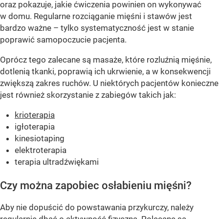
oraz pokazuje, jakie ćwiczenia powinien on wykonywać
w domu. Regularne rozciąganie mięśni i stawów jest
bardzo ważne – tylko systematyczność jest w stanie
poprawić samopoczucie pacjenta.
Oprócz tego zalecane są masaże, które rozluźnią mięśnie,
dotlenią tkanki, poprawią ich ukrwienie, a w konsekwencji
zwiększą zakres ruchów. U niektórych pacjentów konieczne
jest również skorzystanie z zabiegów takich jak:
krioterapia
igłoterapia
kinesiotaping
elektroterapia
terapia ultradźwiękami
Czy można zapobiec osłabieniu mięśni?
Aby nie dopuścić do powstawania przykurczy, należy
regularnie dbać o aktywność fizyczną. Polecane są