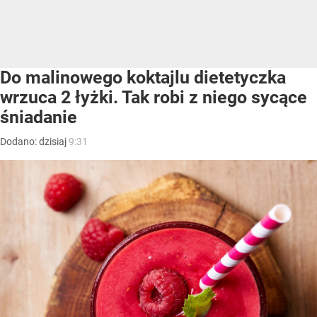
Do malinowego koktajlu dietetyczka
wrzuca 2 łyżki. Tak robi z niego sycące
śniadanie
Dodano:
dzisiaj
9:31