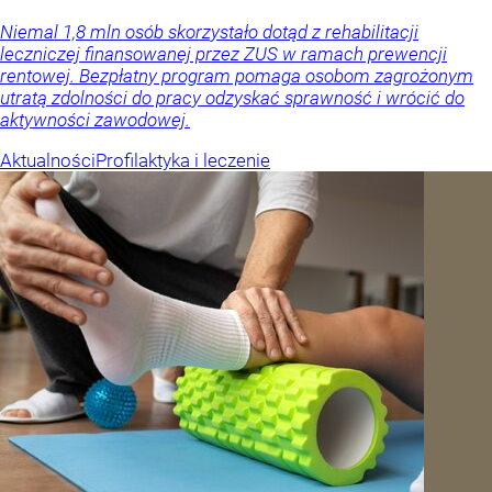
Niemal 1,8 mln osób skorzystało dotąd z rehabilitacji
leczniczej finansowanej przez ZUS w ramach prewencji
rentowej. Bezpłatny program pomaga osobom zagrożonym
utratą zdolności do pracy odzyskać sprawność i wrócić do
aktywności zawodowej.
Aktualności
Profilaktyka i leczenie