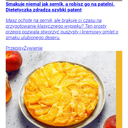
Smakuje niemal jak sernik, a robisz go na patelni.
Dietetyczka zdradza szybki patent
Masz ochotę na sernik, ale brakuje ci czasu na
przygotowanie klasycznego wypieku? Ten prosty
przepis pozwala stworzyć puszysty i kremowy omlet o
smaku ulubionego deseru.
Przepisy
Żywienie