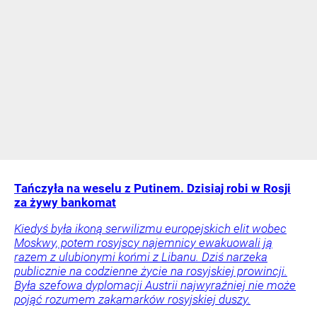
Tańczyła na weselu z Putinem. Dzisiaj robi w Rosji
za żywy bankomat
Kiedyś była ikoną serwilizmu europejskich elit wobec
Moskwy, potem rosyjscy najemnicy ewakuowali ją
razem z ulubionymi końmi z Libanu. Dziś narzeka
publicznie na codzienne życie na rosyjskiej prowincji.
Była szefowa dyplomacji Austrii najwyraźniej nie może
pojąć rozumem zakamarków rosyjskiej duszy.