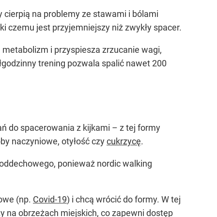
 cierpią na problemy ze stawami i bólami
ki czemu jest przyjemniejszy niż zwykły spacer.
 metabolizm i przyspiesza zrzucanie wagi,
łgodzinny trening pozwala spalić nawet 200
ń do spacerowania z kijkami – z tej formy
roby naczyniowe, otyłość czy
cukrzycę
.
u oddechowego, ponieważ nordic walking
owe (np.
Covid-19
) i chcą wrócić do formy. W tej
zy na obrzeżach miejskich, co zapewni dostęp