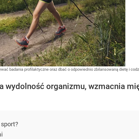
wać badania profilaktyczne oraz dbać o odpowiednio zbilansowaną dietę i cod
a wydolność organizmu, wzmacnia mięś
 sport?
i