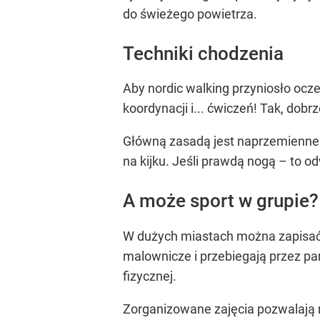
do świeżego powietrza.
Techniki chodzenia
Aby nordic walking przyniosło ocze
koordynacji i... ćwiczeń! Tak, dob
Główną zasadą jest naprzemienne u
na kijku. Jeśli prawdą nogą – to o
A może sport w grupie?
W dużych miastach można zapisać s
malownicze i przebiegają przez pa
fizycznej.
Zorganizowane zajęcia pozwalają r