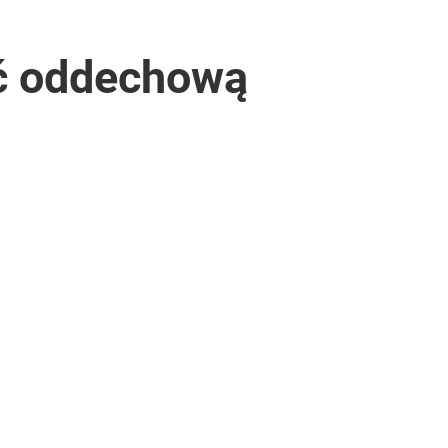
ść oddechową