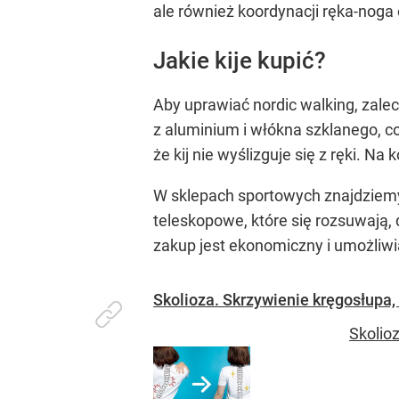
ale również koordynacji ręka-noga
Jakie kije kupić?
Aby uprawiać nordic walking, zalec
z aluminium i włókna szklanego, c
że kij nie wyślizguje się z ręki. Na
W sklepach sportowych znajdziemy
teleskopowe, które się rozsuwają,
zakup jest ekonomiczny i umożliwi
Skolioza. Skrzywienie kręgosłupa, 
Skolioz