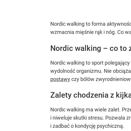
Nordic walking to forma aktywności
wzmacnia mięśnie rąk i nóg. Co wa
Nordic walking – co to 
Nordic walking to sport polegając
wydolność organizmu. Nie obciąża 
postawy
czy bólów zwyrodnieniow
Zalety chodzenia z kijk
Nordic walking ma wiele zalet. Pr
i niweluje skutki stresu. Pozwala 
i zadbać o kondycję psychiczną.