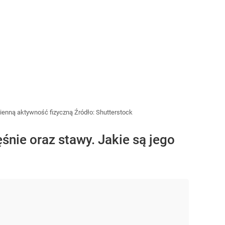
zienną aktywność fizyczną
Źródło:
Shutterstock
nie oraz stawy. Jakie są jego