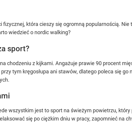
 fizycznej, która cieszy się ogromną popularnością. Nie
rto wiedzieć o nordic walking?
za sport?
y na chodzeniu z kijkami. Angażuje prawie 90 procent mi
przy tym kręgosłupa ani stawów, dlatego poleca się go
ych.
ami
zede wszystkim jest to sport na świeżym powietrzu, któr
zrelaksować się po ciężkim dniu w pracy, zapomnieć na c