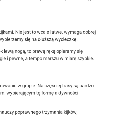
ijkami. Nie jest to wcale łatwe, wymaga dobrej
m wybierzemy się na dłuższą wycieczkę.
k lewą nogą, to prawą ręką opieramy się
ługie i pewne, a tempo marszu w miarę szybkie.
rowaniu w grupie. Najczęściej trasy są bardzo
bom, wybierającym tę formę aktywności
o nauczy poprawnego trzymania kijków,