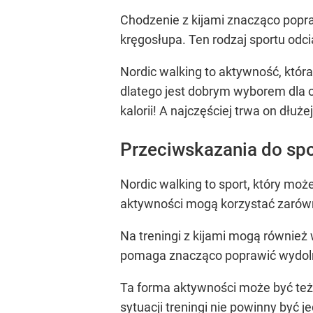
Chodzenie z kijami znacząco popra
kręgosłupa. Ten rodzaj sportu odc
Nordic walking to aktywność, któr
dlatego jest dobrym wyborem dla o
kalorii! A najczęściej trwa on dłużej
Przeciwskazania do sp
Nordic walking to sport, który mo
aktywności mogą korzystać zarówno
Na treningi z kijami mogą również
pomaga znacząco poprawić wydol
Ta forma aktywności może być też
sytuacji treningi nie powinny być