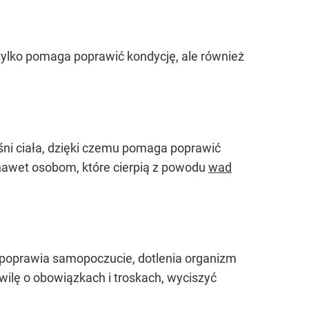
 tylko pomaga poprawić kondycję, ale również
ęśni ciała, dzięki czemu pomaga poprawić
 nawet osobom, które cierpią z powodu
wad
y poprawia samopoczucie, dotlenia organizm
hwilę o obowiązkach i troskach, wyciszyć