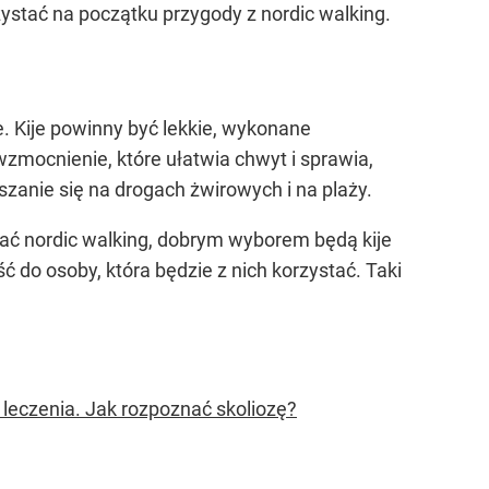
zystać na początku przygody z nordic walking.
e. Kije powinny być lekkie, wykonane
zmocnienie, które ułatwia chwyt i sprawia,
ruszanie się na drogach żwirowych i na plaży.
ać nordic walking, dobrym wyborem będą kije
 do osoby, która będzie z nich korzystać. Taki
i leczenia. Jak rozpoznać skoliozę?