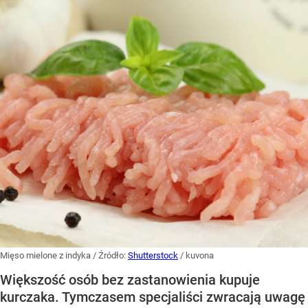
Mięso mielone z indyka
/ Źródło:
Shutterstock
/
kuvona
Większość osób bez zastanowienia kupuje
kurczaka. Tymczasem specjaliści zwracają uwagę