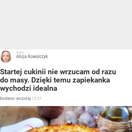
Autor:
Alicja Kowalczyk
Startej cukinii nie wrzucam od razu
do masy. Dzięki temu zapiekanka
wychodzi idealna
Dodano:
wczoraj
12:51