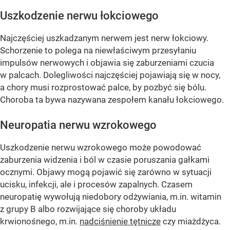
Uszkodzenie nerwu łokciowego
Najczęściej uszkadzanym nerwem jest nerw łokciowy.
Schorzenie to polega na niewłaściwym przesyłaniu
impulsów nerwowych i objawia się zaburzeniami czucia
w palcach. Dolegliwości najczęściej pojawiają się w nocy,
a chory musi rozprostować palce, by pozbyć się bólu.
Choroba ta bywa nazywana zespołem kanału łokciowego.
Neuropatia nerwu wzrokowego
Uszkodzenie nerwu wzrokowego może powodować
zaburzenia widzenia i ból w czasie poruszania gałkami
ocznymi. Objawy mogą pojawić się zarówno w sytuacji
ucisku, infekcji, ale i procesów zapalnych. Czasem
neuropatię wywołują niedobory odżywiania, m.in. witamin
z grupy B albo rozwijające się choroby układu
krwionośnego, m.in.
nadciśnienie tętnicze
czy miażdżyca.