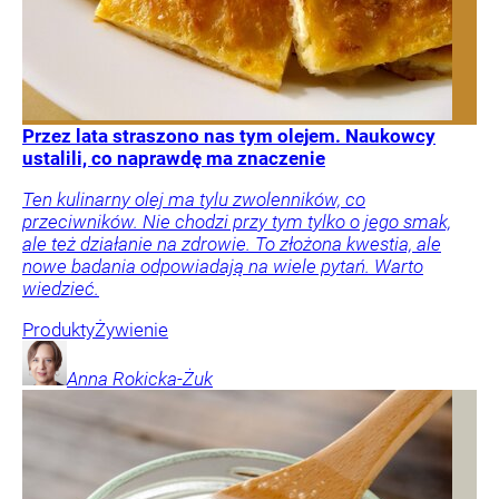
Przez lata straszono nas tym olejem. Naukowcy
ustalili, co naprawdę ma znaczenie
Ten kulinarny olej ma tylu zwolenników, co
przeciwników. Nie chodzi przy tym tylko o jego smak,
ale też działanie na zdrowie. To złożona kwestia, ale
nowe badania odpowiadają na wiele pytań. Warto
wiedzieć.
Produkty
Żywienie
Anna
Rokicka-Żuk