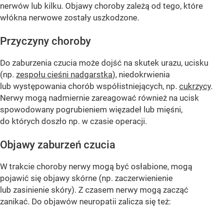
nerwów lub kilku. Objawy choroby zależą od tego, które
włókna nerwowe zostały uszkodzone.
Przyczyny choroby
Do zaburzenia czucia może dojść na skutek urazu, ucisku
(np.
zespołu cieśni nadgarstka
), niedokrwienia
lub występowania chorób współistniejących, np.
cukrzycy
.
Nerwy mogą nadmiernie zareagować również na ucisk
spowodowany pogrubieniem więzadeł lub mięśni,
do których doszło np. w czasie operacji.
Objawy zaburzeń czucia
W trakcie choroby nerwy mogą być osłabione, mogą
pojawić się objawy skórne (np. zaczerwienienie
lub zasinienie skóry). Z czasem nerwy mogą zacząć
zanikać. Do objawów neuropatii zalicza się też: