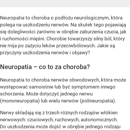
Neuropatia to choroba o podłożu neurologicznym, która
polega na uszkodzeniu nerwów. Na skutek tego pojawiają
się dolegliwości zarówno w obrębie zaburzenia czucia, jak
i ruchomości mięśni. Chorobie towarzyszy silny ból, który
nie mija po zażyciu leków przeciwbólowych. Jakie są
przyczyny uszkodzenia nerwów i objawy?
Neuropatia – co to za choroba?
Neuropatia to choroba nerwów obwodowych, która może
występować samoistnie lub być symptomem innego
schorzenia. Może dotyczyć jednego nerwu
(mononeuropatia) lub wielu nerwów (polineuropatia).
Nerwy składają się z trzech różnych rodzajów włókien
nerwowych: czuciowych, ruchowych, autonomicznych.
Do uszkodzenia może dojść w obrębie jednego rodzaju