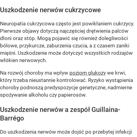
Uszkodzenie nerwów cukrzycowe
Neuropatia cukrzycowa często jest powikłaniem cukrzycy.
Pierwsze objawy dotyczą najczęściej drętwienia palców
dłoni oraz stóp. Mogą pojawić się również dolegliwości
bólowe, przykurcze, zaburzenia czucia, a z czasem zaniki
mięśni. Uszkodzenie może dotyczyć wszystkich rodzajów
włókien nerwowych.
Na rozwój choroby ma wpływ
poziom glukozy
we krwi,
który trzeba nieustannie kontrolować. Ryzyko wystąpienia
choroby podnoszą predyspozycje genetyczne, nadmierne
spożywanie alkoholu czy papierosów.
Uszkodzenie nerwów a zespół Guillaina-
Barrégo
Do uszkodzenia nerwów może dojść po przebytej infekcji