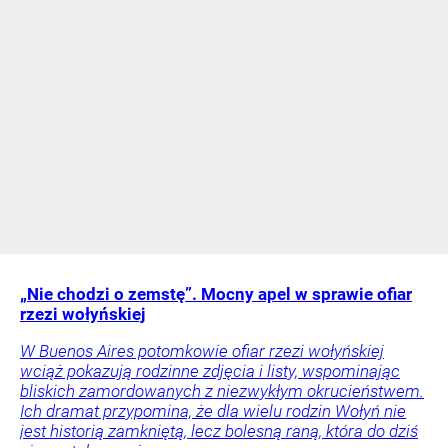
„Nie chodzi o zemstę”. Mocny apel w sprawie ofiar
rzezi wołyńskiej
W Buenos Aires potomkowie ofiar rzezi wołyńskiej
wciąż pokazują rodzinne zdjęcia i listy, wspominając
bliskich zamordowanych z niezwykłym okrucieństwem.
Ich dramat przypomina, że dla wielu rodzin Wołyń nie
jest historią zamkniętą, lecz bolesną raną, która do dziś