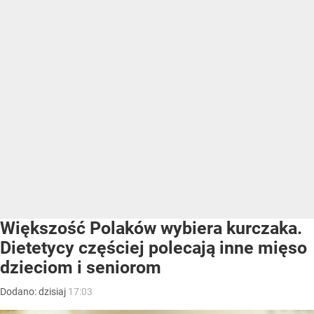
Większość Polaków wybiera kurczaka.
Dietetycy częściej polecają inne mięso
dzieciom i seniorom
Dodano:
dzisiaj
17:03