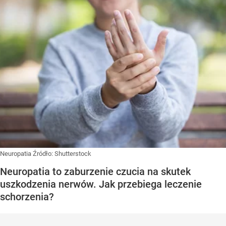
Neuropatia
Źródło:
Shutterstock
Neuropatia to zaburzenie czucia na skutek
uszkodzenia nerwów. Jak przebiega leczenie
schorzenia?