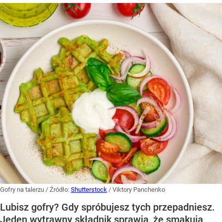
Gofry na talerzu
/ Źródło:
Shutterstock
/
Viktory Panchenko
Lubisz gofry? Gdy spróbujesz tych przepadniesz.
Jeden wytrawny składnik sprawia, że smakują