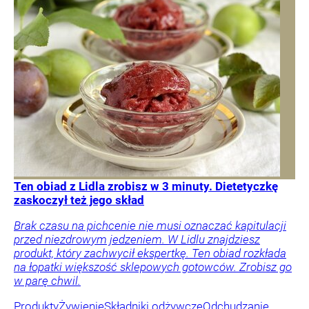
Ten obiad z Lidla zrobisz w 3 minuty. Dietetyczkę
zaskoczył też jego skład
Brak czasu na pichcenie nie musi oznaczać kapitulacji
przed niezdrowym jedzeniem. W Lidlu znajdziesz
produkt, który zachwycił ekspertkę. Ten obiad rozkłada
na łopatki większość sklepowych gotowców. Zrobisz go
w parę chwil.
Produkty
Żywienie
Składniki odżywcze
Odchudzanie