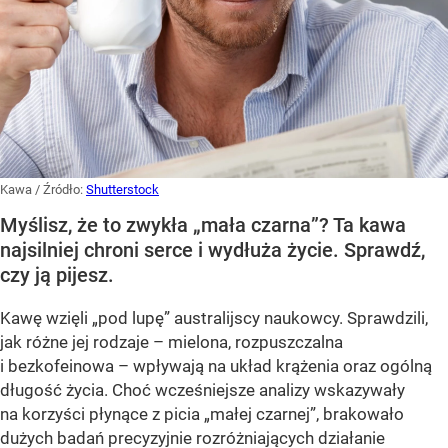
Kawa
/ Źródło:
Shutterstock
Myślisz, że to zwykła „mała czarna”? Ta kawa
najsilniej chroni serce i wydłuża życie. Sprawdź,
czy ją pijesz.
Kawę wzięli „pod lupę” australijscy naukowcy. Sprawdzili,
jak różne jej rodzaje – mielona, rozpuszczalna
i bezkofeinowa – wpływają na układ krążenia oraz ogólną
długość życia. Choć wcześniejsze analizy wskazywały
na korzyści płynące z picia „małej czarnej”, brakowało
dużych badań precyzyjnie rozróżniających działanie