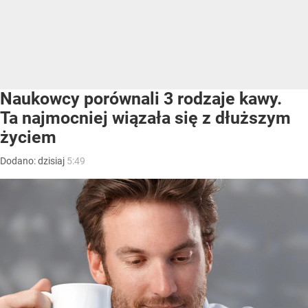
Naukowcy porównali 3 rodzaje kawy.
Ta najmocniej wiązała się z dłuższym
życiem
Dodano:
dzisiaj
5:49