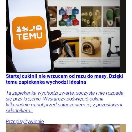
Startej cukinii nie wrzucam od razu do masy. Dzięki
temu zapiekanka wychodzi idealna
Ta zapiekanka wychodzi zwarta, soczysta i nie rozpada
się przy krojeniu. Wystarczy poświęcić cukinii
kilkanaście minut przed połączeniem jej z pozostałymi
składnikami.
Przepisy
Żywienie