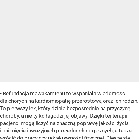
- Refundacja mawakamtenu to wspaniała wiadomość
dla chorych na kardiomiopatię przerostową oraz ich rodzin.
To pierwszy lek, który działa bezpośrednio na przyczynę
choroby, a nie tylko łagodzi jej objawy. Dzięki tej terapii
pacjenci mogą liczyć na znaczną poprawę jakości życia
i uniknięcie inwazyjnych procedur chirurgicznych, a także
wrócić do pracy czy też aktywności fizycznej. Cieszę się