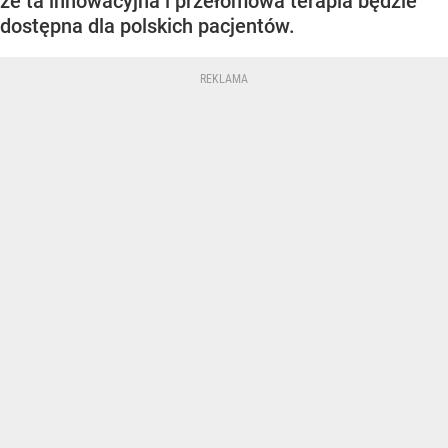
że ta innowacyjna i przełomowa terapia będzie
dostępna dla polskich pacjentów.