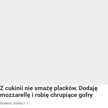
Z cukinii nie smażę placków. Dodaję
mozzarellę i robię chrupiące gofry
Dodano:
dzisiaj
9:42