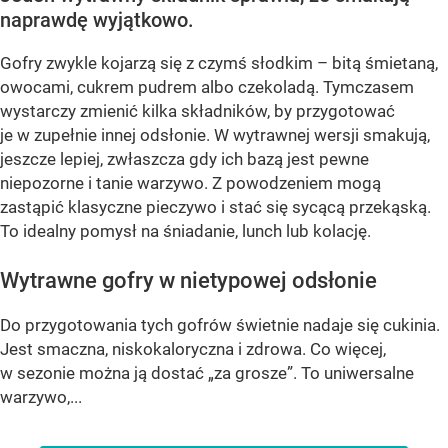
naprawdę wyjątkowo.
Gofry zwykle kojarzą się z czymś słodkim – bitą śmietaną,
owocami, cukrem pudrem albo czekoladą. Tymczasem
wystarczy zmienić kilka składników, by przygotować
je w zupełnie innej odsłonie. W wytrawnej wersji smakują,
jeszcze lepiej, zwłaszcza gdy ich bazą jest pewne
niepozorne i tanie warzywo. Z powodzeniem mogą
zastąpić klasyczne pieczywo i stać się sycącą przekąską.
To idealny pomysł na śniadanie, lunch lub kolację.
Wytrawne gofry w nietypowej odsłonie
Do przygotowania tych gofrów świetnie nadaje się cukinia.
Jest smaczna, niskokaloryczna i zdrowa. Co więcej,
w sezonie można ją dostać „za grosze”. To uniwersalne
warzywo,...