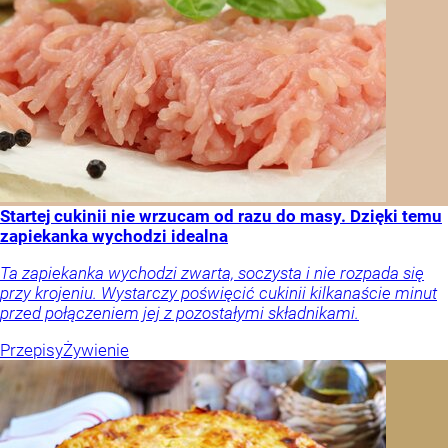
Startej cukinii nie wrzucam od razu do masy. Dzięki temu
zapiekanka wychodzi idealna
Ta zapiekanka wychodzi zwarta, soczysta i nie rozpada się
przy krojeniu. Wystarczy poświęcić cukinii kilkanaście minut
przed połączeniem jej z pozostałymi składnikami.
Przepisy
Żywienie