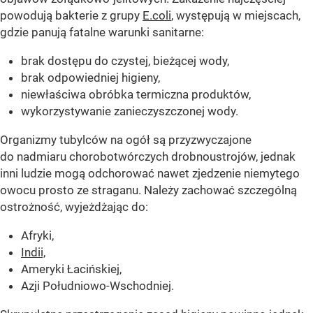
powodują bakterie z grupy
E.coli
, występują w miejscach,
gdzie panują fatalne warunki sanitarne:
brak dostępu do czystej, bieżącej wody,
brak odpowiedniej higieny,
niewłaściwa obróbka termiczna produktów,
wykorzystywanie zanieczyszczonej wody.
Organizmy tubylców na ogół są przyzwyczajone
do nadmiaru chorobotwórczych drobnoustrojów, jednak
inni ludzie mogą odchorować nawet zjedzenie niemytego
owocu prosto ze straganu. Należy zachować szczególną
ostrożność, wyjeżdżając do:
Afryki,
Indii,
Ameryki Łacińskiej,
Azji Południowo-Wschodniej.