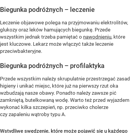
Biegunka podróżnych – leczenie
Leczenie objawowe polega na przyjmowaniu elektrolitów,
glukozy oraz leków hamujących biegunkę. Przede
wszystkim jednak trzeba pamiętać o
nawodnieniu
, które
jest kluczowe. Lekarz może włączyć także leczenie
przeciwbakteryjne.
Biegunka podróżnych – profilaktyka
Przede wszystkim należy skrupulatnie przestrzegać zasad
higieny i unikać miejsc, które już na pierwszy rzut oka
wzbudzają nasze obawy. Ponadto należy zawsze pić
zamkniętą, butelkowaną wodę. Warto też przed wyjazdem
wykonać kilka szczepień, np. przeciwko cholerze
czy zapaleniu wątroby typu A.
Wstydliwe swędzenie, które może pojawić się u każdego