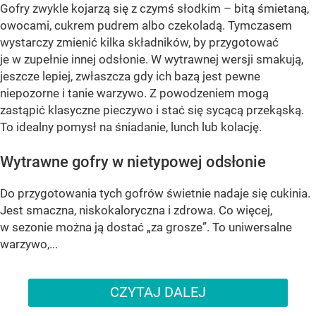
Gofry zwykle kojarzą się z czymś słodkim – bitą śmietaną,
owocami, cukrem pudrem albo czekoladą. Tymczasem
wystarczy zmienić kilka składników, by przygotować
je w zupełnie innej odsłonie. W wytrawnej wersji smakują,
jeszcze lepiej, zwłaszcza gdy ich bazą jest pewne
niepozorne i tanie warzywo. Z powodzeniem mogą
zastąpić klasyczne pieczywo i stać się sycącą przekąską.
To idealny pomysł na śniadanie, lunch lub kolację.
Wytrawne gofry w nietypowej odsłonie
Do przygotowania tych gofrów świetnie nadaje się cukinia.
Jest smaczna, niskokaloryczna i zdrowa. Co więcej,
w sezonie można ją dostać „za grosze”. To uniwersalne
warzywo,...
CZYTAJ DALEJ