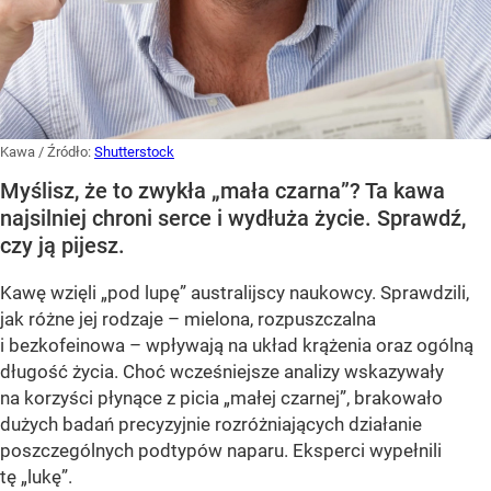
Kawa
/ Źródło:
Shutterstock
Myślisz, że to zwykła „mała czarna”? Ta kawa
najsilniej chroni serce i wydłuża życie. Sprawdź,
czy ją pijesz.
Kawę wzięli „pod lupę” australijscy naukowcy. Sprawdzili,
jak różne jej rodzaje – mielona, rozpuszczalna
i bezkofeinowa – wpływają na układ krążenia oraz ogólną
długość życia. Choć wcześniejsze analizy wskazywały
na korzyści płynące z picia „małej czarnej”, brakowało
dużych badań precyzyjnie rozróżniających działanie
poszczególnych podtypów naparu. Eksperci wypełnili
tę „lukę”.