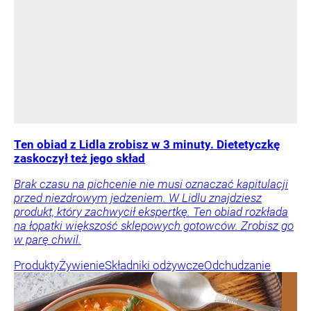
Ten obiad z Lidla zrobisz w 3 minuty. Dietetyczkę
zaskoczył też jego skład
Brak czasu na pichcenie nie musi oznaczać kapitulacji
przed niezdrowym jedzeniem. W Lidlu znajdziesz
produkt, który zachwycił ekspertkę. Ten obiad rozkłada
na łopatki większość sklepowych gotowców. Zrobisz go
w parę chwil.
Produkty
Żywienie
Składniki odżywcze
Odchudzanie