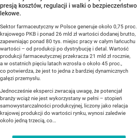
presją kosztów, regulacji i walki o bezpieczeństwo
lekowe.
Sektor farmaceutyczny w Polsce generuje około 0,75 proc.
krajowego PKB i ponad 26 mld zł wartości dodanej brutto,
zapewniając ponad 80 tys. miejsc pracy w całym łańcuchu
wartości – od produkcji po dystrybucję i detal. Wartość
produkcji farmaceutycznej przekracza 21 mld zł rocznie,
a w ostatnich pięciu latach wzrosła o około 45 proc.,
co potwierdza, że jest to jedna z bardziej dynamicznych
gałęzi przemysłu.
Jednocześnie eksperci zwracają uwagę, że potencjał
branży wciąż nie jest wykorzystany w pełni – stopień
samowystarczalności produkcyjnej, liczony jako relacja
krajowej produkcji do wartości rynku, wynosi zaledwie
około jedną trzecią, co...