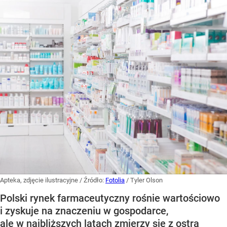
Apteka, zdjęcie ilustracyjne
/ Źródło:
Fotolia
/
Tyler Olson
Polski rynek farmaceutyczny rośnie wartościowo
i zyskuje na znaczeniu w gospodarce,
ale w najbliższych latach zmierzy się z ostrą