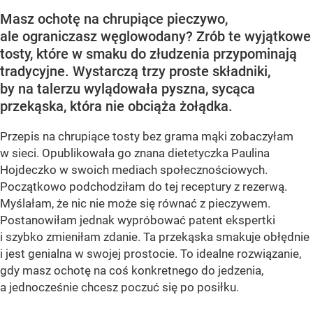
Masz ochotę na chrupiące pieczywo,
ale ograniczasz węglowodany? Zrób te wyjątkowe
tosty, które w smaku do złudzenia przypominają
tradycyjne. Wystarczą trzy proste składniki,
by na talerzu wylądowała pyszna, sycąca
przekąska, która nie obciąża żołądka.
Przepis na chrupiące tosty bez grama mąki zobaczyłam
w sieci. Opublikowała go znana dietetyczka Paulina
Hojdeczko w swoich mediach społecznościowych.
Początkowo podchodziłam do tej receptury z rezerwą.
Myślałam, że nic nie może się równać z pieczywem.
Postanowiłam jednak wypróbować patent ekspertki
i szybko zmieniłam zdanie. Ta przekąska smakuje obłędnie
i jest genialna w swojej prostocie. To idealne rozwiązanie,
gdy masz ochotę na coś konkretnego do jedzenia,
a jednocześnie chcesz poczuć się po posiłku.