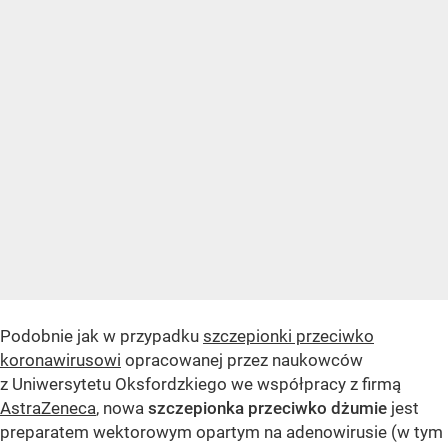
Podobnie jak w przypadku
szczepionki przeciwko
koronawirusowi
opracowanej przez naukowców
z Uniwersytetu Oksfordzkiego we współpracy z firmą
AstraZeneca
, nowa
szczepionka przeciwko dżumie
jest
preparatem wektorowym opartym na adenowirusie (w tym