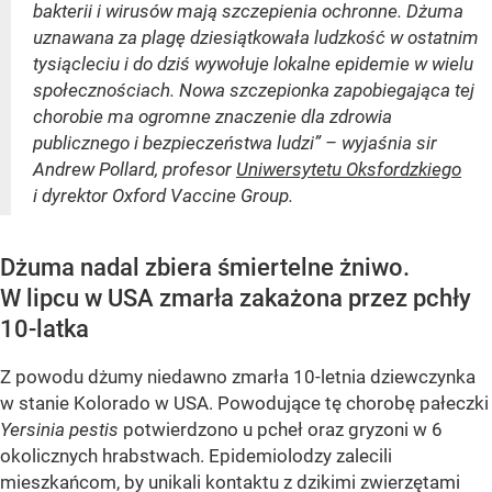
bakterii i wirusów mają szczepienia ochronne. Dżuma
uznawana za plagę dziesiątkowała ludzkość w ostatnim
tysiącleciu i do dziś wywołuje lokalne epidemie w wielu
społecznościach. Nowa szczepionka zapobiegająca tej
chorobie ma ogromne znaczenie dla zdrowia
publicznego i bezpieczeństwa ludzi” – wyjaśnia sir
Andrew Pollard, profesor
Uniwersytetu Oksfordzkiego
i dyrektor Oxford Vaccine Group.
Dżuma nadal zbiera śmiertelne żniwo.
W lipcu w USA zmarła zakażona przez pchły
10-latka
Z powodu dżumy niedawno zmarła 10-letnia dziewczynka
w stanie Kolorado w USA. Powodujące tę chorobę pałeczki
Yersinia pestis
potwierdzono u pcheł oraz gryzoni w 6
okolicznych hrabstwach. Epidemiolodzy zalecili
mieszkańcom, by unikali kontaktu z dzikimi zwierzętami