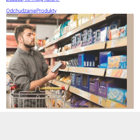
Odchudzanie
Produkty