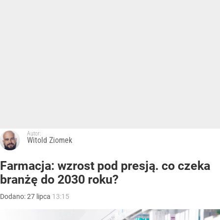
Autor:
Witold Ziomek
Farmacja: wzrost pod presją. co czeka
branżę do 2030 roku?
Dodano:
27
lipca
13:15