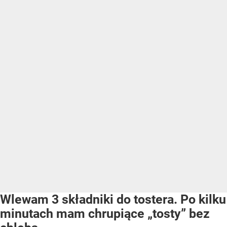
Wlewam 3 składniki do tostera. Po kilku
minutach mam chrupiące „tosty” bez