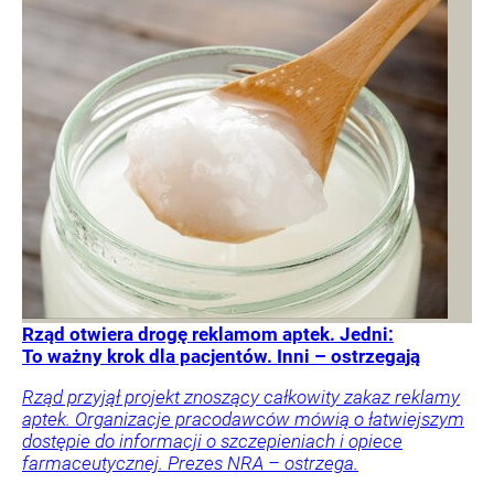
Rząd otwiera drogę reklamom aptek. Jedni:
To ważny krok dla pacjentów. Inni – ostrzegają
Rząd przyjął projekt znoszący całkowity zakaz reklamy
aptek. Organizacje pracodawców mówią o łatwiejszym
dostępie do informacji o szczepieniach i opiece
farmaceutycznej. Prezes NRA – ostrzega.