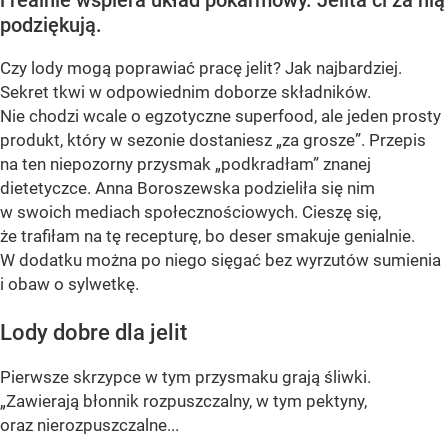
podziękują.
Czy lody mogą poprawiać pracę jelit? Jak najbardziej.
Sekret tkwi w odpowiednim doborze składników.
Nie chodzi wcale o egzotyczne superfood, ale jeden prosty
produkt, który w sezonie dostaniesz „za grosze”. Przepis
na ten niepozorny przysmak „podkradłam” znanej
dietetyczce. Anna Boroszewska podzieliła się nim
w swoich mediach społecznościowych. Cieszę się,
że trafiłam na tę recepturę, bo deser smakuje genialnie.
W dodatku można po niego sięgać bez wyrzutów sumienia
i obaw o sylwetkę.
Lody dobre dla jelit
Pierwsze skrzypce w tym przysmaku grają śliwki.
„Zawierają błonnik rozpuszczalny, w tym pektyny,
oraz nierozpuszczalne...