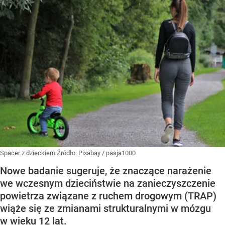
Spacer z dzieckiem
Źródło:
Pixabay
/
pasja1000
Nowe badanie sugeruje, że znaczące narażenie
we wczesnym dzieciństwie na zanieczyszczenie
powietrza związane z ruchem drogowym (TRAP)
wiąże się ze zmianami strukturalnymi w mózgu
w wieku 12 lat.