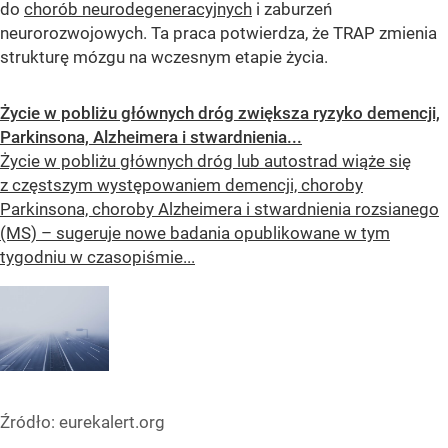
do
chorób neurodegeneracyjnych
i zaburzeń
neurorozwojowych. Ta praca potwierdza, że ​​TRAP zmienia
strukturę mózgu na wczesnym etapie życia.
Życie w pobliżu głównych dróg zwiększa ryzyko demencji,
Parkinsona, Alzheimera i stwardnienia...
Życie w pobliżu głównych dróg lub autostrad wiąże się
z częstszym występowaniem demencji, choroby
Parkinsona, choroby Alzheimera i stwardnienia rozsianego
(MS) – sugeruje nowe badania opublikowane w tym
tygodniu w czasopiśmie...
Źródło:
eurekalert.org