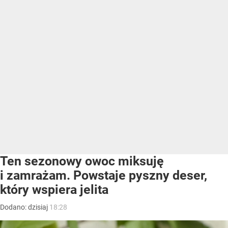
Ten sezonowy owoc miksuję
i zamrażam. Powstaje pyszny deser,
który wspiera jelita
Dodano:
dzisiaj
18:28