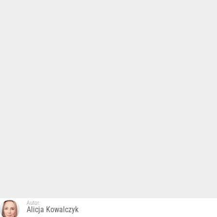
Autor:
Alicja Kowalczyk