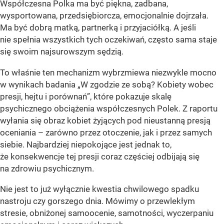
Współczesna Polka ma być piękna, zadbana,
wysportowana, przedsiębiorcza, emocjonalnie dojrzała.
Ma być dobrą matką, partnerką i przyjaciółką. A jeśli
nie spełnia wszystkich tych oczekiwań, często sama staje
się swoim najsurowszym sędzią.
To właśnie ten mechanizm wybrzmiewa niezwykle mocno
w wynikach badania „W zgodzie ze sobą? Kobiety wobec
presji, hejtu i porównań”, które pokazuje skalę
psychicznego obciążenia współczesnych Polek. Z raportu
wyłania się obraz kobiet żyjących pod nieustanną presją
oceniania – zarówno przez otoczenie, jak i przez samych
siebie. Najbardziej niepokojące jest jednak to,
że konsekwencje tej presji coraz częściej odbijają się
na zdrowiu psychicznym.
Nie jest to już wyłącznie kwestia chwilowego spadku
nastroju czy gorszego dnia. Mówimy o przewlekłym
stresie, obniżonej samoocenie, samotności, wyczerpaniu