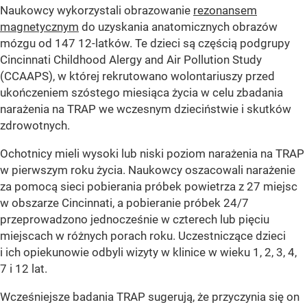
Naukowcy wykorzystali obrazowanie
rezonansem
magnetycznym
do uzyskania anatomicznych obrazów
mózgu od 147 12-latków. Te dzieci są częścią podgrupy
Cincinnati Childhood Alergy and Air Pollution Study
(CCAAPS), w której rekrutowano wolontariuszy przed
ukończeniem szóstego miesiąca życia w celu zbadania
narażenia na TRAP we wczesnym dzieciństwie i skutków
zdrowotnych.
Ochotnicy mieli wysoki lub niski poziom narażenia na TRAP
w pierwszym roku życia. Naukowcy oszacowali narażenie
za pomocą sieci pobierania próbek powietrza z 27 miejsc
w obszarze Cincinnati, a pobieranie próbek 24/7
przeprowadzono jednocześnie w czterech lub pięciu
miejscach w różnych porach roku. Uczestniczące dzieci
i ich opiekunowie odbyli wizyty w klinice w wieku 1, 2, 3, 4,
7 i 12 lat.
Wcześniejsze badania TRAP sugerują, że przyczynia się on