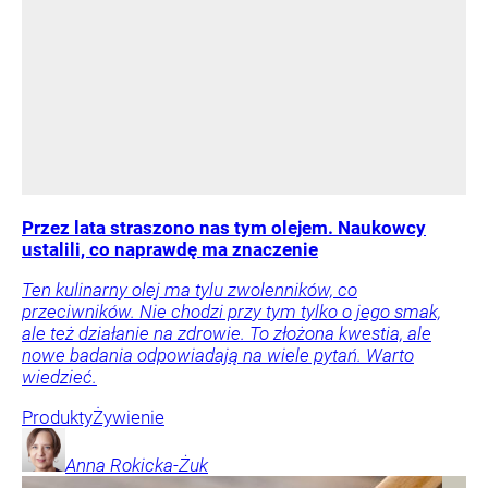
Przez lata straszono nas tym olejem. Naukowcy
ustalili, co naprawdę ma znaczenie
Ten kulinarny olej ma tylu zwolenników, co
przeciwników. Nie chodzi przy tym tylko o jego smak,
ale też działanie na zdrowie. To złożona kwestia, ale
nowe badania odpowiadają na wiele pytań. Warto
wiedzieć.
Produkty
Żywienie
Anna
Rokicka-Żuk