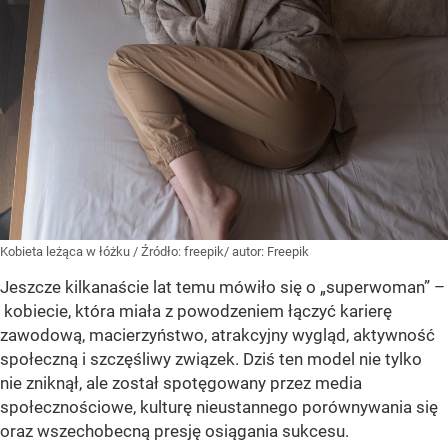
Kobieta leżąca w łóżku
/ Źródło:
freepik/ autor: Freepik
Jeszcze kilkanaście lat temu mówiło się o „superwoman” –
kobiecie, która miała z powodzeniem łączyć karierę
zawodową, macierzyństwo, atrakcyjny wygląd, aktywność
społeczną i szczęśliwy związek. Dziś ten model nie tylko
nie zniknął, ale został spotęgowany przez media
społecznościowe, kulturę nieustannego porównywania się
oraz wszechobecną presję osiągania sukcesu.