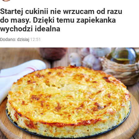
Startej cukinii nie wrzucam od razu
do masy. Dzięki temu zapiekanka
wychodzi idealna
Dodano:
dzisiaj
12:51