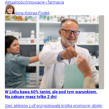
Aktualności
Innowacje i farmacja
Anna
Kopras-Fijołek
W Lidlu kawa 60% taniej, ale pod tym warunkiem.
Na zakupy masz tylko 2 dni
Sieć sklepów Lidl przygotowała krótką promocję, dzięki