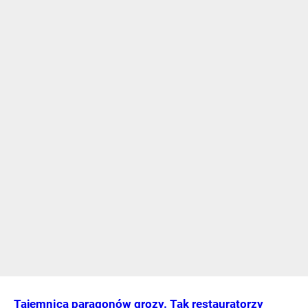
Tajemnica paragonów grozy. Tak restauratorzy