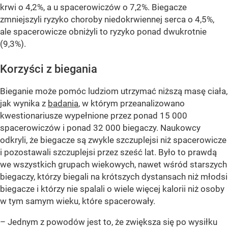
krwi o 4,2%, a u spacerowiczów o 7,2%. Biegacze
zmniejszyli ryzyko choroby niedokrwiennej serca o 4,5%,
ale spacerowicze obniżyli to ryzyko ponad dwukrotnie
(9,3%).
Korzyści z biegania
Bieganie może pomóc ludziom utrzymać niższą masę ciała,
jak wynika z
badania
, w którym przeanalizowano
kwestionariusze wypełnione przez ponad 15 000
spacerowiczów i ponad 32 000 biegaczy. Naukowcy
odkryli, że biegacze są zwykle szczuplejsi niż spacerowicze
i pozostawali szczuplejsi przez sześć lat. Było to prawdą
we wszystkich grupach wiekowych, nawet wśród starszych
biegaczy, którzy biegali na krótszych dystansach niż młodsi
biegacze i którzy nie spalali o wiele więcej kalorii niż osoby
w tym samym wieku, które spacerowały.
– Jednym z powodów jest to, że zwiększa się po wysiłku