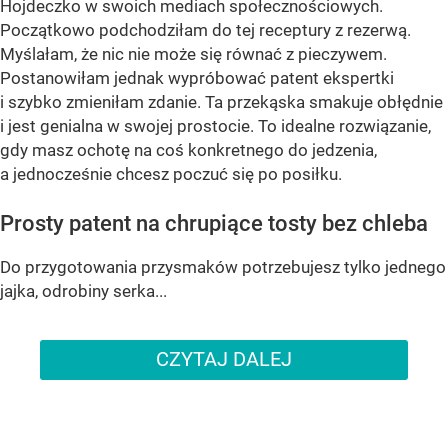
Hojdeczko w swoich mediach społecznościowych.
Początkowo podchodziłam do tej receptury z rezerwą.
Myślałam, że nic nie może się równać z pieczywem.
Postanowiłam jednak wypróbować patent ekspertki
i szybko zmieniłam zdanie. Ta przekąska smakuje obłędnie
i jest genialna w swojej prostocie. To idealne rozwiązanie,
gdy masz ochotę na coś konkretnego do jedzenia,
a jednocześnie chcesz poczuć się po posiłku.
Prosty patent na chrupiące tosty bez chleba
Do przygotowania przysmaków potrzebujesz tylko jednego
jajka, odrobiny serka...
CZYTAJ DALEJ