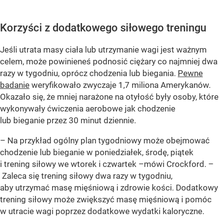
Korzyści z dodatkowego siłowego treningu
Jeśli utrata masy ciała lub utrzymanie wagi jest ważnym
celem, może powinieneś podnosić ciężary co najmniej dwa
razy w tygodniu, oprócz chodzenia lub biegania.
Pewne
badanie
weryfikowało zwyczaje 1,7 miliona Amerykanów.
Okazało się, że mniej narażone na otyłość były osoby, które
wykonywały ćwiczenia aerobowe jak chodzenie
lub bieganie przez 30 minut dziennie.
– Na przykład ogólny plan tygodniowy może obejmować
chodzenie lub bieganie w poniedziałek, środę, piątek
i trening siłowy we wtorek i czwartek –mówi Crockford. –
Zaleca się trening siłowy dwa razy w tygodniu,
aby utrzymać masę mięśniową i zdrowie kości. Dodatkowy
trening siłowy może zwiększyć masę mięśniową i pomóc
w utracie wagi poprzez dodatkowe wydatki kaloryczne.