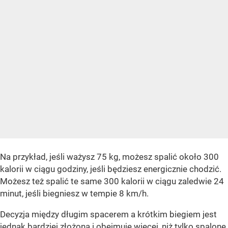
Na przykład, jeśli ważysz 75 kg, możesz spalić około 300
kalorii w ciągu godziny, jeśli będziesz energicznie chodzić.
Możesz też spalić te same 300 kalorii w ciągu zaledwie 24
minut, jeśli biegniesz w tempie 8 km/h.
Decyzja między długim spacerem a krótkim biegiem jest
jednak bardziej złożona i obejmuje więcej, niż tylko spalone