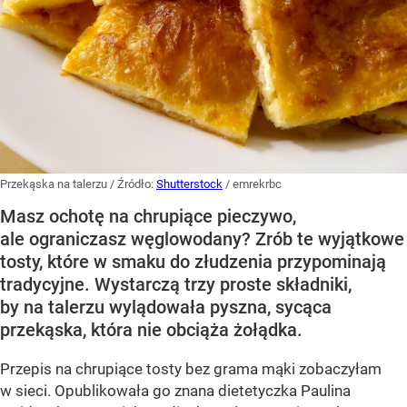
Przekąska na talerzu
/ Źródło:
Shutterstock
/
emrekrbc
Masz ochotę na chrupiące pieczywo,
ale ograniczasz węglowodany? Zrób te wyjątkowe
tosty, które w smaku do złudzenia przypominają
tradycyjne. Wystarczą trzy proste składniki,
by na talerzu wylądowała pyszna, sycąca
przekąska, która nie obciąża żołądka.
Przepis na chrupiące tosty bez grama mąki zobaczyłam
w sieci. Opublikowała go znana dietetyczka Paulina