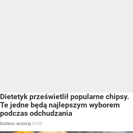
Dietetyk prześwietlił popularne chipsy.
Te jedne będą najlepszym wyborem
podczas odchudzania
Dodano:
wczoraj
20:00