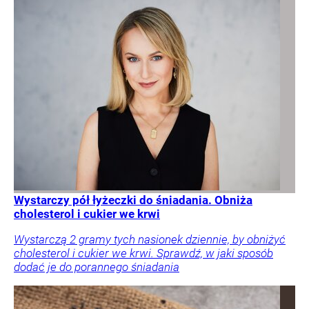
Wystarczy pół łyżeczki do śniadania. Obniża
cholesterol i cukier we krwi
Wystarczą 2 gramy tych nasionek dziennie, by obniżyć
cholesterol i cukier we krwi. Sprawdź, w jaki sposób
dodać je do porannego śniadania