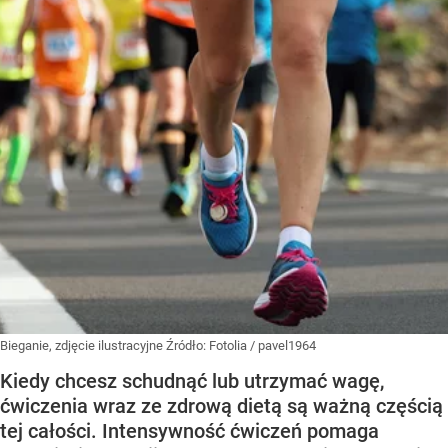
Bieganie, zdjęcie ilustracyjne
Źródło:
Fotolia
/
pavel1964
Kiedy chcesz schudnąć lub utrzymać wagę,
ćwiczenia wraz ze zdrową dietą są ważną częścią
tej całości. Intensywność ćwiczeń pomaga