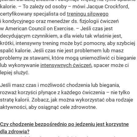
kalorie. – To zależy od osoby – mówi Jacque Crockford,
certyfikowany specjalista od
treningu siłowego
i kondycyjnego oraz menedżer ds. fizjologii ćwiczeń
w American Council on Exercise. – Jeśli czas jest
decydującym czynnikiem, a dla wielu tak właśnie jest,
krótki, intensywny trening może być pomocny, aby szybciej
spalić kalorie. Jeśli czas nie jest problemem lub masz
problemy ze stawami, które mogą uniemożliwić ci bieganie
lub wykonywanie
intensywnych ćwiczeń
, spacer może ci
lepiej służyć.
Jeśli masz czas i możliwość chodzenia lub biegania,
rozważ korzyści płynące z każdego ćwiczenia – nie tylko
stratę kalorii. Zobacz, jak można wykorzystać oba rodzaje
aktywności, aby osiągnąć cele zdrowotne.
Czy chodzenie bezpośrednio po jedzeniu jest korzystne
dla zdrowia?