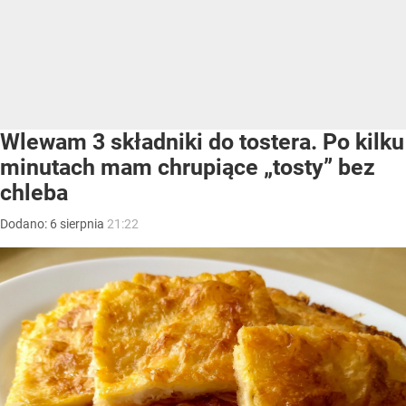
Wlewam 3 składniki do tostera. Po kilku
minutach mam chrupiące „tosty” bez
chleba
Dodano:
6
sierpnia
21:22