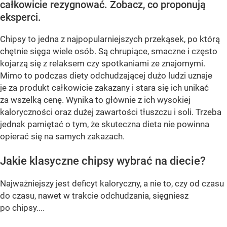
całkowicie rezygnować. Zobacz, co proponują
eksperci.
Chipsy to jedna z najpopularniejszych przekąsek, po którą
chętnie sięga wiele osób. Są chrupiące, smaczne i często
kojarzą się z relaksem czy spotkaniami ze znajomymi.
Mimo to podczas diety odchudzającej dużo ludzi uznaje
je za produkt całkowicie zakazany i stara się ich unikać
za wszelką cenę. Wynika to głównie z ich wysokiej
kaloryczności oraz dużej zawartości tłuszczu i soli. Trzeba
jednak pamiętać o tym, że skuteczna dieta nie powinna
opierać się na samych zakazach.
Jakie klasyczne chipsy wybrać na diecie?
Najważniejszy jest deficyt kaloryczny, a nie to, czy od czasu
do czasu, nawet w trakcie odchudzania, sięgniesz
po chipsy....