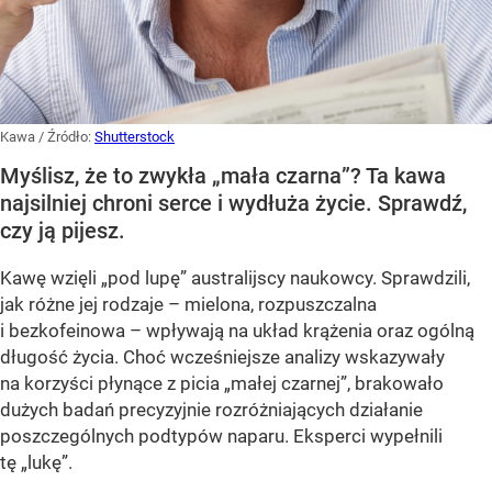
Kawa
/ Źródło:
Shutterstock
Myślisz, że to zwykła „mała czarna”? Ta kawa
najsilniej chroni serce i wydłuża życie. Sprawdź,
czy ją pijesz.
Kawę wzięli „pod lupę” australijscy naukowcy. Sprawdzili,
jak różne jej rodzaje – mielona, rozpuszczalna
i bezkofeinowa – wpływają na układ krążenia oraz ogólną
długość życia. Choć wcześniejsze analizy wskazywały
na korzyści płynące z picia „małej czarnej”, brakowało
dużych badań precyzyjnie rozróżniających działanie
poszczególnych podtypów naparu. Eksperci wypełnili
tę „lukę”.