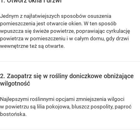
1. Otwórz okna i drzwi
Jednym z najłatwiejszych sposobów osuszenia
pomieszczenia jest otwarcie okien. W ten sposób
wpuszcza się świeże powietrze, poprawiając cyrkulację
powietrza w pomieszczeniu i w całym domu, gdy drzwi
wewnętrzne też są otwarte.
2. Zaopatrz się w rośliny doniczkowe obniżające
wilgotność
Najlepszymi roślinnymi opcjami zmniejszenia wilgoci
w powietrzu są lilia pokojowa, bluszcz pospolity, paproć
bostońska.