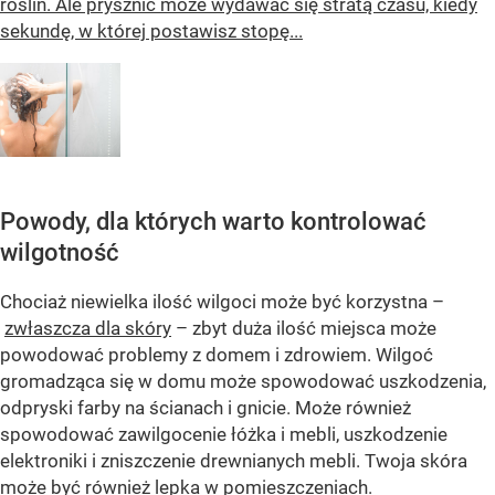
roślin. Ale prysznic może wydawać się stratą czasu, kiedy
sekundę, w której postawisz stopę...
Powody, dla których warto kontrolować
wilgotność
Chociaż niewielka ilość wilgoci może być korzystna –
zwłaszcza dla skóry
– zbyt duża ilość miejsca może
powodować problemy z domem i zdrowiem. Wilgoć
gromadząca się w domu może spowodować uszkodzenia,
odpryski farby na ścianach i gnicie. Może również
spowodować zawilgocenie łóżka i mebli, uszkodzenie
elektroniki i zniszczenie drewnianych mebli. Twoja skóra
może być również lepka w pomieszczeniach.