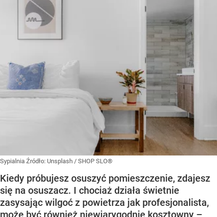
Sypialnia
Źródło:
Unsplash
/
SHOP SLO®
Kiedy próbujesz osuszyć pomieszczenie, zdajesz
się na osuszacz. I chociaż działa świetnie
zasysając wilgoć z powietrza jak profesjonalista,
może być również niewiarygodnie kosztowny –