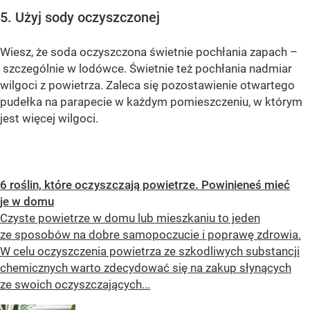
5. Użyj sody oczyszczonej
Wiesz, że soda oczyszczona świetnie pochłania zapach –
szczególnie w lodówce. Świetnie też pochłania nadmiar
wilgoci z powietrza. Zaleca się pozostawienie otwartego
pudełka na parapecie w każdym pomieszczeniu, w którym
jest więcej wilgoci.
6 roślin, które oczyszczają powietrze. Powinieneś mieć
je w domu
Czyste powietrze w domu lub mieszkaniu to jeden
ze sposobów na dobre samopoczucie i poprawę zdrowia.
W celu oczyszczenia powietrza ze szkodliwych substancji
chemicznych warto zdecydować się na zakup słynących
ze swoich oczyszczających...