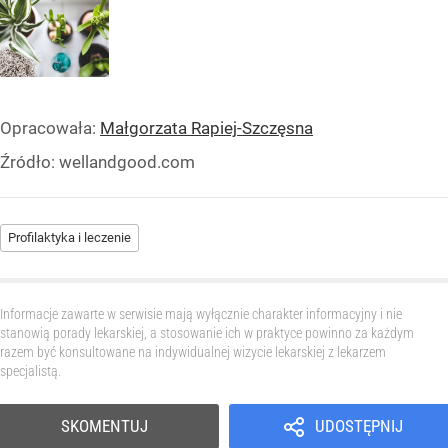
Opracowała:
Małgorzata Rapiej-Szczęsna
Źródło:
wellandgood.com
Profilaktyka i leczenie
Informacje zawarte w serwisie mają wyłącznie charakter informacyjny i nie
stanowią porady lekarskiej, a stosowanie ich w praktyce powinno za każdym
razem być konsultowane na indywidualnej wizycie lekarskiej z lekarzem
specjalistą.
SKOMENTUJ
UDOSTĘPNIJ