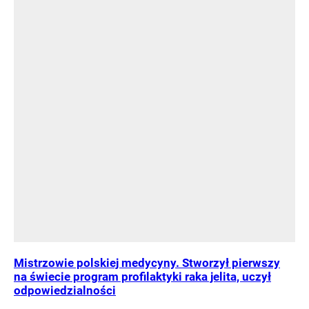
Mistrzowie polskiej medycyny. Stworzył pierwszy
na świecie program profilaktyki raka jelita, uczył
odpowiedzialności