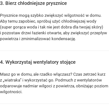
3. Bierz chłodniejsze prysznice
Prysznice mogą szybko zwiększyć wilgotność w domu.
Aby temu zapobiec, spróbuj użyć chłodniejszej wody
(super gorąca woda i tak nie jest dobra dla twojej skóry)
i pozostaw drzwi łazienki otwarte, aby zwiększyć przepływ
powietrza i zminimalizować kondensację.
4. Wykorzystaj wentylatory stojące
Masz go w domu, ale rzadko włączasz? Czas zetrzeć kurz
z „wiatraka” i wykorzystać go. Podmuch z wentylatorów
odparowuje nadmiar wilgoci z powietrza, obniżając poziom
wilgotności.