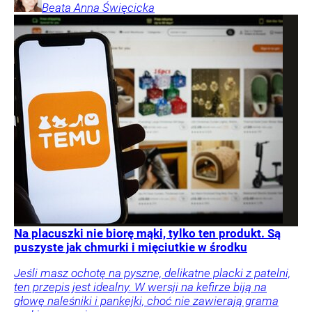
Beata Anna
Święcicka
Na placuszki nie biorę mąki, tylko ten produkt. Są
puszyste jak chmurki i mięciutkie w środku
Jeśli masz ochotę na pyszne, delikatne placki z patelni,
ten przepis jest idealny. W wersji na kefirze biją na
głowę naleśniki i pankejki, choć nie zawierają grama