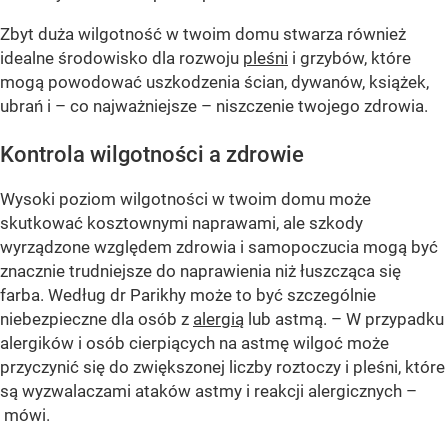
Zbyt duża wilgotność w twoim domu stwarza również
idealne środowisko dla rozwoju
pleśni
i grzybów, które
mogą powodować uszkodzenia ścian, dywanów, książek,
ubrań i – co najważniejsze – niszczenie twojego zdrowia.
Kontrola wilgotności a zdrowie
Wysoki poziom wilgotności w twoim domu może
skutkować kosztownymi naprawami, ale szkody
wyrządzone względem zdrowia i samopoczucia mogą być
znacznie trudniejsze do naprawienia niż łuszcząca się
farba. Według dr Parikhy może to być szczególnie
niebezpieczne dla osób z
alergią
lub astmą. – W przypadku
alergików i osób cierpiących na astmę wilgoć może
przyczynić się do zwiększonej liczby roztoczy i pleśni, które
są wyzwalaczami ataków astmy i reakcji alergicznych –
mówi.