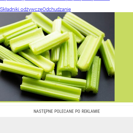
Składniki odżywcze
Odchudzanie