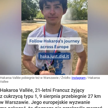
Hakaroa Vallée pobiegnie też w Warszawie
/ Źródło:
Instagram
/
Hakaroa
Vallee
Hakaroa Vallée, 21-letni Francuz żyjący
z cukrzycą typu 1, 9 sierpnia przebiegnie 27 km
w Warszawie. Jego europejskie wyzwanie