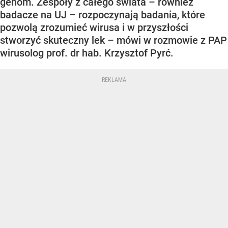
genom. Zespoły z całego świata – również
badacze na UJ – rozpoczynają badania, które
pozwolą zrozumieć wirusa i w przyszłości
stworzyć skuteczny lek – mówi w rozmowie z PAP
wirusolog prof. dr hab. Krzysztof Pyrć.