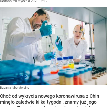
Dodano:
28
stycznia
2020
12:12
Badania laboratoryjne
Choć od wykrycia nowego koronawirusa z Chin
minęło zaledwie kilka tygodni, znamy już jego