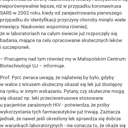
nieporównywalnie lepsze, niż w przypadku koronawirusa
SARS w 2002 roku, kiedy od zarejestrowania pierwszego
przypadku do identyfikacji przyczyny choroby minęło wiele
miesięcy. Naukowiec wspomina również,
że w laboratoriach na całym świecie już rozpoczęły się
badania, mające na celu opracowanie skutecznych leków
i szczepionek.
– Pracujemy nad tym również my w Małopolskim Centrum
Biotechnologii UJ – informuje.
Prof. Pyrć zwraca uwagę, że najłatwiej by było, gdyby
w walce z wirusem skuteczny okazał się lek już dostępny
na rynku, w innym wskazaniu. Pytany, czy skuteczne mogą
się okazać np. leki przeciwwirusowe stosowane
u pacjentów zarażonych HIV - potwierdza, że próby
wykorzystania tych farmaceutyków już trwają. Zaznacza
jednak, że nawet jeśli określony lek sprawdza się dobrze
w warunkach laboratoryjnych - nie oznacza to, że okaże się