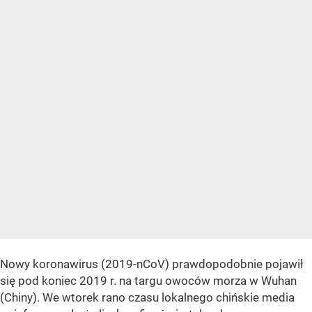
Nowy koronawirus (2019-nCoV) prawdopodobnie pojawił
się pod koniec 2019 r. na targu owoców morza w Wuhan
(Chiny). We wtorek rano czasu lokalnego chińskie media