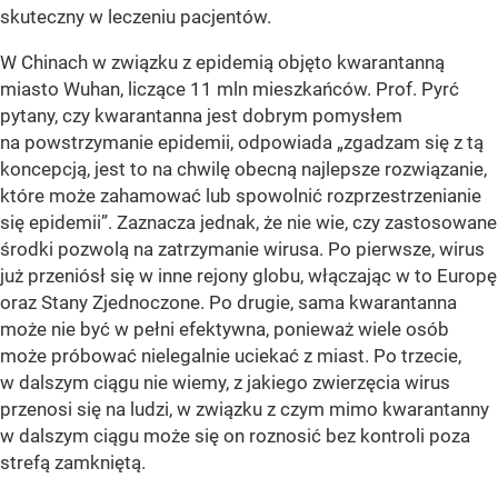
skuteczny w leczeniu pacjentów.
W Chinach w związku z epidemią objęto kwarantanną
miasto Wuhan, liczące 11 mln mieszkańców. Prof. Pyrć
pytany, czy kwarantanna jest dobrym pomysłem
na powstrzymanie epidemii, odpowiada
„zgadzam się z tą
koncepcją, jest to na chwilę obecną najlepsze rozwiązanie,
które może zahamować lub spowolnić rozprzestrzenianie
się epidemii”. Zaznacza jednak, że nie wie, czy zastosowane
środki pozwolą na zatrzymanie wirusa. Po pierwsze, wirus
już przeniósł się w inne rejony globu, włączając w to Europę
oraz Stany Zjednoczone. Po drugie, sama kwarantanna
może nie być w pełni efektywna, ponieważ wiele osób
może próbować nielegalnie uciekać z miast. Po trzecie,
w dalszym ciągu nie wiemy, z jakiego zwierzęcia wirus
przenosi się na ludzi, w związku z czym mimo kwarantanny
w dalszym ciągu może się on roznosić bez kontroli poza
strefą zamkniętą.