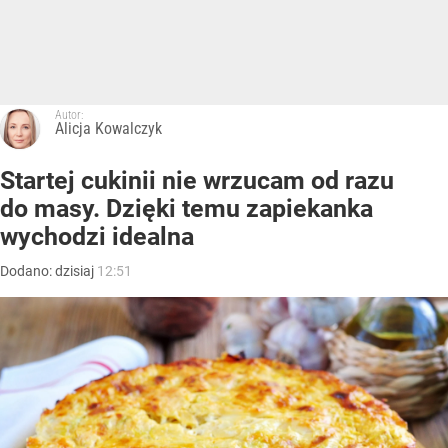
Autor:
Alicja Kowalczyk
Startej cukinii nie wrzucam od razu
do masy. Dzięki temu zapiekanka
wychodzi idealna
Dodano:
dzisiaj
12:51