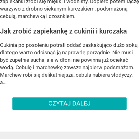
zapiekanki zrobi się miękki i wodnisty. Dopiero potem łączę
warzywo z drobno siekanym kurczakiem, podsmażoną
cebulą, marchewką i czosnkiem.
Jak zrobić zapiekankę z cukinii i kurczaka
Cukinia po posoleniu potrafi oddać zaskakująco dużo soku,
dlatego warto odcisnąć ją naprawdę porządnie. Nie musi
być zupełnie sucha, ale w dłoni nie powinna już ociekać
wodą. Cebulę i marchewkę zawsze najpierw podsmażam.
Marchew robi się delikatniejsza, cebula nabiera słodyczy,
a...
CZYTAJ DALEJ