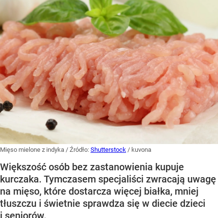
Mięso mielone z indyka
/ Źródło:
Shutterstock
/
kuvona
Większość osób bez zastanowienia kupuje
kurczaka. Tymczasem specjaliści zwracają uwagę
na mięso, które dostarcza więcej białka, mniej
tłuszczu i świetnie sprawdza się w diecie dzieci
i seniorów.