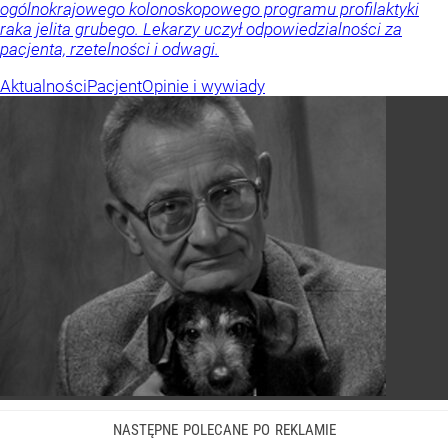
ogólnokrajowego kolonoskopowego programu profilaktyki
raka jelita grubego. Lekarzy uczył odpowiedzialności za
pacjenta, rzetelności i odwagi.
Aktualności
Pacjent
Opinie i wywiady