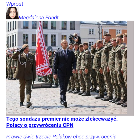
Wprost
Magdalena
Frindt
Tego sondażu premier nie może zlekceważyć.
Polacy o przywróceniu CPN
Prawie dwie trzecie Polaków chce przywrócenia