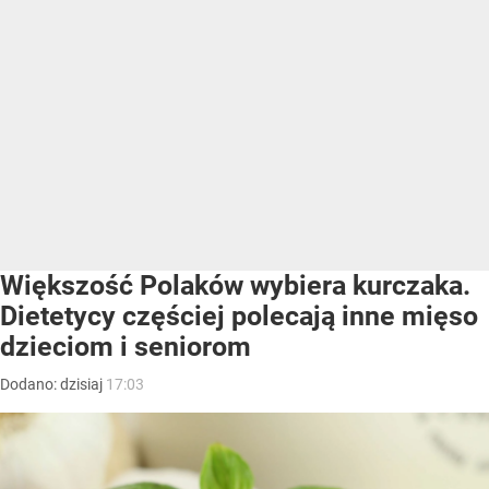
Większość Polaków wybiera kurczaka.
Dietetycy częściej polecają inne mięso
dzieciom i seniorom
Dodano:
dzisiaj
17:03