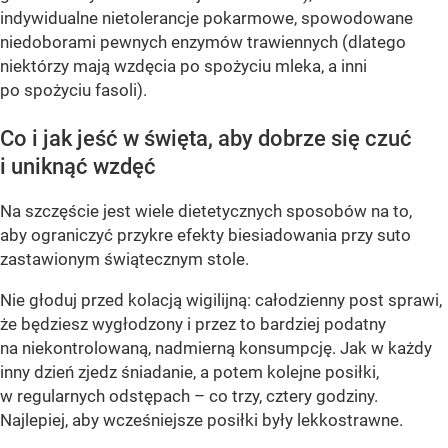
indywidualne nietolerancje pokarmowe, spowodowane
niedoborami pewnych enzymów trawiennych (dlatego
niektórzy mają wzdęcia po spożyciu mleka, a inni
po spożyciu fasoli).
Co i jak jeść w święta, aby dobrze się czuć
i uniknąć wzdęć
Na szczęście jest wiele dietetycznych sposobów na to,
aby ograniczyć przykre efekty biesiadowania przy suto
zastawionym świątecznym stole.
Nie głoduj przed kolacją wigilijną: całodzienny post sprawi,
że będziesz wygłodzony i przez to bardziej podatny
na niekontrolowaną, nadmierną konsumpcję. Jak w każdy
inny dzień zjedz śniadanie, a potem kolejne posiłki,
w regularnych odstępach – co trzy, cztery godziny.
Najlepiej, aby wcześniejsze posiłki były lekkostrawne.