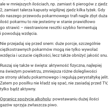
ale w mniejszych ilościach, np. zamiast 6 pierogów z zjedz
2, zamiast talerza kapusty wigilijnej zjedz kilka łyżek. Gdy
do naszego przewodu pokarmowego trafi nagle zbyt duża
ilość pokarmu to nie jesteśmy w stanie prawidłowo
go strawić – niestrawione resztki szybko fermentują
i powodują wzdęcia.
Nie przejadaj się przed snem: duże porcje, szczególnie
ciężkostrawnych pokarmów mogą nie tylko wywołać
wzdęcia i uczucie ciężkości, lecz także obniżyć jakość snu.
Ruszaj się także w święta: aktywność fizyczna, najlepiej
na świeżym powietrzu, zmniejsza różne dolegliwości
ze strony układu pokarmowego i regulują perystaltykę jelit.
Zatem po posiłku nie kładź się spać, nie zasiadaj przed TV,
tylko bądź aktywny.
Ogranicz spożycie alkoholu
: powstawaniu dużej ilości
gazów sprzyja zwłaszcza piwo.