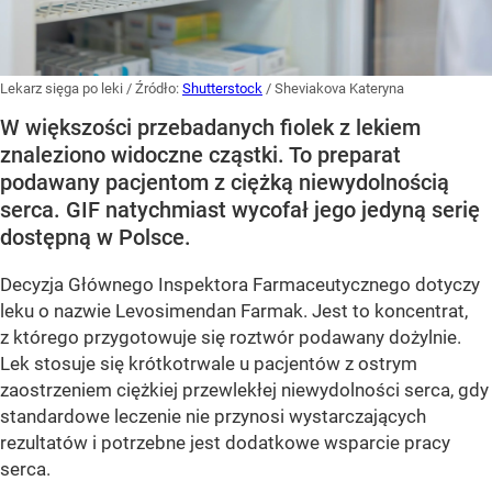
Lekarz sięga po leki
/ Źródło:
Shutterstock
/
Sheviakova Kateryna
W większości przebadanych fiolek z lekiem
znaleziono widoczne cząstki. To preparat
podawany pacjentom z ciężką niewydolnością
serca. GIF natychmiast wycofał jego jedyną serię
dostępną w Polsce.
Decyzja Głównego Inspektora Farmaceutycznego dotyczy
leku o nazwie Levosimendan Farmak. Jest to koncentrat,
z którego przygotowuje się roztwór podawany dożylnie.
Lek stosuje się krótkotrwale u pacjentów z ostrym
zaostrzeniem ciężkiej przewlekłej niewydolności serca, gdy
standardowe leczenie nie przynosi wystarczających
rezultatów i potrzebne jest dodatkowe wsparcie pracy
serca.