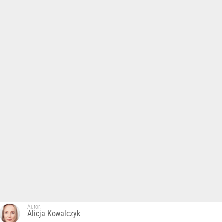
Autor:
Alicja Kowalczyk