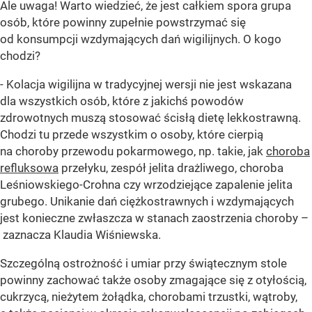
Ale uwaga! Warto wiedzieć, że jest całkiem spora grupa
osób, które powinny zupełnie powstrzymać się
od konsumpcji wzdymających dań wigilijnych. O kogo
chodzi?
- Kolacja wigilijna w tradycyjnej wersji nie jest wskazana
dla wszystkich osób, które z jakichś powodów
zdrowotnych muszą stosować ścisłą dietę lekkostrawną.
Chodzi tu przede wszystkim o osoby, które cierpią
na choroby przewodu pokarmowego, np. takie, jak
choroba
refluksowa
przełyku, zespół jelita drażliwego, choroba
Leśniowskiego-Crohna czy wrzodziejące zapalenie jelita
grubego. Unikanie dań ciężkostrawnych i wzdymających
jest konieczne zwłaszcza w stanach zaostrzenia choroby –
zaznacza Klaudia Wiśniewska.
Szczególną ostrożność i umiar przy świątecznym stole
powinny zachować także osoby zmagające się z otyłością,
cukrzycą, nieżytem żołądka, chorobami trzustki, wątroby,