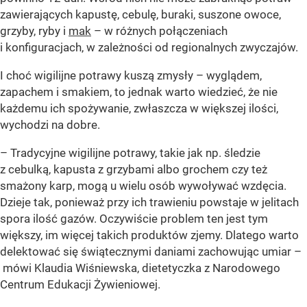
zawierających kapustę, cebulę, buraki, suszone owoce,
grzyby, ryby i
mak
– w różnych połączeniach
i konfiguracjach, w zależności od regionalnych zwyczajów.
I choć wigilijne potrawy kuszą zmysły – wyglądem,
zapachem i smakiem, to jednak warto wiedzieć, że nie
każdemu ich spożywanie, zwłaszcza w większej ilości,
wychodzi na dobre.
– Tradycyjne wigilijne potrawy, takie jak np. śledzie
z cebulką, kapusta z grzybami albo grochem czy też
smażony karp, mogą u wielu osób wywoływać wzdęcia.
Dzieje tak, ponieważ przy ich trawieniu powstaje w jelitach
spora ilość gazów. Oczywiście problem ten jest tym
większy, im więcej takich produktów zjemy. Dlatego warto
delektować się świątecznymi daniami zachowując umiar –
mówi Klaudia Wiśniewska, dietetyczka z Narodowego
Centrum Edukacji Żywieniowej.