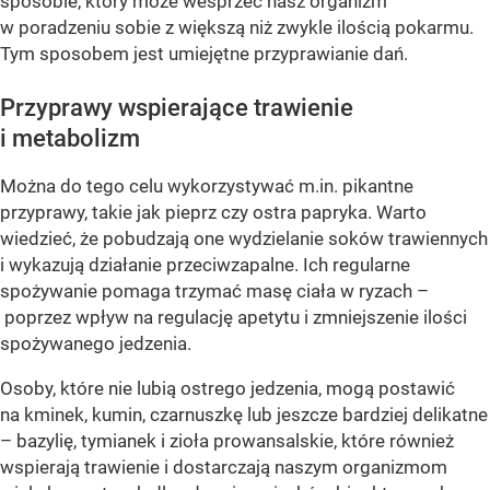
sposobie, który może wesprzeć nasz organizm
w poradzeniu sobie z większą niż zwykle ilością pokarmu.
Tym sposobem jest umiejętne przyprawianie dań.
Przyprawy wspierające trawienie
i metabolizm
Można do tego celu wykorzystywać m.in. pikantne
przyprawy, takie jak pieprz czy ostra papryka. Warto
wiedzieć, że pobudzają one wydzielanie soków trawiennych
i wykazują działanie przeciwzapalne. Ich regularne
spożywanie pomaga trzymać masę ciała w ryzach –
poprzez wpływ na regulację apetytu i zmniejszenie ilości
spożywanego jedzenia.
Osoby, które nie lubią ostrego jedzenia, mogą postawić
na kminek, kumin, czarnuszkę lub jeszcze bardziej delikatne
– bazylię, tymianek i zioła prowansalskie, które również
wspierają trawienie i dostarczają naszym organizmom