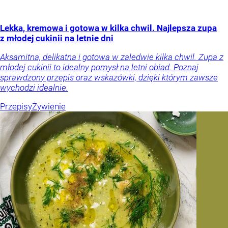
Lekka, kremowa i gotowa w kilka chwil. Najlepsza zupa
z młodej cukinii na letnie dni
Aksamitna, delikatna i gotowa w zaledwie kilka chwil. Zupa z
młodej cukinii to idealny pomysł na letni obiad. Poznaj
sprawdzony przepis oraz wskazówki, dzięki którym zawsze
wychodzi idealnie.
Przepisy
Żywienie