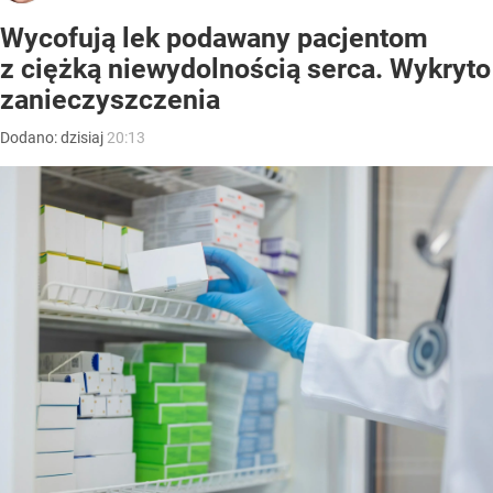
Wycofują lek podawany pacjentom
z ciężką niewydolnością serca. Wykryto
zanieczyszczenia
Dodano:
dzisiaj
20:13