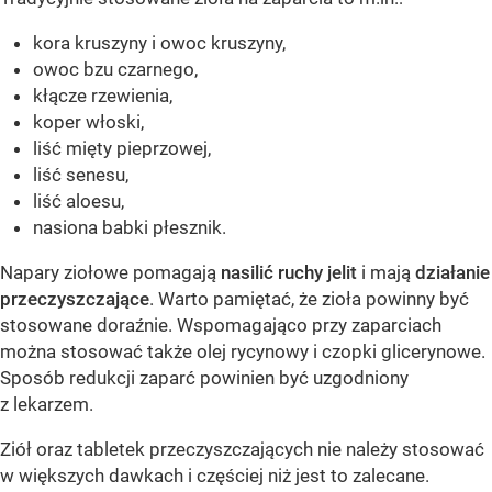
kora kruszyny i owoc kruszyny,
owoc bzu czarnego,
kłącze rzewienia,
koper włoski,
liść mięty pieprzowej,
liść senesu,
liść aloesu,
nasiona babki płesznik.
Napary ziołowe pomagają
nasilić ruchy jelit
i mają
działanie
przeczyszczające
. Warto pamiętać, że zioła powinny być
stosowane doraźnie. Wspomagająco przy zaparciach
można stosować także olej rycynowy i czopki glicerynowe.
Sposób redukcji zaparć powinien być uzgodniony
z lekarzem.
Ziół oraz tabletek przeczyszczających nie należy stosować
w większych dawkach i częściej niż jest to zalecane.