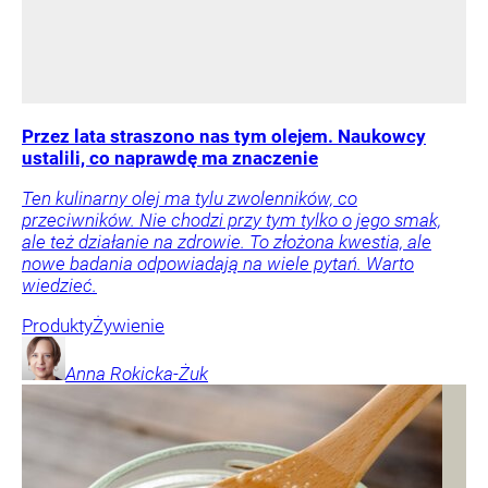
Przez lata straszono nas tym olejem. Naukowcy
ustalili, co naprawdę ma znaczenie
Ten kulinarny olej ma tylu zwolenników, co
przeciwników. Nie chodzi przy tym tylko o jego smak,
ale też działanie na zdrowie. To złożona kwestia, ale
nowe badania odpowiadają na wiele pytań. Warto
wiedzieć.
Produkty
Żywienie
Anna
Rokicka-Żuk