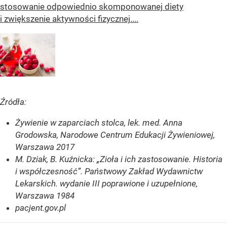
stosowanie odpowiednio skomponowanej diety
i zwiększenie aktywności fizycznej....
Źródła:
Żywienie w zaparciach stolca, lek. med. Anna
Grodowska, Narodowe Centrum Edukacji Żywieniowej,
Warszawa 2017
M. Dziak, B. Kuźnicka: „Zioła i ich zastosowanie. Historia
i współczesność”. Państwowy Zakład Wydawnictw
Lekarskich. wydanie III poprawione i uzupełnione,
Warszawa 1984
pacjent.gov.pl