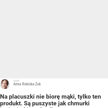
Autor:
Anna Rokicka-Żuk
Na placuszki nie biorę mąki, tylko ten
produkt. Są puszyste jak chmurki