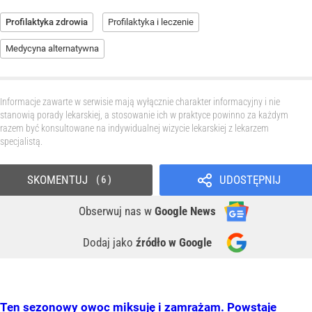
Profilaktyka zdrowia
Profilaktyka i leczenie
Medycyna alternatywna
Informacje zawarte w serwisie mają wyłącznie charakter informacyjny i nie
stanowią porady lekarskiej, a stosowanie ich w praktyce powinno za każdym
razem być konsultowane na indywidualnej wizycie lekarskiej z lekarzem
specjalistą.
SKOMENTUJ
UDOSTĘPNIJ
6
Obserwuj nas
w
Google News
Dodaj jako
źródło w Google
Ten sezonowy owoc miksuję i zamrażam. Powstaje