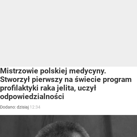
Mistrzowie polskiej medycyny.
Stworzył pierwszy na świecie program
profilaktyki raka jelita, uczył
odpowiedzialności
Dodano:
dzisiaj
12:34