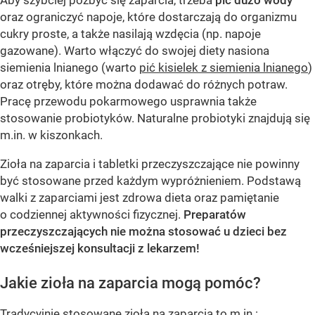
oraz ograniczyć napoje, które dostarczają do organizmu
cukry proste, a także nasilają wzdęcia (np. napoje
gazowane). Warto włączyć do swojej diety nasiona
siemienia lnianego (warto
pić kisielek z siemienia lnianego
)
oraz otręby, które można dodawać do różnych potraw.
Pracę przewodu pokarmowego usprawnia także
stosowanie probiotyków. Naturalne probiotyki znajdują się
m.in. w kiszonkach.
Zioła na zaparcia i tabletki przeczyszczające nie powinny
być stosowane przed każdym wypróżnieniem. Podstawą
walki z zaparciami jest zdrowa dieta oraz pamiętanie
o codziennej aktywności fizycznej.
Preparatów
przeczyszczających nie można stosować u dzieci bez
wcześniejszej konsultacji z lekarzem!
Jakie zioła na zaparcia mogą pomóc?
Tradycyjnie stosowane zioła na zaparcia to m.in.: