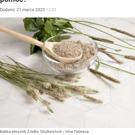
Dodano:
21
marca
2023
12:02
Babka płesznik
Źródło:
Shutterstock
/
Irina Tetereva