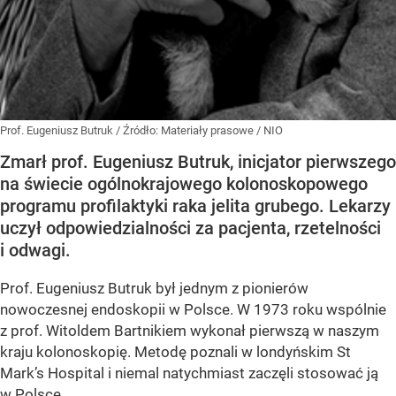
Prof. Eugeniusz Butruk
/ Źródło:
Materiały prasowe
/
NIO
Zmarł prof. Eugeniusz Butruk, inicjator pierwszego
na świecie ogólnokrajowego kolonoskopowego
programu profilaktyki raka jelita grubego. Lekarzy
uczył odpowiedzialności za pacjenta, rzetelności
i odwagi.
Prof. Eugeniusz Butruk był jednym z pionierów
nowoczesnej endoskopii w Polsce. W 1973 roku wspólnie
z prof. Witoldem Bartnikiem wykonał pierwszą w naszym
kraju kolonoskopię. Metodę poznali w londyńskim St
Mark’s Hospital i niemal natychmiast zaczęli stosować ją
w Polsce.