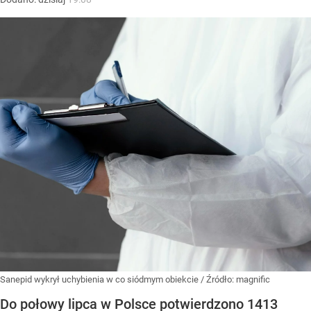
Sanepid wykrył uchybienia w co siódmym obiekcie
/ Źródło:
magnific
Do połowy lipca w Polsce potwierdzono 1413