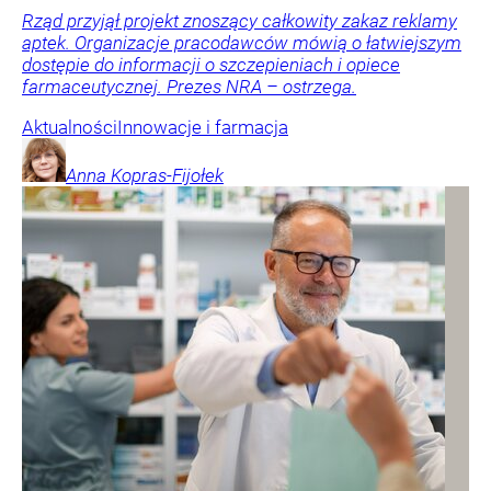
Rząd przyjął projekt znoszący całkowity zakaz reklamy
aptek. Organizacje pracodawców mówią o łatwiejszym
dostępie do informacji o szczepieniach i opiece
farmaceutycznej. Prezes NRA – ostrzega.
Aktualności
Innowacje i farmacja
Anna
Kopras-Fijołek