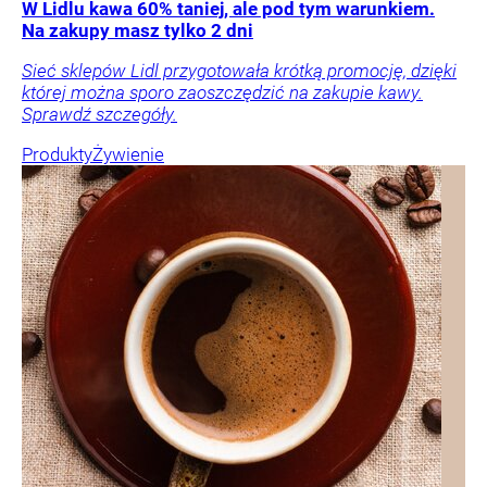
W Lidlu kawa 60% taniej, ale pod tym warunkiem.
Na zakupy masz tylko 2 dni
Sieć sklepów Lidl przygotowała krótką promocję, dzięki
której można sporo zaoszczędzić na zakupie kawy.
Sprawdź szczegóły.
Produkty
Żywienie