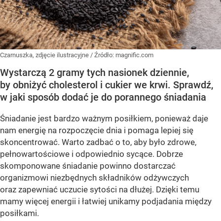
Czarnuszka, zdjęcie ilustracyjne
/ Źródło:
magnific.com
Wystarczą 2 gramy tych nasionek dziennie,
by obniżyć cholesterol i cukier we krwi. Sprawdź,
w jaki sposób dodać je do porannego śniadania
Śniadanie jest bardzo ważnym posiłkiem, ponieważ daje
nam energię na rozpoczęcie dnia i pomaga lepiej się
skoncentrować. Warto zadbać o to, aby było zdrowe,
pełnowartościowe i odpowiednio sycące. Dobrze
skomponowane śniadanie powinno dostarczać
organizmowi niezbędnych składników odżywczych
oraz zapewniać uczucie sytości na dłużej. Dzięki temu
mamy więcej energii i łatwiej unikamy podjadania między
posiłkami.