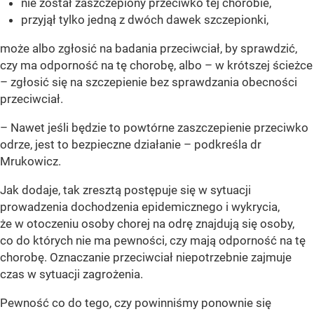
nie został zaszczepiony przeciwko tej chorobie,
przyjął tylko jedną z dwóch dawek szczepionki,
może albo zgłosić na badania przeciwciał, by sprawdzić,
czy ma odporność na tę chorobę, albo – w krótszej ścieżce
– zgłosić się na szczepienie bez sprawdzania obecności
przeciwciał.
– Nawet jeśli będzie to powtórne zaszczepienie przeciwko
odrze, jest to bezpieczne działanie – podkreśla dr
Mrukowicz.
Jak dodaje, tak zresztą postępuje się w sytuacji
prowadzenia dochodzenia epidemicznego i wykrycia,
że w otoczeniu osoby chorej na odrę znajdują się osoby,
co do których nie ma pewności, czy mają odporność na tę
chorobę. Oznaczanie przeciwciał niepotrzebnie zajmuje
czas w sytuacji zagrożenia.
Pewność co do tego, czy powinniśmy ponownie się