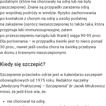
podatnym (które nie chorowały na odrę lub nie były
zaszczepione). Znane są przypadki zarażenia odrą
po wspólnej podróży w windzie. Ryzyko zachorowania
po kontakcie z chorym na odrę u osoby podatnej
na zakażenie (oprócz niezaszczepionej to także taka, która
przyjmuje leki immunosupresyjne, zatem
po przeszczepieniu narządu lub tkanki) sięga 90-95 proc.
Dla porównania – w przypadku świnki jest to nieco ponad
30 proc., nawet jeśli osoba chora na świnkę przebywa
w domu z krewnymi nieszczepionymi.
Kiedy się szczepić?
Szczepienie przeciwko odrze jest w kalendarzu szczepień
obowiązkowych od 1975 roku. Redaktor naczelny
„Medycyny Praktycznej – Szczepienia” dr Jacek Mrukowicz
mówi, że jeśli ktoś wie, że:
nie chorował na odrę,