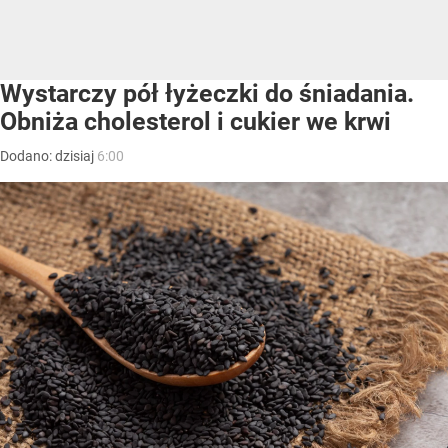
Wystarczy pół łyżeczki do śniadania.
Obniża cholesterol i cukier we krwi
Dodano:
dzisiaj
6:00