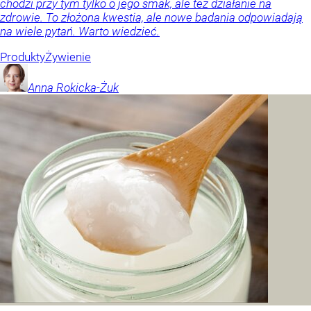
chodzi przy tym tylko o jego smak, ale też działanie na
zdrowie. To złożona kwestia, ale nowe badania odpowiadają
na wiele pytań. Warto wiedzieć.
Produkty
Żywienie
Anna
Rokicka-Żuk