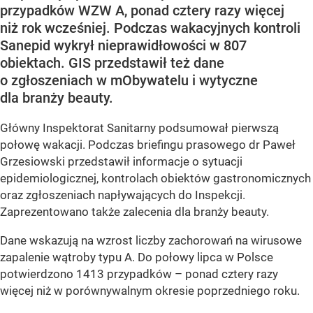
przypadków WZW A, ponad cztery razy więcej
niż rok wcześniej. Podczas wakacyjnych kontroli
Sanepid wykrył nieprawidłowości w 807
obiektach. GIS przedstawił też dane
o zgłoszeniach w mObywatelu i wytyczne
dla branży beauty.
Główny Inspektorat Sanitarny podsumował pierwszą
połowę wakacji. Podczas briefingu prasowego dr Paweł
Grzesiowski przedstawił informacje o sytuacji
epidemiologicznej, kontrolach obiektów gastronomicznych
oraz zgłoszeniach napływających do Inspekcji.
Zaprezentowano także zalecenia dla branży beauty.
Dane wskazują na wzrost liczby zachorowań na wirusowe
zapalenie wątroby typu A. Do połowy lipca w Polsce
potwierdzono 1413 przypadków – ponad cztery razy
więcej niż w porównywalnym okresie poprzedniego roku.