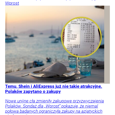
Wprost
Temu, Shein i AliExpress już nie takie atrakcyjne.
Polaków zapytano o zakupy
Nowe unijne cła zmieniły zakupowe przyzwyczajenia
Polaków. Sondaż dla „Wprost” pokazuje, że niemal
połowa badanych ograniczyła zakupy na azjatyckich