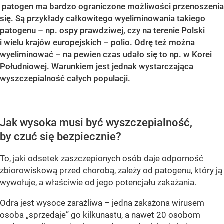
patogen ma bardzo ograniczone możliwości przenoszenia
się. Są przykłady całkowitego wyeliminowania takiego
patogenu – np. ospy prawdziwej, czy na terenie Polski
i wielu krajów europejskich – polio. Odrę też można
wyeliminować – na pewien czas udało się to np. w Korei
Południowej. Warunkiem jest jednak wystarczająca
wyszczepialność całych populacji.
Jak wysoka musi być wyszczepialność,
by czuć się bezpiecznie?
To, jaki odsetek zaszczepionych osób daje odporność
zbiorowiskową przed chorobą, zależy od patogenu, który ją
wywołuje, a właściwie od jego potencjału zakażania.
Odra jest wysoce zaraźliwa – jedna zakażona wirusem
osoba „sprzedaje” go kilkunastu, a nawet 20 osobom