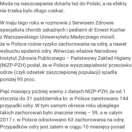
Moda na nieszczepienie dotarła też do Polski, a na efekty
nie trzeba było długo czekać.
W maju tego roku w rozmowie z Serwisem Zdrowie
specjalista chorób zakaźnych i pediatrii dr Ernest Kuchar
z Warszawskiego Uniwersytetu Medycznego mówił,
że w Polsce rośnie ryzyko zachorowania na odrę, a nawet
wybuchu epidemii odry. Wówczas właśnie Narodowy
Instytut Zdrowia Publicznego – Państwowy Zakład Higieny
(NIZP-PZH) podał, że w Polsce wyszczepialność przeciwko
odrze (czyli odsetek zaszczepionej populacji) spadła
poniżej 95 proc.
Pięć miesięcy później wiemy z danych NIZP-PZH, że od 1
stycznia do 31 października br. w Polsce zanotowano 144
przypadki odry. W tym samym okresie roku ubiegłego
takich zachorowań było znacznie mniej – 59, a w całym
2017 r. w Polsce odnotowano 63 zachorowania na odrę.
Przypadków odry jest zatem w ciągu 10 miesięcy ponad