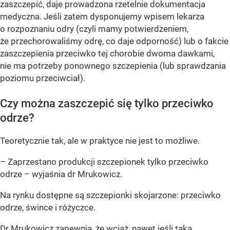
zaszczepić, daje prowadzona rzetelnie dokumentacja
medyczna. Jeśli zatem dysponujemy wpisem lekarza
o rozpoznaniu odry (czyli mamy potwierdzeniem,
że przechorowaliśmy odrę, co daje odporność) lub o fakcie
zaszczepienia przeciwko tej chorobie dwoma dawkami,
nie ma potrzeby ponownego szczepienia (lub sprawdzania
poziomu przeciwciał).
Czy można zaszczepić się tylko przeciwko
odrze?
Teoretycznie tak, ale w praktyce nie jest to możliwe.
– Zaprzestano produkcji szczepionek tylko przeciwko
odrze – wyjaśnia dr Mrukowicz.
Na rynku dostępne są szczepionki skojarzone: przeciwko
odrze, śwince i różyczce.
Dr Mrukowicz zapewnia, że wciąż, nawet jeśli taką