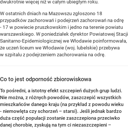
dwukrotnie więcej niż w całym ubiegłym roku.
W ostatnich dniach na Mazowszu zgłoszono 18
przypadków zachorowań i podejrzeń zachorowań na odrę
- 17 w powiecie pruszkowskim i jedno na terenie powiatu
warszawskiego. W poniedziałek dyrektor Powiatowej Stacji
Sanitarno-Epidemiologicznej we Włodawie poinformowała,
że uczeń liceum we Włodawie (woj. lubelskie) przebywa
w szpitalu z podejrzeniem zachorowania na odrę.
Co to jest odporność zbiorowiskowa
To pośredni, a istotny efekt szczepień dużych grup ludzi.
Nie można, z różnych powodów, zaszczepić wszystkich
mieszkańców danego kraju (na przykład z powodu wieku
- niemowlęta czy schorzeń – starsi). Jeśli jednak bardzo
duża część populacji zostanie zaszczepiona przeciwko
danej chorobie, zyskują na tym ci niezaszczepieni –