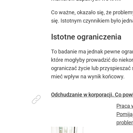
Co ważne, okazało się, że problem
się. Istotnym czynnikiem było jed
Istotne ograniczenia
To badanie ma jednak pewne ogran
które mogłyby prowadzić do niekor
ograniczać życie lub przyspieszać 
mieć wpływ na wynik końcowy.
Odchudzanie w korporacji. Co po
Praca 
Pomija
proble