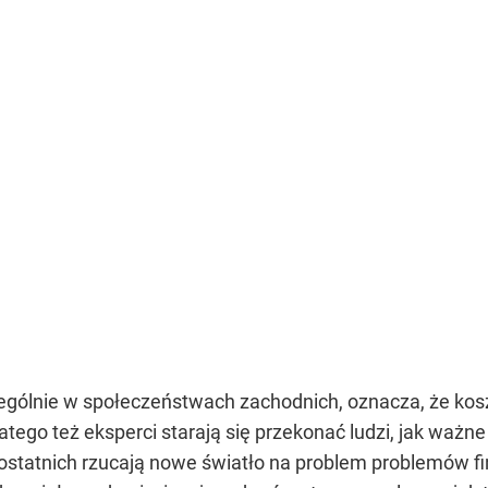
ególnie w społeczeństwach zachodnich, oznacza, że ​​kos
ego też eksperci starają się przekonać ludzi, jak ważne j
ostatnich rzucają nowe światło na problem problemów fin