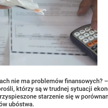
sach nie ma problemów finansowych? –
rośli, którzy są w trudnej sytuacji eko
rzyspieszone starzenie się w porównani
sów ubóstwa.