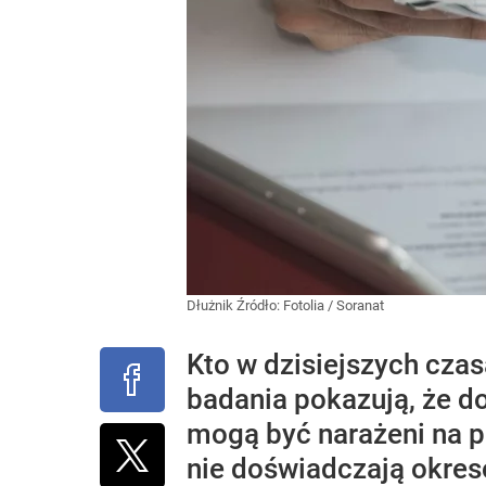
Dłużnik
Źródło:
Fotolia
/
Soranat
Kto w dzisiejszych cza
badania pokazują, że do
mogą być narażeni na p
nie doświadczają okre