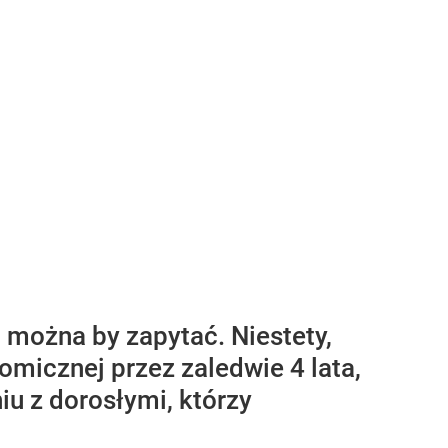
 można by zapytać. Niestety,
nomicznej przez zaledwie 4 lata,
u z dorosłymi, którzy