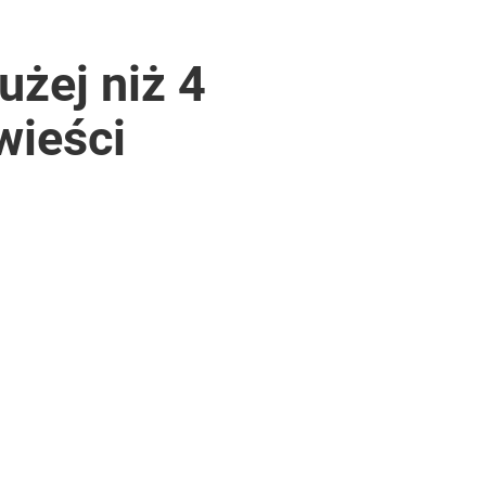
użej niż 4
wieści