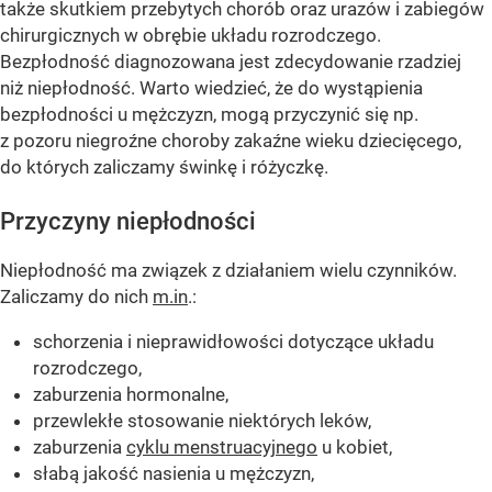
także skutkiem przebytych chorób oraz urazów i zabiegów
chirurgicznych w obrębie układu rozrodczego.
Bezpłodność diagnozowana jest zdecydowanie rzadziej
niż niepłodność. Warto wiedzieć, że do wystąpienia
bezpłodności u mężczyzn, mogą przyczynić się np.
z pozoru niegroźne choroby zakaźne wieku dziecięcego,
do których zaliczamy świnkę i różyczkę.
Przyczyny niepłodności
Niepłodność ma związek z działaniem wielu czynników.
Zaliczamy do nich
m.in
.:
schorzenia i nieprawidłowości dotyczące układu
rozrodczego,
zaburzenia hormonalne,
przewlekłe stosowanie niektórych leków,
zaburzenia
cyklu menstruacyjnego
u kobiet,
słabą jakość nasienia u mężczyzn,