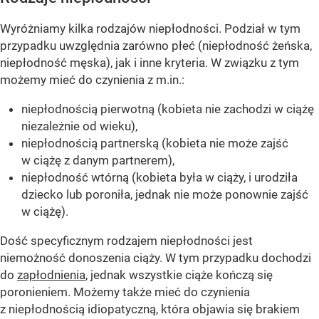
Wyróżniamy kilka rodzajów niepłodności. Podział w tym
przypadku uwzględnia zarówno płeć (niepłodność żeńska,
niepłodność męska), jak i inne kryteria. W związku z tym
możemy mieć do czynienia z m.in.:
niepłodnością pierwotną (kobieta nie zachodzi w ciążę
niezależnie od wieku),
niepłodnością partnerską (kobieta nie może zajść
w ciążę z danym partnerem),
niepłodność wtórną (kobieta była w ciąży, i urodziła
dziecko lub poroniła, jednak nie może ponownie zajść
w ciążę).
Dość specyficznym rodzajem niepłodności jest
niemożność donoszenia ciąży. W tym przypadku dochodzi
do
zapłodnienia
, jednak wszystkie ciąże kończą się
poronieniem. Możemy także mieć do czynienia
z niepłodnością idiopatyczną, która objawia się brakiem