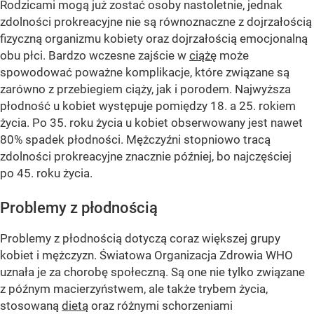
Rodzicami mogą już zostać osoby nastoletnie, jednak
zdolności prokreacyjne nie są równoznaczne z dojrzałością
fizyczną organizmu kobiety oraz dojrzałością emocjonalną
obu płci. Bardzo wczesne zajście w
ciążę
może
spowodować poważne komplikacje, które związane są
zarówno z przebiegiem ciąży, jak i porodem. Najwyższa
płodność u kobiet występuje pomiędzy 18. a 25. rokiem
życia. Po 35. roku życia u kobiet obserwowany jest nawet
80% spadek płodności. Mężczyźni stopniowo tracą
zdolności prokreacyjne znacznie później, bo najczęściej
po 45. roku życia.
Problemy z płodnością
Problemy z płodnością dotyczą coraz większej grupy
kobiet i mężczyzn. Światowa Organizacja Zdrowia WHO
uznała je za chorobę społeczną. Są one nie tylko związane
z późnym macierzyństwem, ale także trybem życia,
stosowaną
dietą
oraz różnymi schorzeniami