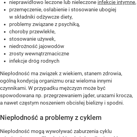
nieprawidłowo leczone lub nieleczone
infekcje intymne
,
przemęczenie, osłabienie i stosowanie ubogiej
w składniki odżywcze diety,
problemy związane z psychiką,
choroby przewlekłe,
stosowanie używek,
niedrożność jajowodów
zrosty wewnątrzmaciczne
infekcje dróg rodnych
Niepłodność ma związek z wiekiem, stanem zdrowia,
ogólną kondycją organizmu oraz wieloma innymi
czynnikami. W przypadku mężczyzn może być
spowodowana np. przegrzewaniem jąder, urazami krocza,
a nawet częstym noszeniem obcisłej bielizny i spodni.
Niepłodność a problemy z cyklem
Niepłodność mogą wywoływać zaburzenia cyklu