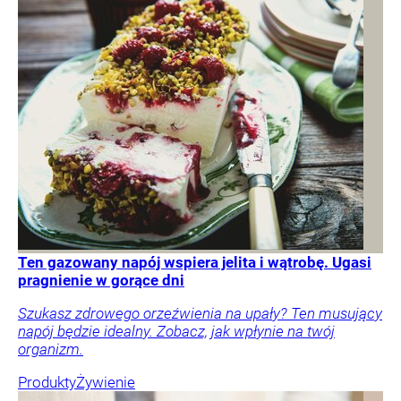
Ten gazowany napój wspiera jelita i wątrobę. Ugasi
pragnienie w gorące dni
Szukasz zdrowego orzeźwienia na upały? Ten musujący
napój będzie idealny. Zobacz, jak wpłynie na twój
organizm.
Produkty
Żywienie