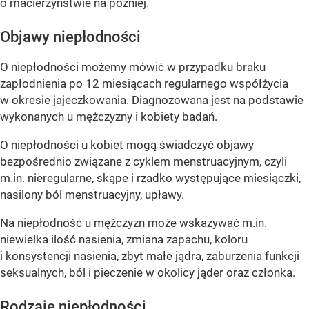
o macierzyństwie na później.
Objawy niepłodności
O niepłodności możemy mówić w przypadku braku
zapłodnienia po 12 miesiącach regularnego współżycia
w okresie jajeczkowania. Diagnozowana jest na podstawie
wykonanych u mężczyzny i kobiety badań.
O niepłodności u kobiet mogą świadczyć objawy
bezpośrednio związane z cyklem menstruacyjnym, czyli
m.in
. nieregularne, skąpe i rzadko występujące miesiączki,
nasilony ból menstruacyjny, upławy.
Na niepłodność u mężczyzn może wskazywać
m.in
.
niewielka ilość nasienia, zmiana zapachu, koloru
i konsystencji nasienia, zbyt małe jądra, zaburzenia funkcji
seksualnych, ból i pieczenie w okolicy jąder oraz członka.
Rodzaje niepłodności