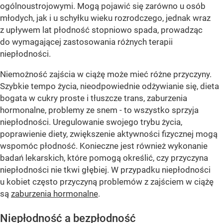
ogólnoustrojowymi. Mogą pojawić się zarówno u osób
młodych, jak i u schyłku wieku rozrodczego, jednak wraz
z upływem lat płodność stopniowo spada, prowadząc
do wymagającej zastosowania różnych terapii
niepłodności.
Niemożność zajścia w ciążę może mieć różne przyczyny.
Szybkie tempo życia, nieodpowiednie odżywianie się, dieta
bogata w cukry proste i tłuszcze trans, zaburzenia
hormonalne, problemy ze snem - to wszystko sprzyja
niepłodności. Uregulowanie swojego trybu życia,
poprawienie diety, zwiększenie aktywności fizycznej mogą
wspomóc płodność. Konieczne jest również wykonanie
badań lekarskich, które pomogą określić, czy przyczyna
niepłodności nie tkwi głębiej. W przypadku niepłodności
u kobiet często przyczyną problemów z zajściem w ciążę
są
zaburzenia hormonalne
.
Niepłodność a bezpłodność