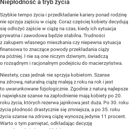
Niepłodność a tryb życia
Szybkie tempo życia i przedkładanie kariery ponad rodzinę
nie sprzyja zajściu w ciążę. Coraz częściej kobiety decydują
się odłożyć zajście w ciążę na czas, kiedy ich sytuacja
prywatna i zawodowa będzie stabilna. Trudności
z zakupem własnego mieszkania czy niepewna sytuacja
finansowa to znaczące powody przekładania ciąży
na później. I nie są one niczym dziwnym, świadczą
o rozsądnym i racjonalnym podejściu do macierzyństwa.
Niestety, czas jednak nie sprzyja kobietom. Szanse
na zdrową, naturalną ciążę maleją z roku na rok i jest
to uwarunkowane fizjologicznie. Zgodnie z naturą najlepsze
i największe szanse na zapłodnienie mają kobiety po 20.
roku życia, których rezerwa jajnikowa jest duża. Po 30. roku
życia płodność drastycznie się zmniejsza, a po 35. roku
życia szanse na zdrową ciążę wynoszą jedynie 11 procent.
Warto o tym pamiętać, odkładając decyzję