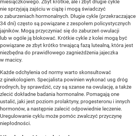
miesiączkowego. Zbyt krótkie, ale i zbyt długie cykle
nie sprzyjają zajściu w ciążę i mogą świadczyć
o zaburzeniach hormonalnych. Długie cykle (przekraczające
34 dni) często są powiązane z zespołem policystycznych
jajników. Mogą przyczyniać się do zaburzeń owulacji
lub w ogóle ją blokować. Krótkie cykle z kolei mogą być
powiązane ze zbyt krótko trwającą fazą lutealną, która jest
niezbędna do prawidłowego zagnieżdżenia jajeczka
w macicy.
Każde odchylenia od normy warto skonsultować
z ginekologiem. Specjalista powinien wykonać usg dróg
rodnych, by sprawdzić, czy są szanse na owulację, a także
zlecić dokładne badania hormonalne. Pomagają one
ustalić, jaki jest poziom prolaktyny, progesteronu i innych
hormonów, a następnie zalecić odpowiednie leczenie.
Uregulowanie cyklu może pomóc zwalczyć przyczynę
niepłodności.