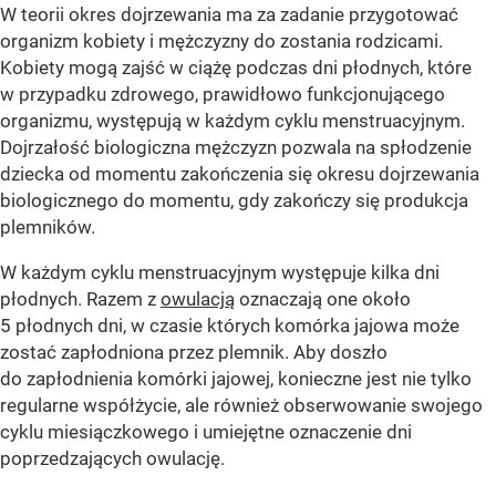
W teorii okres dojrzewania ma za zadanie przygotować
organizm kobiety i mężczyzny do zostania rodzicami.
Kobiety mogą zajść w ciążę podczas dni płodnych, które
w przypadku zdrowego, prawidłowo funkcjonującego
organizmu, występują w każdym cyklu menstruacyjnym.
Dojrzałość biologiczna mężczyzn pozwala na spłodzenie
dziecka od momentu zakończenia się okresu dojrzewania
biologicznego do momentu, gdy zakończy się produkcja
plemników.
W każdym cyklu menstruacyjnym występuje kilka dni
płodnych. Razem z
owulacją
oznaczają one około
5 płodnych dni, w czasie których komórka jajowa może
zostać zapłodniona przez plemnik. Aby doszło
do zapłodnienia komórki jajowej, konieczne jest nie tylko
regularne współżycie, ale również obserwowanie swojego
cyklu miesiączkowego i umiejętne oznaczenie dni
poprzedzających owulację.