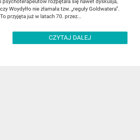
i psychoterapeutów rozpętała się nawet dyskusja,
czy Woydyłło nie złamała tzw. „reguły Goldwatera”.
To przyjęta już w latach 70. przez...
CZYTAJ DALEJ