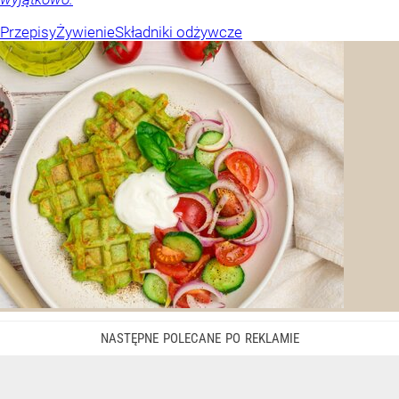
Przepisy
Żywienie
Składniki odżywcze