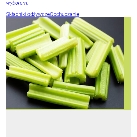
wyborem.
Składniki odżywcze
Odchudzanie