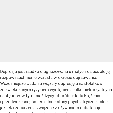
Depresja
jest rzadko diagnozowana u małych dzieci, ale jej
rozpowszechnienie wzrasta w okresie dojrzewania.
Wcześniejsze badania wiązały depresję u nastolatków
ze zwiększonym ryzykiem wystąpienia kilku niekorzystnych
następstw, w tym miażdżycy, chorób układu krążenia
i przedwczesnej śmierci. Inne stany psychiatryczne, takie
jak lęk i zaburzenia związane z używaniem substancji