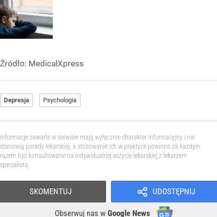
Źródło:
MedicalXpress
Depresja
Psychologia
Informacje zawarte w serwisie mają wyłącznie charakter informacyjny i nie
stanowią porady lekarskiej, a stosowanie ich w praktyce powinno za każdym
razem być konsultowane na indywidualnej wizycie lekarskiej z lekarzem
specjalistą.
SKOMENTUJ
UDOSTĘPNIJ
Obserwuj nas
w
Google News