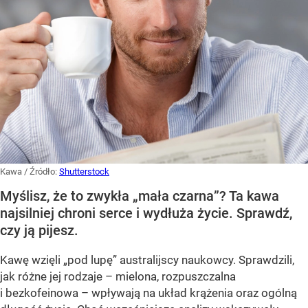
Kawa
/ Źródło:
Shutterstock
Myślisz, że to zwykła „mała czarna”? Ta kawa
najsilniej chroni serce i wydłuża życie. Sprawdź,
czy ją pijesz.
Kawę wzięli „pod lupę” australijscy naukowcy. Sprawdzili,
jak różne jej rodzaje – mielona, rozpuszczalna
i bezkofeinowa – wpływają na układ krążenia oraz ogólną