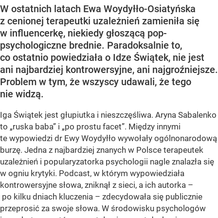
W ostatnich latach Ewa Woydyłło-Osiatyńska
z cenionej terapeutki uzależnień zamieniła się
w influencerkę, niekiedy głoszącą pop-
psychologiczne brednie. Paradoksalnie to,
co ostatnio powiedziała o Idze Świątek, nie jest
ani najbardziej kontrowersyjne, ani najgroźniejsze.
Problem w tym, że wszyscy udawali, że tego
nie widzą.
Iga Świątek jest głupiutka i nieszczęśliwa. Aryna Sabalenko
to „ruska baba” i „po prostu facet”. Między innymi
te wypowiedzi dr Ewy Woydyłło wywołały ogólnonarodową
burzę. Jedna z najbardziej znanych w Polsce terapeutek
uzależnień i popularyzatorka psychologii nagle znalazła się
w ogniu krytyki. Podcast, w którym wypowiedziała
kontrowersyjne słowa, zniknął z sieci, a ich autorka –
po kilku dniach kluczenia – zdecydowała się publicznie
przeprosić za swoje słowa. W środowisku psychologów