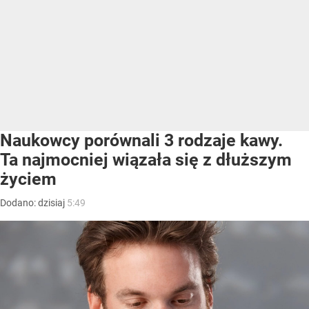
Naukowcy porównali 3 rodzaje kawy.
Ta najmocniej wiązała się z dłuższym
życiem
Dodano:
dzisiaj
5:49