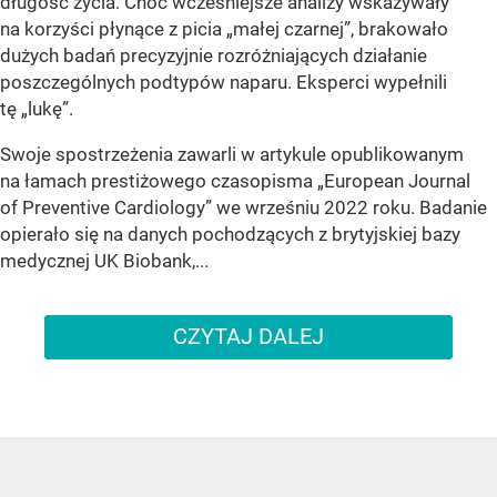
długość życia. Choć wcześniejsze analizy wskazywały
na korzyści płynące z picia „małej czarnej”, brakowało
dużych badań precyzyjnie rozróżniających działanie
poszczególnych podtypów naparu. Eksperci wypełnili
tę „lukę”.
Swoje spostrzeżenia zawarli w artykule opublikowanym
na łamach prestiżowego czasopisma „European Journal
of Preventive Cardiology” we wrześniu 2022 roku. Badanie
opierało się na danych pochodzących z brytyjskiej bazy
medycznej UK Biobank,...
CZYTAJ DALEJ