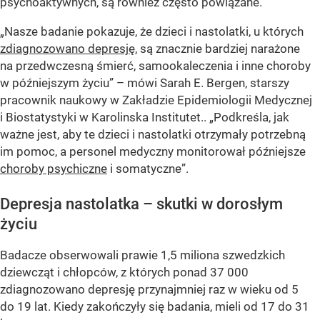
psychoaktywnych, są również często powiązane.
„Nasze badanie pokazuje, że dzieci i nastolatki, u których
zdiagnozowano depresję
, są znacznie bardziej narażone
na przedwczesną śmierć, samookaleczenia i inne choroby
w późniejszym życiu” – mówi Sarah E. Bergen, starszy
pracownik naukowy w Zakładzie Epidemiologii Medycznej
i Biostatystyki w Karolinska Institutet.. „Podkreśla, jak
ważne jest, aby te dzieci i nastolatki otrzymały potrzebną
im pomoc, a personel medyczny monitorował późniejsze
choroby psychiczne
i somatyczne”.
Depresja nastolatka – skutki w dorosłym
życiu
Badacze obserwowali prawie 1,5 miliona szwedzkich
dziewcząt i chłopców, z których ponad 37 000
zdiagnozowano depresję przynajmniej raz w wieku od 5
do 19 lat. Kiedy zakończyły się badania, mieli od 17 do 31