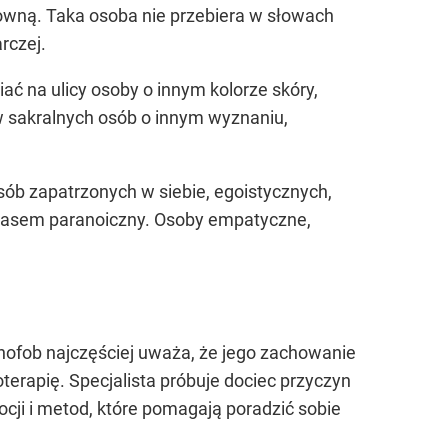
łowną. Taka osoba nie przebiera w słowach
rczej.
ać na ulicy osoby o innym kolorze skóry,
w sakralnych osób o innym wyznaniu,
sób zapatrzonych w siebie, egoistycznych,
 czasem paranoiczny. Osoby empatyczne,
nofob najczęściej uważa, że jego zachowanie
terapię. Specjalista próbuje dociec przyczyn
ocji i metod, które pomagają poradzić sobie