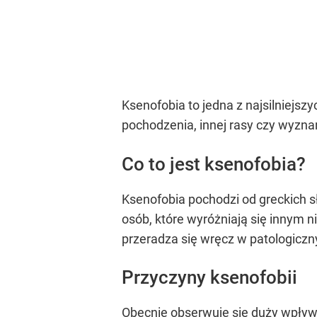
Ksenofobia to jedna z najsilniejsz
pochodzenia, innej rasy czy wyzna
Co to jest ksenofobia?
Ksenofobia pochodzi od greckich s
osób, które wyróżniają się innym 
przeradza się wręcz w patologiczny
Przyczyny ksenofobii
Obecnie obserwuje się duży wpływ