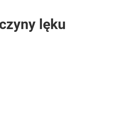
yczyny lęku