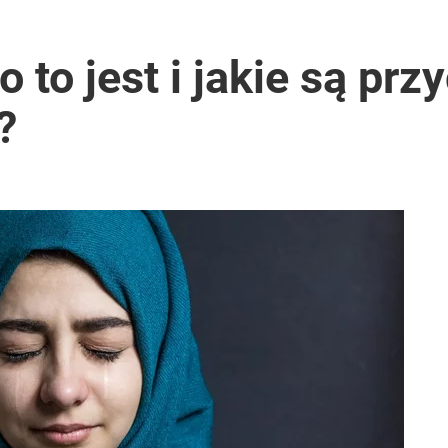
 to jest i jakie są prz
?