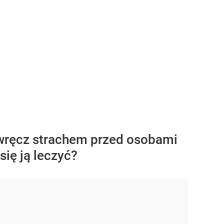
 wręcz strachem przed osobami
się ją leczyć?