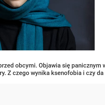
k przed obcymi. Objawia się panicznym
ry. Z czego wynika ksenofobia i czy da 