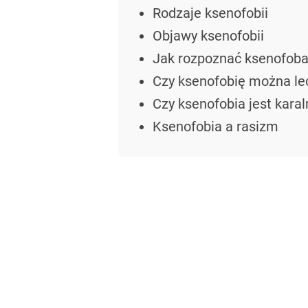
Rodzaje ksenofobii
Objawy ksenofobii
Jak rozpoznać ksenofob
Czy ksenofobię można le
Czy ksenofobia jest karal
Ksenofobia a rasizm