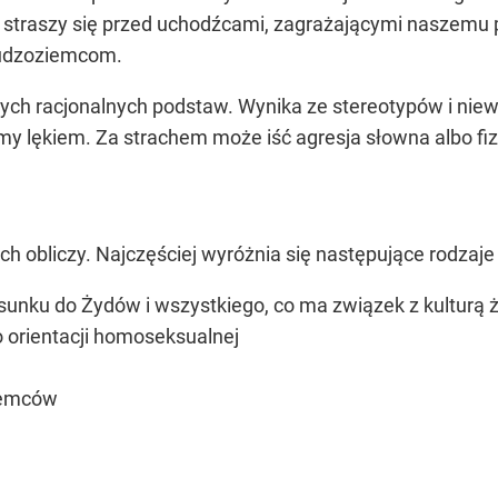
 straszy się przed uchodźcami, zagrażającymi naszemu
cudzoziemcom.
nych racjonalnych podstaw. Wynika ze stereotypów i niewi
my lękiem. Za strachem może iść agresja słowna albo fi
 obliczy. Najczęściej wyróżnia się następujące rodzaje 
sunku do Żydów i wszystkiego, co ma związek z kulturą
 orientacji homoseksualnej
iemców