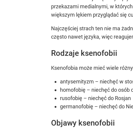
przekazami medialnymi, w których
większym lękiem przyglądać się 
Najczęściej strach ten nie ma żad
często nawet języka, więc reaguje
Rodzaje ksenofobii
Ksenofobia może mieć wiele różnych
antysemityzm – niechęć w sto
homofobię – niechęć do osób o
rusofobię – niechęć do Rosjan
germanofobię – niechęć do N
Objawy ksenofobii