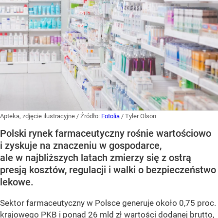
Apteka, zdjęcie ilustracyjne
/ Źródło:
Fotolia
/
Tyler Olson
Polski rynek farmaceutyczny rośnie wartościowo
i zyskuje na znaczeniu w gospodarce,
ale w najbliższych latach zmierzy się z ostrą
presją kosztów, regulacji i walki o bezpieczeństwo
lekowe.
Sektor farmaceutyczny w Polsce generuje około 0,75 proc.
krajowego PKB i ponad 26 mld zł wartości dodanej brutto,