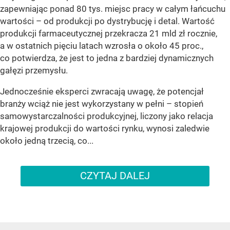
zapewniając ponad 80 tys. miejsc pracy w całym łańcuchu
wartości – od produkcji po dystrybucję i detal. Wartość
produkcji farmaceutycznej przekracza 21 mld zł rocznie,
a w ostatnich pięciu latach wzrosła o około 45 proc.,
co potwierdza, że jest to jedna z bardziej dynamicznych
gałęzi przemysłu.
Jednocześnie eksperci zwracają uwagę, że potencjał
branży wciąż nie jest wykorzystany w pełni – stopień
samowystarczalności produkcyjnej, liczony jako relacja
krajowej produkcji do wartości rynku, wynosi zaledwie
około jedną trzecią, co...
CZYTAJ DALEJ