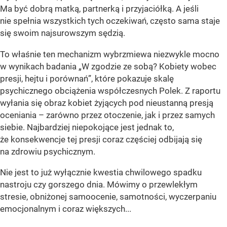
Ma być dobrą matką, partnerką i przyjaciółką. A jeśli
nie spełnia wszystkich tych oczekiwań, często sama staje
się swoim najsurowszym sędzią.
To właśnie ten mechanizm wybrzmiewa niezwykle mocno
w wynikach badania „W zgodzie ze sobą? Kobiety wobec
presji, hejtu i porównań”, które pokazuje skalę
psychicznego obciążenia współczesnych Polek. Z raportu
wyłania się obraz kobiet żyjących pod nieustanną presją
oceniania – zarówno przez otoczenie, jak i przez samych
siebie. Najbardziej niepokojące jest jednak to,
że konsekwencje tej presji coraz częściej odbijają się
na zdrowiu psychicznym.
Nie jest to już wyłącznie kwestia chwilowego spadku
nastroju czy gorszego dnia. Mówimy o przewlekłym
stresie, obniżonej samoocenie, samotności, wyczerpaniu
emocjonalnym i coraz większych...