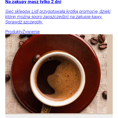
Na zakupy masz tylko 2 dni
Sieć sklepów Lidl przygotowała krótką promocję, dzięki
której można sporo zaoszczędzić na zakupie kawy.
Sprawdź szczegóły.
Produkty
Żywienie