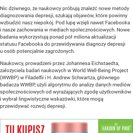
Nic dziwnego, że naukowcy próbują znaleźć nowe metody
diagnozowania depresji, szukają objawów, które powinny
wzbudzić nasz niepokój. Pod lupę wzięli nawet Facebooka
i nasze zachowania w mediach społecznościowych. Nowe
badania wykorzystują ponad pół miliona aktualizacji
statusu Facebooka do przewidywania diagnozy depresji
u osób potencjalnie zagrożonych.
Naukowcy, prowadzeni przez Johannesa Eichstaedta,
założyciela badań naukowych w World Well-Being Project
(WWBP) w Filadelfii i H. Andrew Schwartza, głównego
badacza WWBP, użyli algorytmu do analizy danych mediów
społecznościowych od wyrażających zgodę użytkowników
i wybrał lingwistyczne wskazówki, które mogą
przewidywać rozwój depresji.