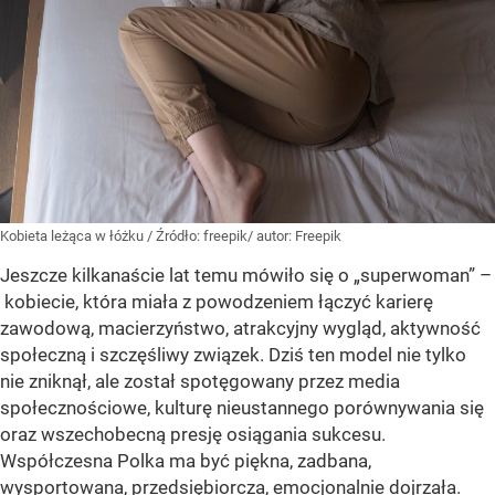
Kobieta leżąca w łóżku
/ Źródło:
freepik/ autor: Freepik
Jeszcze kilkanaście lat temu mówiło się o „superwoman” –
kobiecie, która miała z powodzeniem łączyć karierę
zawodową, macierzyństwo, atrakcyjny wygląd, aktywność
społeczną i szczęśliwy związek. Dziś ten model nie tylko
nie zniknął, ale został spotęgowany przez media
społecznościowe, kulturę nieustannego porównywania się
oraz wszechobecną presję osiągania sukcesu.
Współczesna Polka ma być piękna, zadbana,
wysportowana, przedsiębiorcza, emocjonalnie dojrzała.