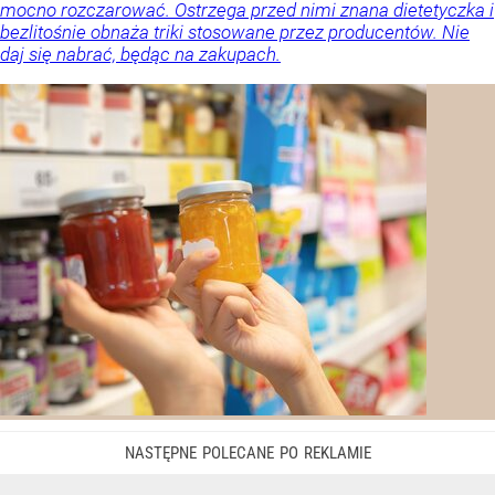
mocno rozczarować. Ostrzega przed nimi znana dietetyczka i
bezlitośnie obnaża triki stosowane przez producentów. Nie
daj się nabrać, będąc na zakupach.