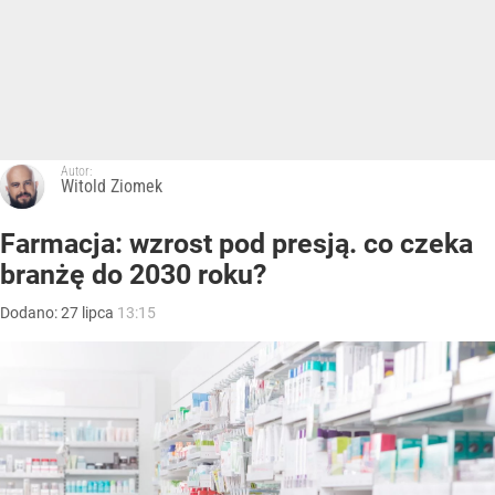
Autor:
Witold Ziomek
Farmacja: wzrost pod presją. co czeka
branżę do 2030 roku?
Dodano:
27
lipca
13:15