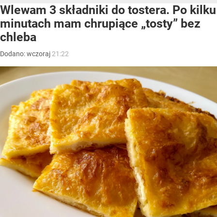
Wlewam 3 składniki do tostera. Po kilku
minutach mam chrupiące „tosty” bez
chleba
Dodano:
wczoraj
21:22