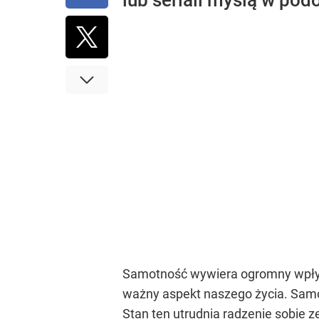
lub seriali myślą w pod
Samotność wywiera ogromny wpływ 
ważny aspekt naszego życia. Sam
Stan ten utrudnia radzenie sobie 