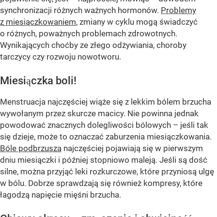
synchronizacji różnych ważnych hormonów.
Problemy
z miesiączkowaniem
, zmiany w cyklu mogą świadczyć
o różnych, poważnych problemach zdrowotnych.
Wynikających choćby ze złego odżywiania, choroby
tarczycy czy rozwoju nowotworu.
Miesiączka boli!
Menstruacja najczęściej wiąże się z lekkim bólem brzucha
wywołanym przez skurcze macicy. Nie powinna jednak
powodować znacznych dolegliwości bólowych – jeśli tak
się dzieje, może to oznaczać zaburzenia miesiączkowania.
Bóle podbrzusza
najczęściej pojawiają się w pierwszym
dniu miesiączki i później stopniowo maleją. Jeśli są dość
silne, można przyjąć leki rozkurczowe, które przyniosą ulgę
w bólu. Dobrze sprawdzają się również kompresy, które
łagodzą napięcie mięśni brzucha.