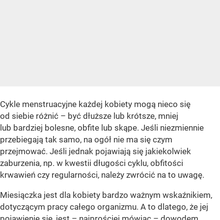
Cykle menstruacyjne każdej kobiety mogą nieco się
od siebie różnić – być dłuższe lub krótsze, mniej
lub bardziej bolesne, obfite lub skąpe. Jeśli niezmiennie
przebiegają tak samo, na ogół nie ma się czym
przejmować. Jeśli jednak pojawiają się jakiekolwiek
zaburzenia, np. w kwestii długości cyklu, obfitości
krwawień czy regularności, należy zwrócić na to uwagę.
Miesiączka jest dla kobiety bardzo ważnym wskaźnikiem,
dotyczącym pracy całego organizmu. A to dlatego, że jej
pojawienie się, jest – najprościej mówiąc – dowodem