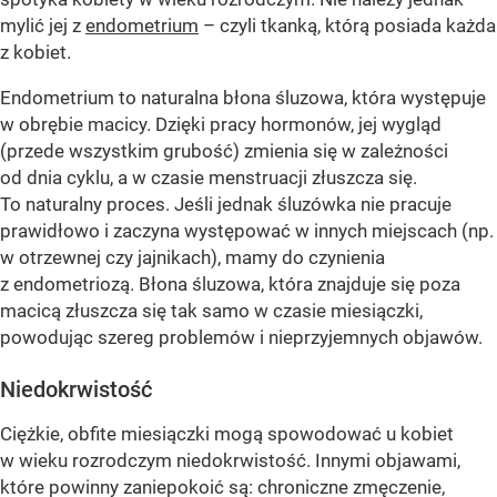
mylić jej z
endometrium
– czyli tkanką, którą posiada każda
z kobiet.
Endometrium to naturalna błona śluzowa, która występuje
w obrębie macicy. Dzięki pracy hormonów, jej wygląd
(przede wszystkim grubość) zmienia się w zależności
od dnia cyklu, a w czasie menstruacji złuszcza się.
To naturalny proces. Jeśli jednak śluzówka nie pracuje
prawidłowo i zaczyna występować w innych miejscach (np.
w otrzewnej czy jajnikach), mamy do czynienia
z endometriozą. Błona śluzowa, która znajduje się poza
macicą złuszcza się tak samo w czasie miesiączki,
powodując szereg problemów i nieprzyjemnych objawów.
Niedokrwistość
Ciężkie, obfite miesiączki mogą spowodować u kobiet
w wieku rozrodczym niedokrwistość. Innymi objawami,
które powinny zaniepokoić są: chroniczne zmęczenie,