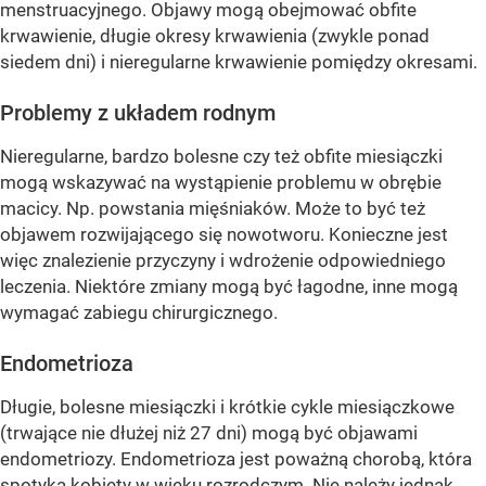
menstruacyjnego. Objawy mogą obejmować obfite
krwawienie, długie okresy krwawienia (zwykle ponad
siedem dni) i nieregularne krwawienie pomiędzy okresami.
Problemy z układem rodnym
Nieregularne, bardzo bolesne czy też obfite miesiączki
mogą wskazywać na wystąpienie problemu w obrębie
macicy. Np. powstania mięśniaków. Może to być też
objawem rozwijającego się nowotworu. Konieczne jest
więc znalezienie przyczyny i wdrożenie odpowiedniego
leczenia. Niektóre zmiany mogą być łagodne, inne mogą
wymagać zabiegu chirurgicznego.
Endometrioza
Długie, bolesne miesiączki i krótkie cykle miesiączkowe
(trwające nie dłużej niż 27 dni) mogą być objawami
endometriozy. Endometrioza jest poważną chorobą, która
spotyka kobiety w wieku rozrodczym. Nie należy jednak