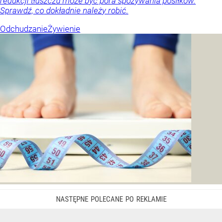
redukcji tłuszczu może być pora spożywania posiłków.
Sprawdź, co dokładnie należy robić.
Odchudzanie
Żywienie