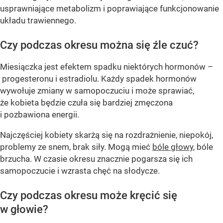
usprawniające metabolizm i poprawiające funkcjonowanie
układu trawiennego.
Czy podczas okresu można się źle czuć?
Miesiączka jest efektem spadku niektórych hormonów –
progesteronu i estradiolu. Każdy spadek hormonów
wywołuje zmiany w samopoczuciu i może sprawiać,
że kobieta będzie czuła się bardziej zmęczona
i pozbawiona energii.
Najczęściej kobiety skarżą się na rozdrażnienie, niepokój,
problemy ze snem, brak siły. Mogą mieć
bóle głowy
, bóle
brzucha. W czasie okresu znacznie pogarsza się ich
samopoczucie i wzrasta chęć na słodycze.
Czy podczas okresu może kręcić się
w głowie?