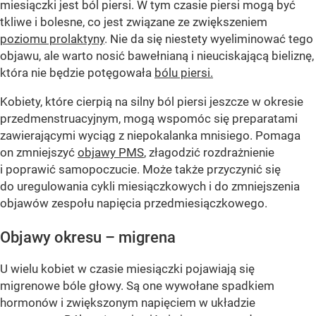
miesiączki jest ból piersi. W tym czasie piersi mogą być
tkliwe i bolesne, co jest związane ze zwiększeniem
poziomu prolaktyny
. Nie da się niestety wyeliminować tego
objawu, ale warto nosić bawełnianą i nieuciskającą bieliznę,
która nie będzie potęgowała
bólu piersi.
Kobiety, które cierpią na silny ból piersi jeszcze w okresie
przedmenstruacyjnym, mogą wspomóc się preparatami
zawierającymi wyciąg z niepokalanka mnisiego. Pomaga
on zmniejszyć
objawy PMS
, złagodzić rozdrażnienie
i poprawić samopoczucie. Może także przyczynić się
do uregulowania cykli miesiączkowych i do zmniejszenia
objawów zespołu napięcia przedmiesiączkowego.
Objawy okresu – migrena
U wielu kobiet w czasie miesiączki pojawiają się
migrenowe bóle głowy. Są one wywołane spadkiem
hormonów i zwiększonym napięciem w układzie