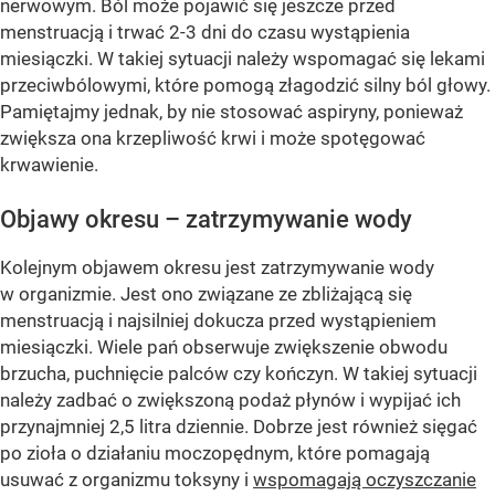
nerwowym. Ból może pojawić się jeszcze przed
menstruacją i trwać 2-3 dni do czasu wystąpienia
miesiączki. W takiej sytuacji należy wspomagać się lekami
przeciwbólowymi, które pomogą złagodzić silny ból głowy.
Pamiętajmy jednak, by nie stosować aspiryny, ponieważ
zwiększa ona krzepliwość krwi i może spotęgować
krwawienie.
Objawy okresu – zatrzymywanie wody
Kolejnym objawem okresu jest zatrzymywanie wody
w organizmie. Jest ono związane ze zbliżającą się
menstruacją i najsilniej dokucza przed wystąpieniem
miesiączki. Wiele pań obserwuje zwiększenie obwodu
brzucha, puchnięcie palców czy kończyn. W takiej sytuacji
należy zadbać o zwiększoną podaż płynów i wypijać ich
przynajmniej 2,5 litra dziennie. Dobrze jest również sięgać
po zioła o działaniu moczopędnym, które pomagają
usuwać z organizmu toksyny i
wspomagają oczyszczanie