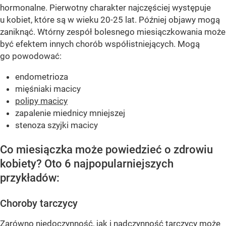
hormonalne. Pierwotny charakter najczęściej występuje
u kobiet, które są w wieku 20-25 lat. Później objawy mogą
zaniknąć. Wtórny zespół bolesnego miesiączkowania może
być efektem innych chorób współistniejących. Mogą
go powodować:
endometrioza
mięśniaki macicy
polipy macicy
zapalenie miednicy mniejszej
stenoza szyjki macicy
Co miesiączka może powiedzieć o zdrowiu
kobiety? Oto 6 najpopularniejszych
przykładów:
Choroby tarczycy
Zarówno niedoczynność, jak i nadczynność tarczycy może