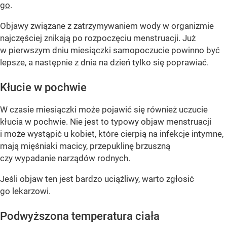
go
.
Objawy związane z zatrzymywaniem wody w organizmie
najczęściej znikają po rozpoczęciu menstruacji. Już
w pierwszym dniu miesiączki samopoczucie powinno być
lepsze, a następnie z dnia na dzień tylko się poprawiać.
Kłucie w pochwie
W czasie miesiączki może pojawić się również uczucie
kłucia w pochwie. Nie jest to typowy objaw menstruacji
i może wystąpić u kobiet, które cierpią na infekcje intymne,
mają mięśniaki macicy, przepuklinę brzuszną
czy wypadanie narządów rodnych.
Jeśli objaw ten jest bardzo uciążliwy, warto zgłosić
go lekarzowi.
Podwyższona temperatura ciała