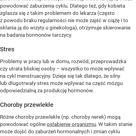
powodować zaburzenia cyklu. Dlatego też, gdy kobieta
zgłasza się z takim problemem do lekarza (często
z powodu braku regularności nie może zajść w ciążę i to
skłania ją do wizyty u ginekologa), otrzymuje skierowanie
na badania hormonów tarczycy.
Stres
Problemy w pracy lub w domu, rozwód, przeprowadzka
czy utrata bliskiej osoby – wszystko to może wpływać
na cykl menstruacyjny. Dzieje się tak dlatego, że silny
lub długotrwały stres może wpływać na część mózgu
odpowiedzialną za produkcję hormonów.
Choroby przewlekłe
Różne choroby przewlekłe (np. choroby nerek) mogą
powodować ogólne
osłabienie organizmu
. W takim stanie
może dojść do zaburzeń hormonalnych i zmian cyklu