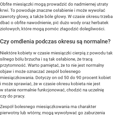
Obfite miesiączki mogą prowadzić do nadmiernej utraty
krwi. To powoduje znaczne osłabienie i może wywołać
zawroty głowy, a także bóle głowy. W czasie okresu trzeba
dbać o obfite nawodnienie, pić dużo wody oraz herbatek
ziołowych, które mogą pomóc złagodzić dolegliwości.
Czy omdlenia podczas okresu są normalne?
Niektóre kobiety w czasie miesiączki cierpią z powodu tak
silnego bólu brzucha i są tak osłabione, że tracą
przytomność. Warto pamiętać, że to nie jest normalny
objaw i może oznaczać zespół bolesnego
miesiączkowania. Dotyczy on od 50 do 90 procent kobiet
i może sprawiać, że w czasie okresu kobieta nie jest
w stanie normalnie funkcjonować, chodzić na uczelnię
czy do pracy.
Zespół bolesnego miesiączkowania ma charakter
pierwotny lub wtórny, mogą wywoływać go zaburzenia