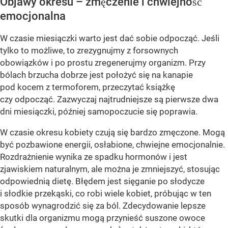
Objawy okresu – zmęczenie i chwiejność
emocjonalna
W czasie miesiączki warto jest dać sobie odpocząć. Jeśli
tylko to możliwe, to zrezygnujmy z forsownych
obowiązków i po prostu zregenerujmy organizm. Przy
bólach brzucha dobrze jest położyć się na kanapie
pod kocem z termoforem, przeczytać książkę
czy odpocząć. Zazwyczaj najtrudniejsze są pierwsze dwa
dni miesiączki, później samopoczucie się poprawia.
W czasie okresu kobiety czują się bardzo zmęczone. Mogą
być pozbawione energii, osłabione, chwiejne emocjonalnie.
Rozdrażnienie wynika ze spadku hormonów i jest
zjawiskiem naturalnym, ale można je zmniejszyć, stosując
odpowiednią dietę. Błędem jest sięganie po słodycze
i słodkie przekąski, co robi wiele kobiet, próbując w ten
sposób wynagrodzić się za ból. Zdecydowanie lepsze
skutki dla organizmu mogą przynieść suszone owoce