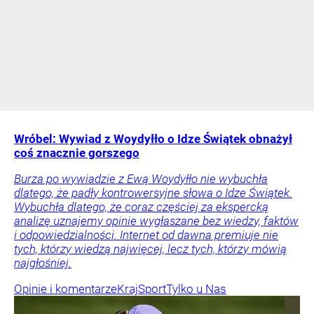
Wróbel: Wywiad z Woydyłło o Idze Świątek obnażył
coś znacznie gorszego
Burza po wywiadzie z Ewą Woydyłło nie wybuchła
dlatego, że padły kontrowersyjne słowa o Idze Świątek.
Wybuchła dlatego, że coraz częściej za ekspercką
analizę uznajemy opinie wygłaszane bez wiedzy, faktów
i odpowiedzialności. Internet od dawna premiuje nie
tych, którzy wiedzą najwięcej, lecz tych, którzy mówią
najgłośniej.
Opinie i komentarze
Kraj
Sport
Tylko u Nas