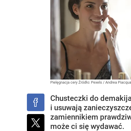
Pielęgnacja cery
Źródło:
Pexels
/
Andrea Piacqua
Chusteczki do demakija
i usuwają zanieczyszcz
zamiennikiem prawdziwe
może ci się wydawać.