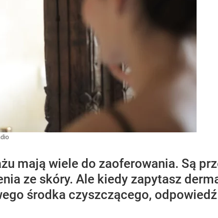
dio
żu mają wiele do zaoferowania. Są prz
enia ze skóry. Ale kiedy zapytasz der
go środka czyszczącego, odpowiedź ni