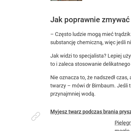
Jak poprawnie zmywać
– Często ludzie mogą mieć trądzik
substancję chemiczną, więc jeśli 
Jak widzi to specjalista? Lepiej 
to i zaleca stosowanie delikatneg
Nie oznacza to, że nadszedł czas, 
twarzy – mówi dr Birnbaum. Jeśli t
przynajmniej wodą.
Myjesz twarz podczas brania prysz
Pielęg
mogło,