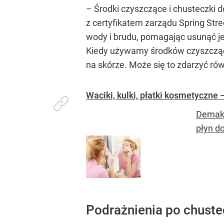
– Środki czyszczące i chusteczki 
z certyfikatem zarządu Spring Stre
wody i brudu, pomagając usunąć je
Kiedy używamy środków czyszcząc
na skórze. Może się to zdarzyć r
Waciki, kulki, płatki kosmetyczne
Demaki
płyn d
Podrażnienia po chust