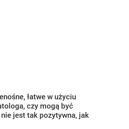
enośne, łatwe w użyciu
matologa, czy mogą być
e jest tak pozytywna, jak