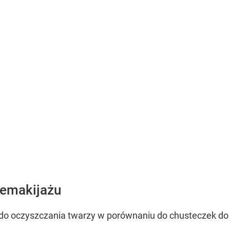
demakijażu
u do oczyszczania twarzy w porównaniu do chusteczek do t