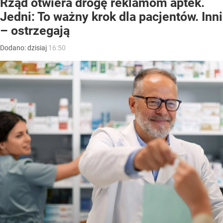
Rząd otwiera drogę reklamom aptek.
Jedni: To ważny krok dla pacjentów. Inni
– ostrzegają
Dodano:
dzisiaj
16:50