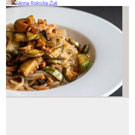
Anna
Rokicka-Żuk