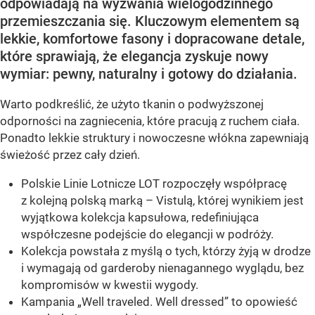
odpowiadają na wyzwania wielogodzinnego
przemieszczania się. Kluczowym elementem są
lekkie, komfortowe fasony i dopracowane detale,
które sprawiają, że elegancja zyskuje nowy
wymiar: pewny, naturalny i gotowy do działania.
Warto podkreślić, że użyto tkanin o podwyższonej
odporności na zagniecenia, które pracują z ruchem ciała.
Ponadto lekkie struktury i nowoczesne włókna zapewniają
świeżość przez cały dzień.
Polskie Linie Lotnicze LOT rozpoczęły współpracę
z kolejną polską marką – Vistulą, której wynikiem jest
wyjątkowa kolekcja kapsułowa, redefiniująca
współczesne podejście do elegancji w podróży.
Kolekcja powstała z myślą o tych, którzy żyją w drodze
i wymagają od garderoby nienagannego wyglądu, bez
kompromisów w kwestii wygody.
Kampania „Well traveled. Well dressed” to opowieść