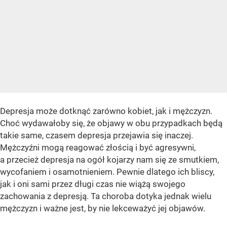
Depresja może dotknąć zarówno kobiet, jak i mężczyzn.
Choć wydawałoby się, że objawy w obu przypadkach będą
takie same, czasem depresja przejawia się inaczej.
Mężczyźni mogą reagować złością i być agresywni,
a przecież depresja na ogół kojarzy nam się ze smutkiem,
wycofaniem i osamotnieniem. Pewnie dlatego ich bliscy,
jak i oni sami przez długi czas nie wiążą swojego
zachowania z depresją. Ta choroba dotyka jednak wielu
mężczyzn i ważne jest, by nie lekceważyć jej objawów.