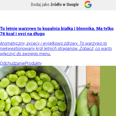
Dodaj jako
źródło w Google
To letnie warzywo to kopalnia białka i błonnika. Ma tylko
76 kcal i syci na długo
Aromatyczny, sycący i wyjątkowo zdrowy. To warzywo to
niekwestionowany król letnich straganów. Zobacz, co warto
włączyć do swojego menu.
Odchudzanie
Produkty