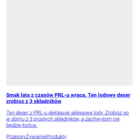
Smak lata z czasów PRL-u wraca. Ten lodowy deser
zrobisz z 3 składników
Ten deser z PRL-u deklasuje sklepowe lody. Zrobisz go
w domu z 3 prostych składników, a zachwytom nie
będzie końca.
Przepisy
Żywienie
Produkty