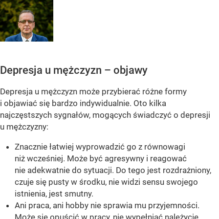
Depresja u mężczyzn – objawy
Depresja u mężczyzn może przybierać różne formy
i objawiać się bardzo indywidualnie. Oto kilka
najczęstszych sygnałów, mogących świadczyć o depresji
u mężczyzny:
Znacznie łatwiej wyprowadzić go z równowagi
niż wcześniej. Może być agresywny i reagować
nie adekwatnie do sytuacji. Do tego jest rozdrażniony,
czuje się pusty w środku, nie widzi sensu swojego
istnienia, jest smutny.
Ani praca, ani hobby nie sprawia mu przyjemności.
Może się opuścić w pracy, nie wypełniać należycie