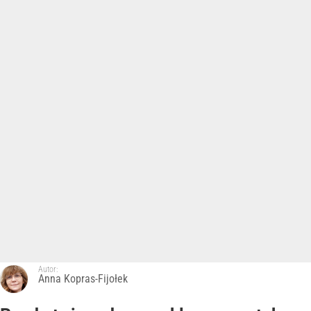
Autor:
Anna Kopras-Fijołek