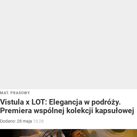
MAT. PRASOWY
Vistula x LOT: Elegancja w podróży.
Premiera wspólnej kolekcji kapsułowej
Dodano:
28
maja
10:28