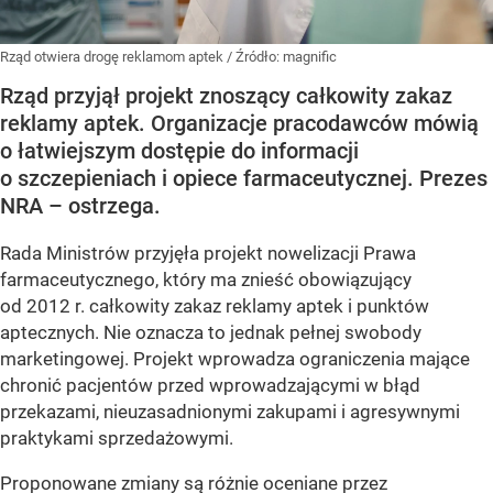
Rząd otwiera drogę reklamom aptek
/ Źródło:
magnific
Rząd przyjął projekt znoszący całkowity zakaz
reklamy aptek. Organizacje pracodawców mówią
o łatwiejszym dostępie do informacji
o szczepieniach i opiece farmaceutycznej. Prezes
NRA – ostrzega.
Rada Ministrów przyjęła projekt nowelizacji Prawa
farmaceutycznego, który ma znieść obowiązujący
od 2012 r. całkowity zakaz reklamy aptek i punktów
aptecznych. Nie oznacza to jednak pełnej swobody
marketingowej. Projekt wprowadza ograniczenia mające
chronić pacjentów przed wprowadzającymi w błąd
przekazami, nieuzasadnionymi zakupami i agresywnymi
praktykami sprzedażowymi.
Proponowane zmiany są różnie oceniane przez