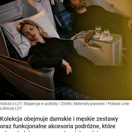
Vistula x LOT: Elegancja w podróży
/ Źródło:
Materiały prasowe
/
Polskie Linie
Lotnicze LOT
Kolekcja obejmuje damskie i męskie zestawy
oraz funkcjonalne akcesoria podróżne, które