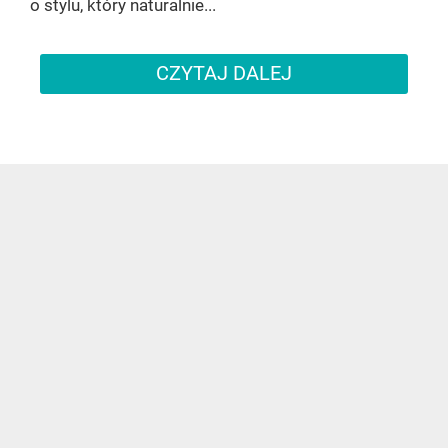
o stylu, który naturalnie...
CZYTAJ DALEJ