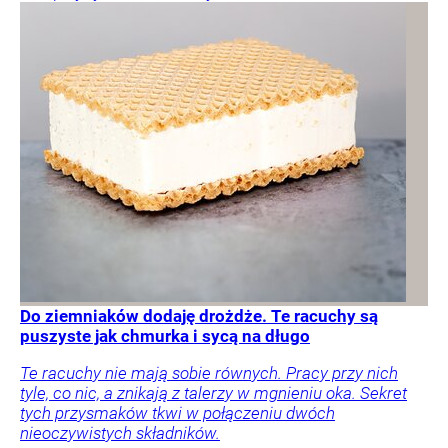
Do ziemniaków dodaję drożdże. Te racuchy są
puszyste jak chmurka i sycą na długo
Te racuchy nie mają sobie równych. Pracy przy nich
tyle, co nic, a znikają z talerzy w mgnieniu oka. Sekret
tych przysmaków tkwi w połączeniu dwóch
nieoczywistych składników.