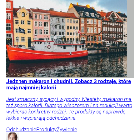
Jedz ten makaron i chudnij. Zobacz 3 rodzaje, które
mają najmniej kalorii
Jest smaczny, sycący i wygodny. Niestety, makaron ma
też sporo kalorii. Dlatego wieczorem i na redukcji warto
wybierać konkretny rodzaj. Te produkty są naprawdę
lekkie i wspierają odchudzanie.
Odchudzanie
Produkty
Żywienie