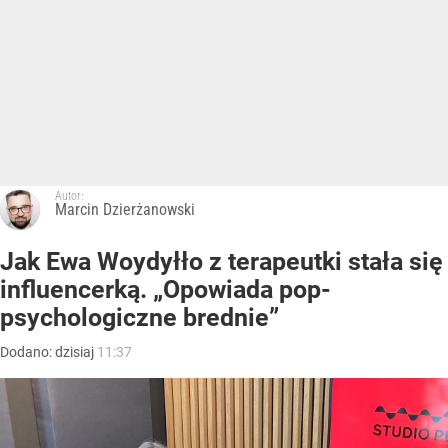
Autor:
Marcin Dzierżanowski
Jak Ewa Woydyłło z terapeutki stała się
influencerką. „Opowiada pop-
psychologiczne brednie”
Dodano:
dzisiaj
11:37